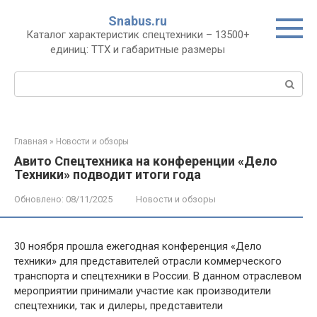
Перейти
Snabus.ru
к
Каталог характеристик спецтехники – 13500+
контенту
единиц: ТТХ и габаритные размеры
Поиск:
Главная
»
Новости и обзоры
Авито Спецтехника на конференции «Дело
Техники» подводит итоги года
Обновлено:
08/11/2025
Новости и обзоры
30 ноября прошла ежегодная конференция «Дело
техники» для представителей отрасли коммерческого
транспорта и спецтехники в России. В данном отраслевом
мероприятии принимали участие как производители
спецтехники, так и дилеры, представители