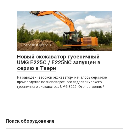
Новости и обзоры
1
Новый экскаватор гусеничный
UMG E225C / E225NC запущен в
серию в Твери
На заводе «Тверской экскаватор» началось серийное
производство полноповоротного гидравлического
гусеничного экскаватора UMG E225. Отечественный
Поиск оборудования