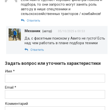
подбора, то они запросто могут занять роль
авто.ру в нише спецтехники и
сельскохозяйственных тракторов / комбайнов!
Ответить
Механик
(автор)
05/10/2025 в 00:53
Да, с фасетным поиском у Авито не густо! Есть
над чем работать в плане подбора техники
Ответить
Задать вопрос или уточнить характеристики
Имя
*
Email
*
Комментарий