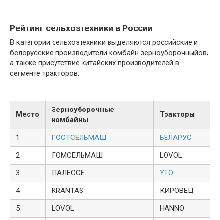
Рейтинг сельхозтехники в России
В категории сельхозтехники выделяются российские и
белорусские производители комбайн зерноуборочныйов,
а также присутствие китайских производителей в
сегменте тракторов.
Зерноуборочные
Место
Тракторы
комбайны
1
РОСТСЕЛЬМАШ
БЕЛАРУС
2
ГОМСЕЛЬМАШ
LOVOL
3
ПАЛЕССЕ
YTO
4
KRANTAS
КИРОВЕЦ
5
LOVOL
HANNO