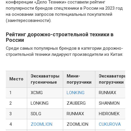
конференции «Дело Техники» составили рейтинг
популярности брендов спецтехники в России на 2023 год
на основании запросов потенциальных покупателей
(заинтересованности).
Рейтинг дорожно-строительной техники в
России
Среди самых популярных брендов в категории дорожно-
строительной техники лидируют производители из Китая:
Экскаваторы
Мини-
Экскаваторы-
Место
гусеничные
погрузчики
погрузчики
1
XCMG
LONKING
RUNMAX
2
LONKING
ZAUBERG
SHANMON
3
SDLG
RUNMAX
HIDROMEK
4
ZOOMLION
ZOOMLION
CUKUROVA