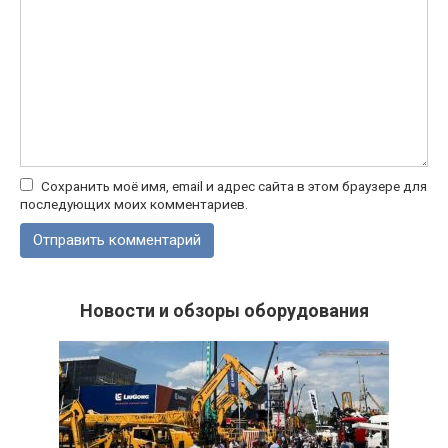
Сохранить моё имя, email и адрес сайта в этом браузере для
последующих моих комментариев.
Новости и обзоры оборудования