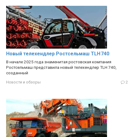
Новый телехендлер Ростсельмаш TLH 740
В начале 2025 года знаменитая ростовская компания
Ростсельмаш представила новый телехендлер TLH 740,
созданный
Новости и обзоры
2