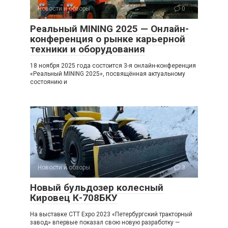
Новости и обзоры
0
Реальный MINING 2025 — Онлайн-
конференция о рынке карьерной
техники и оборудования
18 ноября 2025 года состоится 3-я онлайн-конференция
«Реальный MINING 2025», посвящённая актуальному
состоянию и
Новости и обзоры
3
Новый бульдозер колесный
Кировец К-708БКУ
На выставке CTT Expo 2023 «Петербургский тракторный
завод» впервые показал свою новую разработку —