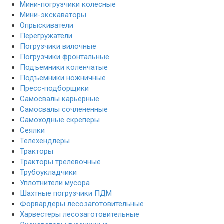
Мини-погрузчики колесные
Мини-экскаваторы
Опрыскиватели
Перегружатели
Погрузчики вилочные
Погрузчики фронтальные
Подъемники коленчатые
Подъемники ножничные
Пресс-подборщики
Самосвалы карьерные
Самосвалы сочлененные
Самоходные скреперы
Сеялки
Телехендлеры
Тракторы
Тракторы трелевочные
Трубоукладчики
Уплотнители мусора
Шахтные погрузчики ПДМ
Форвардеры лесозаготовительные
Харвестеры лесозаготовительные