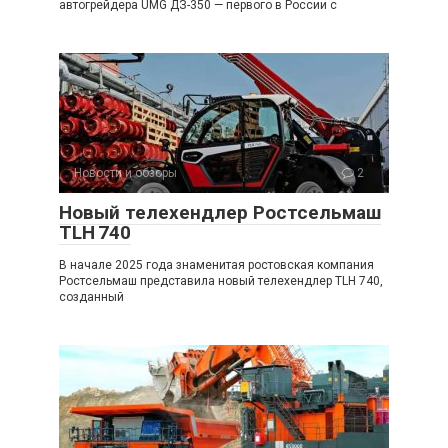
автогрейдера UMG ДЗ-350 — первого в России с
Новости и обзоры
2
Новый телехендлер Ростсельмаш
TLH 740
В начале 2025 года знаменитая ростовская компания
Ростсельмаш представила новый телехендлер TLH 740,
созданный