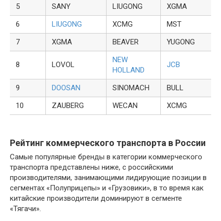
5
SANY
LIUGONG
XGMA
6
LIUGONG
XCMG
MST
7
XGMA
BEAVER
YUGONG
NEW
8
LOVOL
JCB
HOLLAND
9
DOOSAN
SINOMACH
BULL
10
ZAUBERG
WECAN
XCMG
Рейтинг коммерческого транспорта в России
Самые популярные бренды в категории коммерческого
транспорта представлены ниже, с российскими
производителями, занимающими лидирующие позиции в
сегментах «Полуприцепы» и «Грузовики», в то время как
китайские производители доминируют в сегменте
«Тягачи».