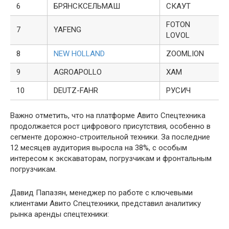
6
БРЯНСКСЕЛЬМАШ
СКАУТ
FOTON
7
YAFENG
LOVOL
8
NEW HOLLAND
ZOOMLION
9
AGROAPOLLO
XAM
10
DEUTZ-FAHR
РУСИЧ
Важно отметить, что на платформе Авито Спецтехника
продолжается рост цифрового присутствия, особенно в
сегменте дорожно-строительной техники. За последние
12 месяцев аудитория выросла на 38%, с особым
интересом к экскаваторам, погрузчикам и фронтальным
погрузчикам.
Давид Папазян, менеджер по работе с ключевыми
клиентами Авито Спецтехники, представил аналитику
рынка аренды спецтехники: