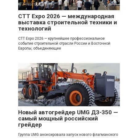
Новости и обзоры
0
CTT Expo 2026 — международная
выставка строительной техники и
технологий
CTT Expo 2026 — крупнейшее профессиональное
событие строительной отрасли России и Восточной
Европы, объединяющее
Новости и обзоры
0
Новый автогрейдер UMG ДЗ-350 —
самый мощный российский
грейдер
Группа UMG анонсировала запуск нового флагманского