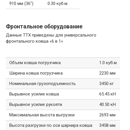
910 мм (36″)
0.30 куб.м.
Фронтальное оборудование
Данные ТТХ приведены для универсального
фронтального ковша «6 в 1»
Объем ковша погрузчика
1.0 куб.м
Ширина ковша погрузчика
2230 мм
Номинальная грузоподъемность
3450 кг
Вырывное усилие ковша
65.45 кН
Вырывное усилие рукояти
40.50 кН
Максимальная высота выгрузки
2693 мм
Высота разгрузки по оси шарнира ковша
3458 мм