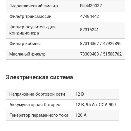
Гидравлический фильтр
BU4430037
Фильтр трансмиссии
47484442
Фильтр осушитель для
87315241
кондиционера
Фильтр кабины
87314367 / 47929890
Масляный фильтр
73300483 / 51508762
Электрическая система
Напряжение бортовой сети
12 В
Аккумуляторная батарея
12 В, 95 Ач, CCA 900
Генератор переменного тока
120 А