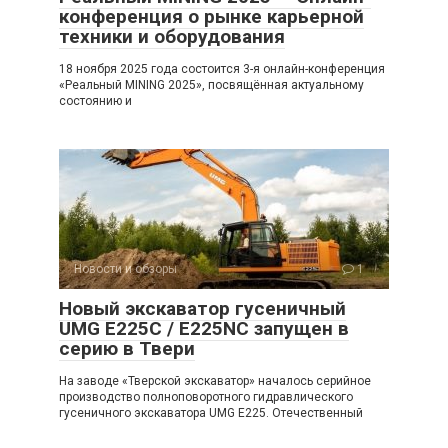
конференция о рынке карьерной
техники и оборудования
18 ноября 2025 года состоится 3-я онлайн-конференция
«Реальный MINING 2025», посвящённая актуальному
состоянию и
Новости и обзоры
1
Новый экскаватор гусеничный
UMG E225C / E225NC запущен в
серию в Твери
На заводе «Тверской экскаватор» началось серийное
производство полноповоротного гидравлического
гусеничного экскаватора UMG E225. Отечественный