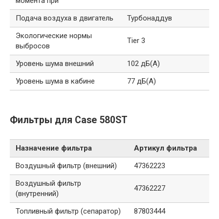
момента при
Подача воздуха в двигатель
Турбонаддув
Экологические нормы
Tier 3
выбросов
Уровень шума внешний
102 дБ(А)
Уровень шума в кабине
77 дБ(А)
Фильтры для Case 580ST
Назначение фильтра
Артикул фильтра
Воздушный фильтр (внешний)
47362223
Воздушный фильтр
47362227
(внутренний)
Топливный фильтр (сепаратор)
87803444