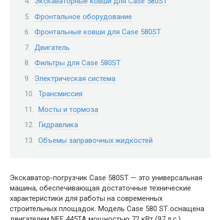
Экскаваторные ковши для Case 580ST
Фронтальное оборудование
Фронтальные ковши для Case 580ST
Двигатель
Фильтры для Case 580ST
Электрическая система
Трансмиссия
Мосты и тормоза
Гидравлика
Объемы заправочных жидкостей
Экскаватор-погрузчик Case 580ST — это универсальная
машина, обеспечивающая достаточные технические
характеристики для работы на современных
строительных площадок. Модель Case 580 ST оснащена
двигателем NEF 445TA мощностью 72 кВт (97 л.с.),