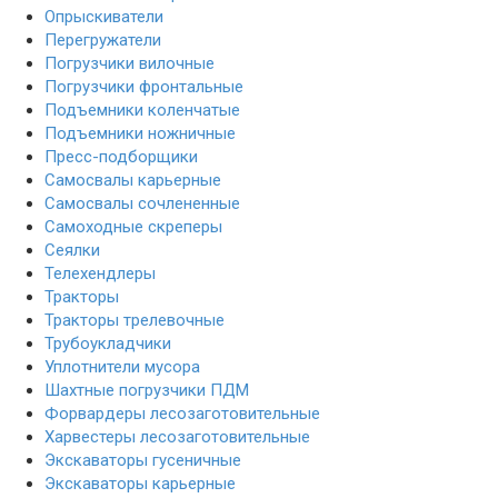
Опрыскиватели
Перегружатели
Погрузчики вилочные
Погрузчики фронтальные
Подъемники коленчатые
Подъемники ножничные
Пресс-подборщики
Самосвалы карьерные
Самосвалы сочлененные
Самоходные скреперы
Сеялки
Телехендлеры
Тракторы
Тракторы трелевочные
Трубоукладчики
Уплотнители мусора
Шахтные погрузчики ПДМ
Форвардеры лесозаготовительные
Харвестеры лесозаготовительные
Экскаваторы гусеничные
Экскаваторы карьерные