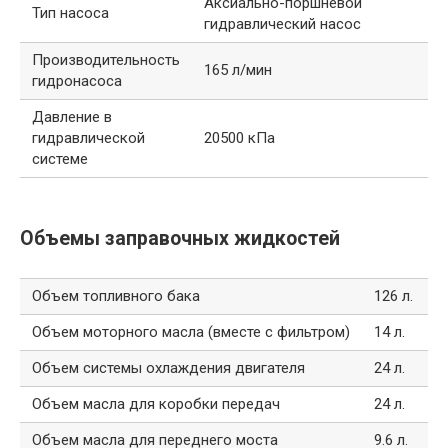
Аксиально-поршневой
Тип насоса
гидравлический насос
Производительность
165 л/мин
гидронасоса
Давление в
гидравлической
20500 кПа
системе
Объемы заправочных жидкостей
Объем топливного бака
126 л.
Объем моторного масла (вместе с фильтром)
14 л.
Объем системы охлаждения двигателя
24 л.
Объем масла для коробки передач
24 л.
Объем масла для переднего моста
9.6 л.