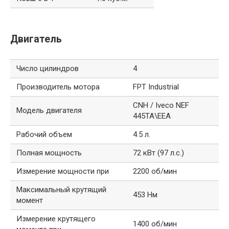
Двигатель
Число цилиндров
4
Производитель мотора
FPT Industrial
CNH / Iveco NEF
Модель двигателя
445TA\EEA
Рабочий объем
4.5 л.
Полная мощность
72 кВт (97 л.с.)
Измерение мощности при
2200 об/мин
Максимальный крутящий
453 Нм
момент
Измерение крутящего
1400 об/мин