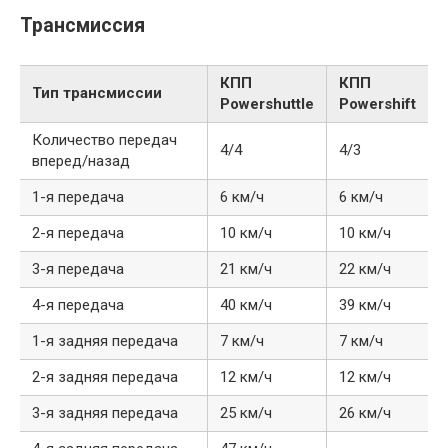
Трансмиссия
КПП
КПП
Тип трансмиссии
Powershuttle
Powershift
Количество передач
4/4
4/3
вперед/назад
1-я передача
6 км/ч
6 км/ч
2-я передача
10 км/ч
10 км/ч
3-я передача
21 км/ч
22 км/ч
4-я передача
40 км/ч
39 км/ч
1-я задняя передача
7 км/ч
7 км/ч
2-я задняя передача
12 км/ч
12 км/ч
3-я задняя передача
25 км/ч
26 км/ч