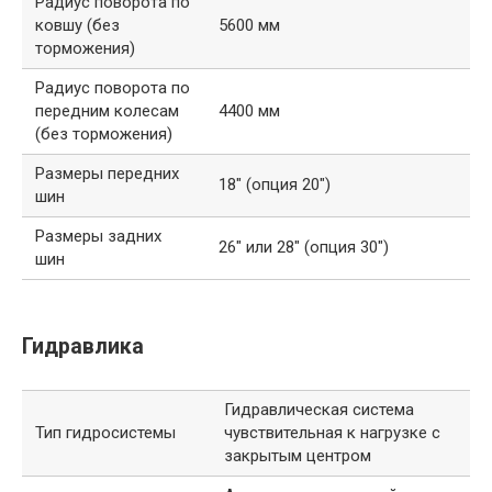
Радиус поворота по
ковшу (без
5600 мм
торможения)
Радиус поворота по
передним колесам
4400 мм
(без торможения)
Размеры передних
18″ (опция 20″)
шин
Размеры задних
26″ или 28″ (опция 30″)
шин
Гидравлика
Гидравлическая система
Тип гидросистемы
чувствительная к нагрузке с
закрытым центром