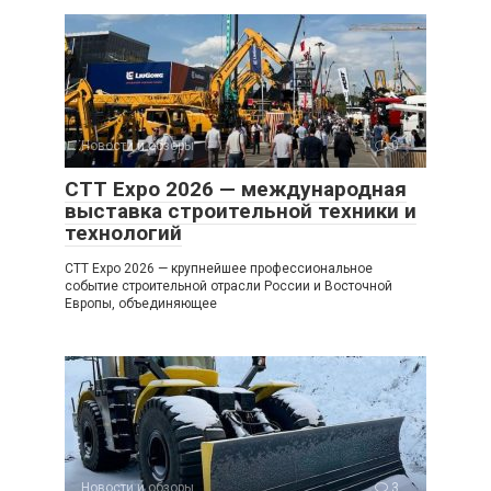
Новости и обзоры
0
CTT Expo 2026 — международная
выставка строительной техники и
технологий
CTT Expo 2026 — крупнейшее профессиональное
событие строительной отрасли России и Восточной
Европы, объединяющее
Новости и обзоры
3