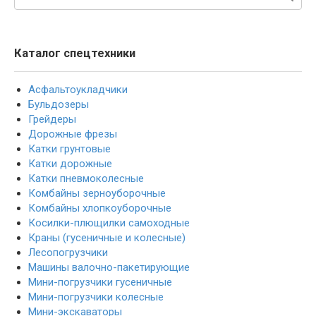
Каталог спецтехники
Асфальтоукладчики
Бульдозеры
Грейдеры
Дорожные фрезы
Катки грунтовые
Катки дорожные
Катки пневмоколесные
Комбайны зерноуборочные
Комбайны хлопкоуборочные
Косилки-плющилки самоходные
Краны (гусеничные и колесные)
Лесопогрузчики
Машины валочно-пакетирующие
Мини-погрузчики гусеничные
Мини-погрузчики колесные
Мини-экскаваторы