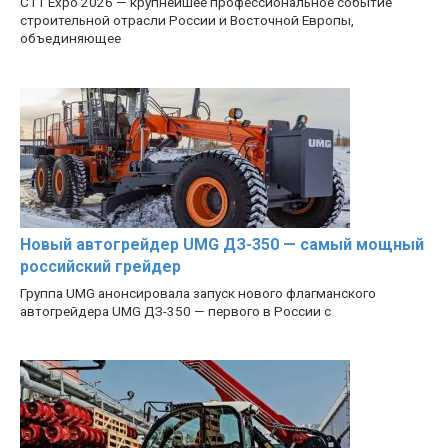
CTT Expo 2026 — крупнейшее профессиональное событие
строительной отрасли России и Восточной Европы,
объединяющее
Новый автогрейдер UMG ДЗ-350 — самый мощный
российский грейдер
Группа UMG анонсировала запуск нового флагманского
автогрейдера UMG ДЗ-350 — первого в России с