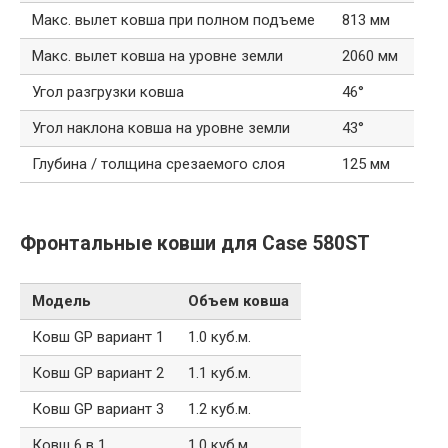
Макс. вылет ковша при полном подъеме
813 мм
Макс. вылет ковша на уровне земли
2060 мм
Угол разгрузки ковша
46°
Угол наклона ковша на уровне земли
43°
Глубина / толщина срезаемого слоя
125 мм
Фронтальные ковши для Case 580ST
Модель
Объем ковша
Ковш GP вариант 1
1.0 куб.м.
Ковш GP вариант 2
1.1 куб.м.
Ковш GP вариант 3
1.2 куб.м.
Ковш 6 в 1
1.0 куб.м.