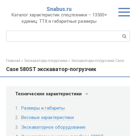
Перейти
Snabus.ru
к
Каталог характеристик спецтехники – 13500+
контенту
единиц: ТТХ и габаритные размеры
Поиск:
Главная
»
Экскаваторы-погрузчики
»
Экскаваторы-погрузчики Case
Case 580ST экскаватор-погрузчик
Технические характеристики
Размеры и габариты
Весовые характеристики
Экскаваторное оборудование