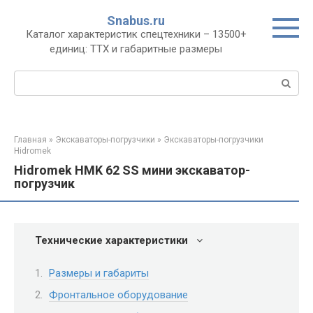
Перейти
Snabus.ru
к
Каталог характеристик спецтехники – 13500+
контенту
единиц: ТТХ и габаритные размеры
Поиск:
Главная
»
Экскаваторы-погрузчики
»
Экскаваторы-погрузчики
Hidromek
Hidromek HMK 62 SS мини экскаватор-
погрузчик
Технические характеристики
Размеры и габариты
Фронтальное оборудование