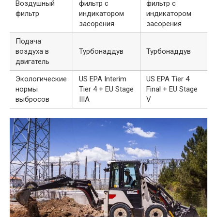
Воздушный
фильтр с
фильтр с
фильтр
индикатором
индикатором
засорения
засорения
Подача
воздуха в
Турбонаддув
Турбонаддув
двигатель
Экологические
US EPA Interim
US EPA Tier 4
нормы
Tier 4 + EU Stage
Final + EU Stage
выбросов
IIIA
V