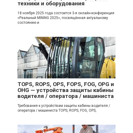
техники и оборудования
18 ноября 2025 года состоится 3-я онлайн-конференция
«Реальный MINING 2025», посвящённая актуальному
состоянию и
Справочная информация
3
TOPS, ROPS, OPS, FOPS, FOG, OPG и
OHG — устройства защиты кабины
водителя / оператора / машиниста
Требования к устройствам защиты кабины водителя /
оператора / машиниста TOPS, ROPS, FOG, OPS,