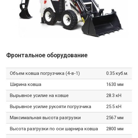
Фронтальное оборудование
Объем ковша погрузчика (4-в-1)
0.35 куб.м.
Ширина ковша
1630 мм
Вырывное усилие на ковше
28.3 кН
Вырывное усилие рукояти погрузчика
25.5 кН
Максимальная высота разгрузки
2567 мм
Высота разгрузки по оси шарнира ковша
2800 мм