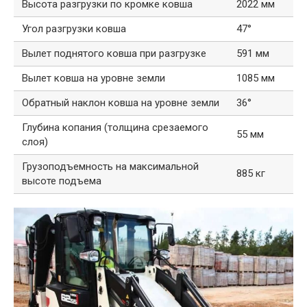
Высота разгрузки по кромке ковша
2022 мм
Угол разгрузки ковша
47°
Вылет поднятого ковша при разгрузке
591 мм
Вылет ковша на уровне земли
1085 мм
Обратный наклон ковша на уровне земли
36°
Глубина копания (толщина срезаемого
55 мм
слоя)
Грузоподъемность на максимальной
885 кг
высоте подъема