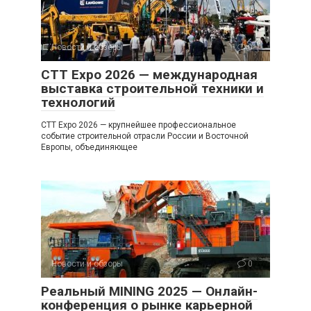
Новости и обзоры
0
CTT Expo 2026 — международная
выставка строительной техники и
технологий
CTT Expo 2026 — крупнейшее профессиональное
событие строительной отрасли России и Восточной
Европы, объединяющее
Новости и обзоры
0
Реальный MINING 2025 — Онлайн-
конференция о рынке карьерной