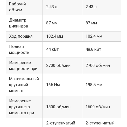
Рабочий
2.43 л.
2.43 л.
объем
Диаметр
87 мм
87 мм
цилиндра
Ход поршня
102.4 мм
102.4 мм
Полная
44 кВт
48.6 кВт
мощность
Измерение
2700 об/мин
2700 об/мин
мощности при
Максимальный
крутящий
165 Нм
198.5 Нм
момент
Измерение
крутящего
1800 об/мин
1600 об/мин
момента при
2-ступенчатый
2-ступенчатый