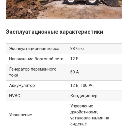
Эксплуатационные характеристики
Эксплуатационная масса
3875 кг
Напряжение бортовой сети
12 В
Генератор переменного
60 А
тока
Аккумулятор
12 В, 100 Ач
HVAC
Кондиционер
Управление
джойстиками,
Управление
установленными на
сиденье