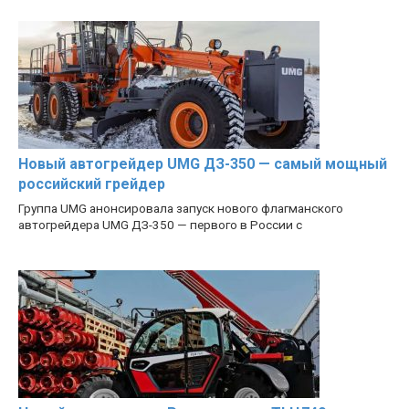
Новый автогрейдер UMG ДЗ-350 — самый мощный
российский грейдер
Группа UMG анонсировала запуск нового флагманского
автогрейдера UMG ДЗ-350 — первого в России с