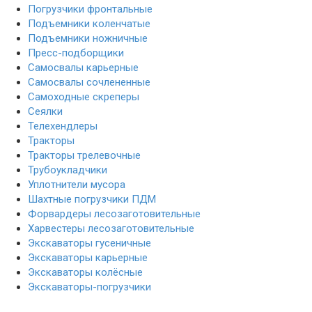
Погрузчики фронтальные
Подъемники коленчатые
Подъемники ножничные
Пресс-подборщики
Самосвалы карьерные
Самосвалы сочлененные
Самоходные скреперы
Сеялки
Телехендлеры
Тракторы
Тракторы трелевочные
Трубоукладчики
Уплотнители мусора
Шахтные погрузчики ПДМ
Форвардеры лесозаготовительные
Харвестеры лесозаготовительные
Экскаваторы гусеничные
Экскаваторы карьерные
Экскаваторы колёсные
Экскаваторы-погрузчики