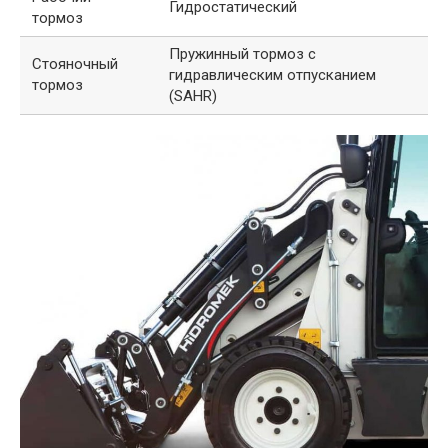
Гидростатический
тормоз
Пружинный тормоз с
Стояночный
гидравлическим отпусканием
тормоз
(SAHR)