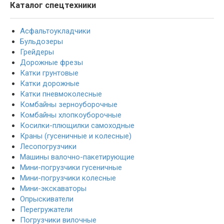
Каталог спецтехники
Асфальтоукладчики
Бульдозеры
Грейдеры
Дорожные фрезы
Катки грунтовые
Катки дорожные
Катки пневмоколесные
Комбайны зерноуборочные
Комбайны хлопкоуборочные
Косилки-плющилки самоходные
Краны (гусеничные и колесные)
Лесопогрузчики
Машины валочно-пакетирующие
Мини-погрузчики гусеничные
Мини-погрузчики колесные
Мини-экскаваторы
Опрыскиватели
Перегружатели
Погрузчики вилочные