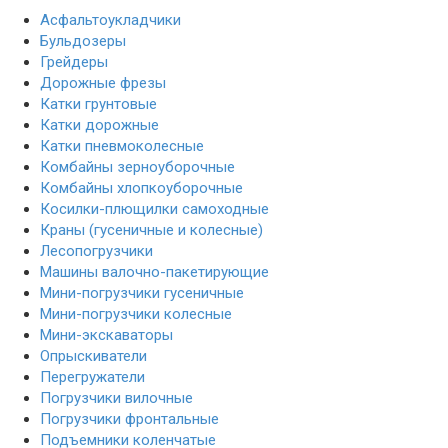
Асфальтоукладчики
Бульдозеры
Грейдеры
Дорожные фрезы
Катки грунтовые
Катки дорожные
Катки пневмоколесные
Комбайны зерноуборочные
Комбайны хлопкоуборочные
Косилки-плющилки самоходные
Краны (гусеничные и колесные)
Лесопогрузчики
Машины валочно-пакетирующие
Мини-погрузчики гусеничные
Мини-погрузчики колесные
Мини-экскаваторы
Опрыскиватели
Перегружатели
Погрузчики вилочные
Погрузчики фронтальные
Подъемники коленчатые