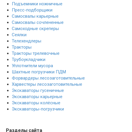
Подъемники ножничные
Пресс-подборщики
Самосвалы карьерные
Самосвалы сочлененные
Самоходные скреперы
Сеялки
Телехендлеры
Тракторы
Тракторы трелевочные
Трубоукладчики
Уплотнители мусора
Шахтные погрузчики ПДМ
Форвардеры лесозаготовительные
Харвестеры лесозаготовительные
Экскаваторы гусеничные
Экскаваторы карьерные
Экскаваторы колёсные
Экскаваторы-погрузчики
Разделы сайта