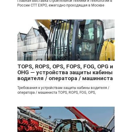
Главная выставка строительной техники и технологий в
России CTT EXPO, ежегодно проходящая в Москве
Справочная информация
3
TOPS, ROPS, OPS, FOPS, FOG, OPG и
OHG — устройства защиты кабины
водителя / оператора / машиниста
Требования к устройствам защиты кабины водителя /
оператора / машиниста TOPS, ROPS, FOG, OPS,