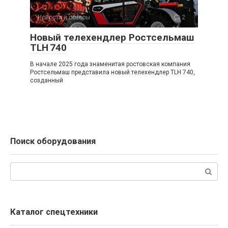
Новости и обзоры
2
Новый телехендлер Ростсельмаш
TLH 740
В начале 2025 года знаменитая ростовская компания
Ростсельмаш представила новый телехендлер TLH 740,
созданный
Поиск оборудования
Поиск:
Каталог спецтехники