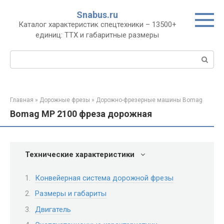
Перейти
Snabus.ru
к
Каталог характеристик спецтехники – 13500+
контенту
единиц: ТТХ и габаритные размеры
Поиск:
Главная
»
Дорожные фрезы
»
Дорожно-фрезерные машины Bomag
Bomag MP 2100 фреза дорожная
Технические характеристики
Конвейерная система дорожной фрезы
Размеры и габариты
Двигатель