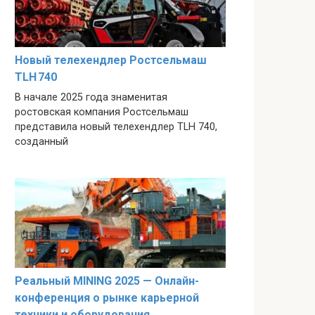
Новый телехендлер Ростсельмаш
TLH 740
В начале 2025 года знаменитая
ростовская компания Ростсельмаш
представила новый телехендлер TLH 740,
созданный
Реальный MINING 2025 — Онлайн-
конференция о рынке карьерной
техники и оборудования