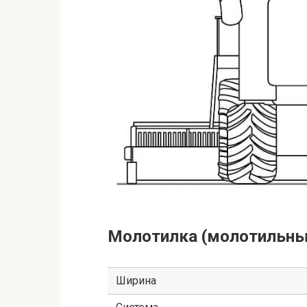
Молотилка (молотильны
Ширина