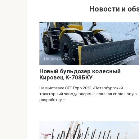
Новости и об
Новости и обзоры
3
Новый бульдозер колесный
Кировец К-708БКУ
На выставке CTT Expo 2023 «Петербургский
тракторный завод» впервые показал свою новую
разработку —