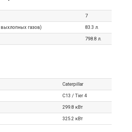
7
 выхлопных газов)
83.3 л.
798.8 л.
Caterpillar
C13 / Tier 4
299.8 кВт
325.2 кВт