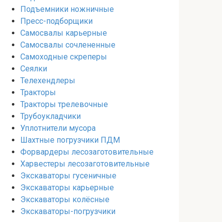
Подъемники ножничные
Пресс-подборщики
Самосвалы карьерные
Самосвалы сочлененные
Самоходные скреперы
Сеялки
Телехендлеры
Тракторы
Тракторы трелевочные
Трубоукладчики
Уплотнители мусора
Шахтные погрузчики ПДМ
Форвардеры лесозаготовительные
Харвестеры лесозаготовительные
Экскаваторы гусеничные
Экскаваторы карьерные
Экскаваторы колёсные
Экскаваторы-погрузчики