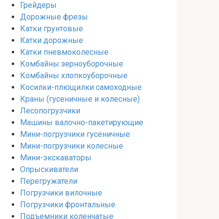
Грейдеры
Дорожные фрезы
Катки грунтовые
Катки дорожные
Катки пневмоколесные
Комбайны зерноуборочные
Комбайны хлопкоуборочные
Косилки-плющилки самоходные
Краны (гусеничные и колесные)
Лесопогрузчики
Машины валочно-пакетирующие
Мини-погрузчики гусеничные
Мини-погрузчики колесные
Мини-экскаваторы
Опрыскиватели
Перегружатели
Погрузчики вилочные
Погрузчики фронтальные
Подъемники коленчатые