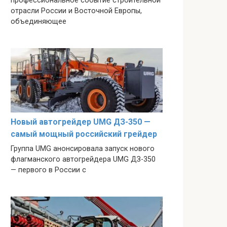
профессиональное событие строительной
отрасли России и Восточной Европы,
объединяющее
Новый автогрейдер UMG ДЗ-350 —
самый мощный российский грейдер
Группа UMG анонсировала запуск нового
флагманского автогрейдера UMG ДЗ-350
— первого в России с