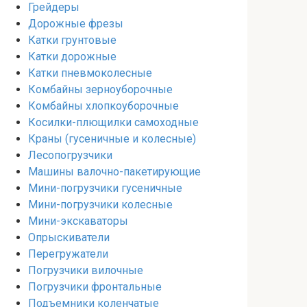
Грейдеры
Дорожные фрезы
Катки грунтовые
Катки дорожные
Катки пневмоколесные
Комбайны зерноуборочные
Комбайны хлопкоуборочные
Косилки-плющилки самоходные
Краны (гусеничные и колесные)
Лесопогрузчики
Машины валочно-пакетирующие
Мини-погрузчики гусеничные
Мини-погрузчики колесные
Мини-экскаваторы
Опрыскиватели
Перегружатели
Погрузчики вилочные
Погрузчики фронтальные
Подъемники коленчатые