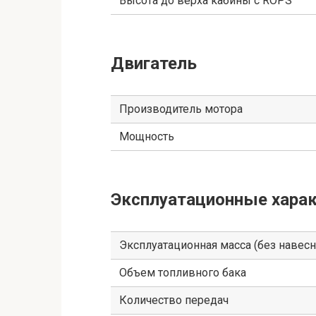
Высота до верха кабины с ROPS
Двигатель
Производитель мотора
Мощность
Эксплуатационные харак
Эксплуатационная масса (без навес
Объем топливного бака
Количество передач