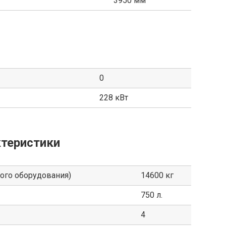
3950 мм
0
228 кВт
теристики
ного оборудования)
14600 кг
750 л.
4