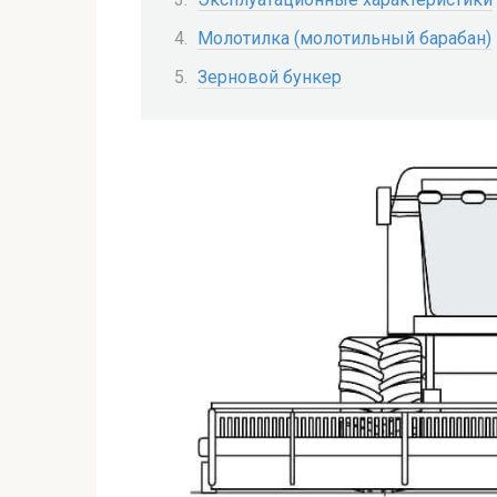
Молотилка (молотильный барабан)
Зерновой бункер