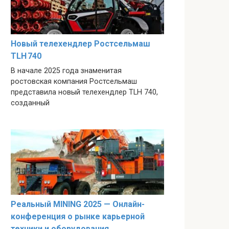
Новый телехендлер Ростсельмаш
TLH 740
В начале 2025 года знаменитая
ростовская компания Ростсельмаш
представила новый телехендлер TLH 740,
созданный
Реальный MINING 2025 — Онлайн-
конференция о рынке карьерной
техники и оборудования