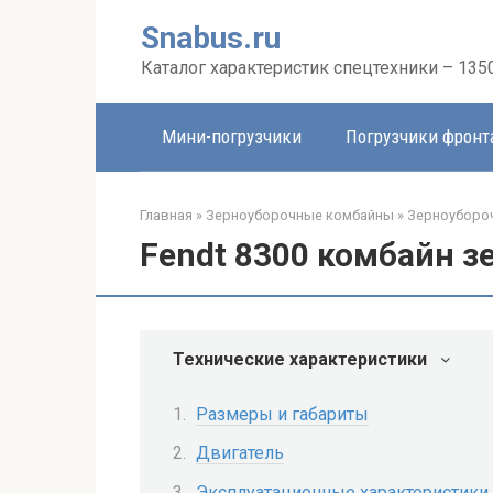
Перейти
Snabus.ru
к
контенту
Каталог характеристик спецтехники – 135
Мини-погрузчики
Погрузчики фрон
Главная
»
Зерноуборочные комбайны
»
Зерноуборо
Fendt 8300 комбайн 
Технические характеристики
Размеры и габариты
Двигатель
Эксплуатационные характеристики