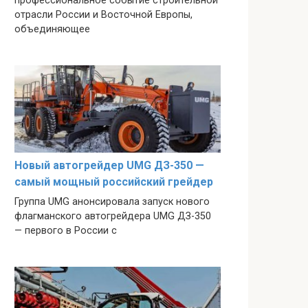
профессиональное событие строительной
отрасли России и Восточной Европы,
объединяющее
Новый автогрейдер UMG ДЗ-350 —
самый мощный российский грейдер
Группа UMG анонсировала запуск нового
флагманского автогрейдера UMG ДЗ-350
— первого в России с