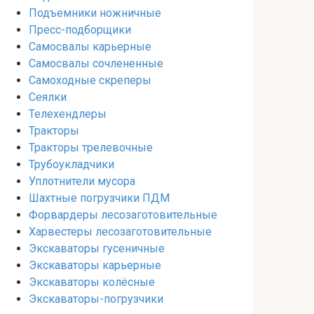
Подъемники ножничные
Пресс-подборщики
Самосвалы карьерные
Самосвалы сочлененные
Самоходные скреперы
Сеялки
Телехендлеры
Тракторы
Тракторы трелевочные
Трубоукладчики
Уплотнители мусора
Шахтные погрузчики ПДМ
Форвардеры лесозаготовительные
Харвестеры лесозаготовительные
Экскаваторы гусеничные
Экскаваторы карьерные
Экскаваторы колёсные
Экскаваторы-погрузчики