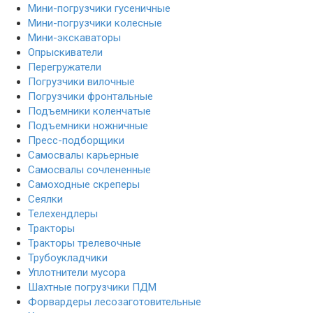
Мини-погрузчики гусеничные
Мини-погрузчики колесные
Мини-экскаваторы
Опрыскиватели
Перегружатели
Погрузчики вилочные
Погрузчики фронтальные
Подъемники коленчатые
Подъемники ножничные
Пресс-подборщики
Самосвалы карьерные
Самосвалы сочлененные
Самоходные скреперы
Сеялки
Телехендлеры
Тракторы
Тракторы трелевочные
Трубоукладчики
Уплотнители мусора
Шахтные погрузчики ПДМ
Форвардеры лесозаготовительные