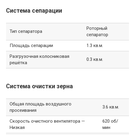
Система сепарации
Роторный
Тип сепаратора
сепаратор
Площадь сепарации
1.3 кв.м.
Разгрузочная колосниковая
0.3 кв.м.
решётка
Система очистки зерна
Общая площадь воздушного
3.6 кв.м.
просеивания
Скорость очистного вентилятора —
620 об/
Низкая
мин