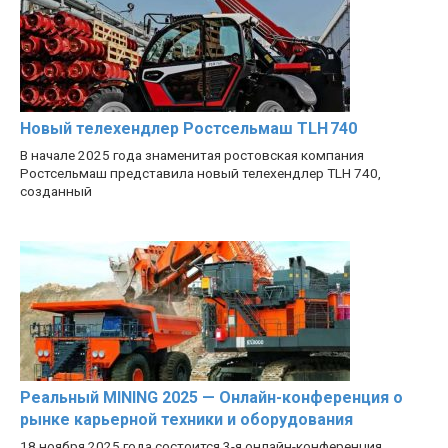
Новый телехендлер Ростсельмаш TLH 740
В начале 2025 года знаменитая ростовская компания
Ростсельмаш представила новый телехендлер TLH 740,
созданный
Реальный MINING 2025 — Онлайн-конференция о
рынке карьерной техники и оборудования
18 ноября 2025 года состоится 3-я онлайн-конференция