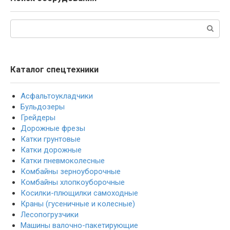
Поиск:
Каталог спецтехники
Асфальтоукладчики
Бульдозеры
Грейдеры
Дорожные фрезы
Катки грунтовые
Катки дорожные
Катки пневмоколесные
Комбайны зерноуборочные
Комбайны хлопкоуборочные
Косилки-плющилки самоходные
Краны (гусеничные и колесные)
Лесопогрузчики
Машины валочно-пакетирующие