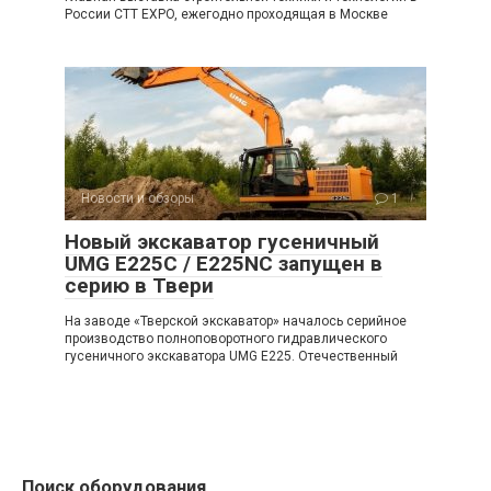
России CTT EXPO, ежегодно проходящая в Москве
Новости и обзоры
1
Новый экскаватор гусеничный
UMG E225C / E225NC запущен в
серию в Твери
На заводе «Тверской экскаватор» началось серийное
производство полноповоротного гидравлического
гусеничного экскаватора UMG E225. Отечественный
Поиск оборудования