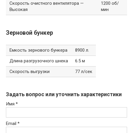
Скорость очистного вентилятора —
1200 об/
Высокая
мин
Зерновой бункер
Емкость зернового бункера
8900 л.
Длина разгрузочного шнека
6.5 м
Скорость выгрузки
77 л/сек
Задать вопрос или уточнить характеристики
Имя
*
Email
*