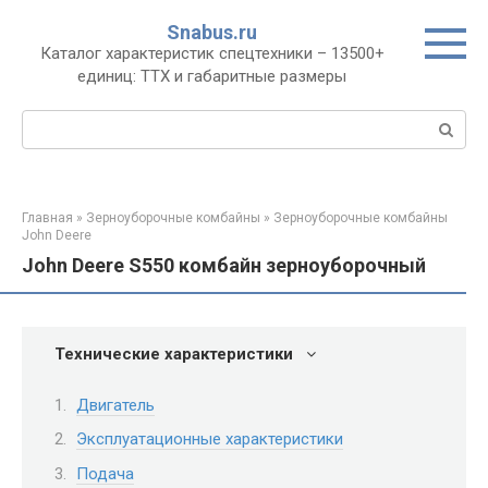
Перейти
Snabus.ru
к
Каталог характеристик спецтехники – 13500+
контенту
единиц: ТТХ и габаритные размеры
Поиск:
Главная
»
Зерноуборочные комбайны
»
Зерноуборочные комбайны
John Deere
John Deere S550 комбайн зерноуборочный
Технические характеристики
Двигатель
Эксплуатационные характеристики
Подача