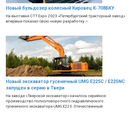
Новый бульдозер колесный Кировец К-708БКУ
На выставке CTT Expo 2023 «Петербургский тракторный завод»
впервые показал свою новую разработку —
Новый экскаватор гусеничный UMG E225C / E225NC
запущен в серию в Твери
На заводе «Тверской экскаватор» началось серийное
производство полноповоротного гидравлического
гусеничного экскаватора UMG E225. Отечественный