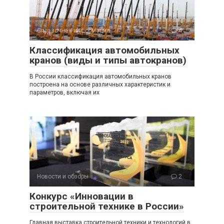
Справочная информация
4
Классификация автомобильных
кранов (виды и типы автокранов)
В России классификация автомобильных кранов
построена на основе различных характеристик и
параметров, включая их
Новости и обзоры
2
Конкурс «Инновации в
строительной технике в России»
Главная выставка строительной техники и технологий в