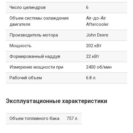
Число цилиндров
6
Объем системы охлаждения
Air-до-Air
двигателя
Aftercooler
Производитель мотора
John Deere
Мощность
202 кВт
Формированный наддув
22 кВт
Измерение мощности при
2400 об/мин
Рабочий объем
6.8 л.
Эксплуатационные характеристики
Объем топливного бака
757 л.