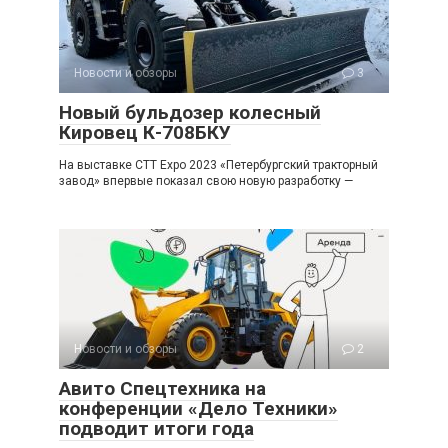
Новости и обзоры
3
Новый бульдозер колесный
Кировец К-708БКУ
На выставке CTT Expo 2023 «Петербургский тракторный
завод» впервые показал свою новую разработку —
Новости и обзоры
2
Авито Спецтехника на
конференции «Дело Техники»
подводит итоги года