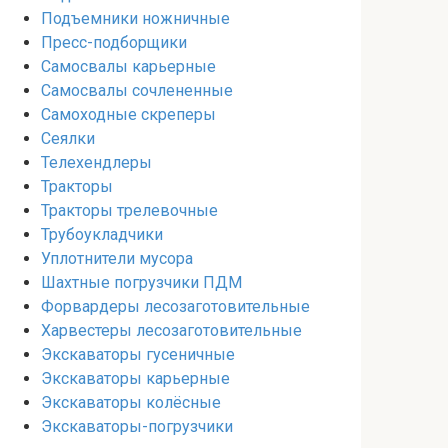
Подъемники ножничные
Пресс-подборщики
Самосвалы карьерные
Самосвалы сочлененные
Самоходные скреперы
Сеялки
Телехендлеры
Тракторы
Тракторы трелевочные
Трубоукладчики
Уплотнители мусора
Шахтные погрузчики ПДМ
Форвардеры лесозаготовительные
Харвестеры лесозаготовительные
Экскаваторы гусеничные
Экскаваторы карьерные
Экскаваторы колёсные
Экскаваторы-погрузчики