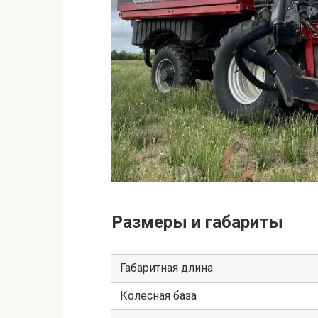
Размеры и габариты
Габаритная длина
Колесная база