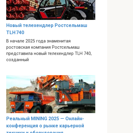
Новый телехендлер Ростсельмаш
TLH 740
В начале 2025 года знаменитая
ростовская компания Ростсельмаш
представила новый телехендлер TLH 740,
созданный
Реальный MINING 2025 — Онлайн-
конференция о рынке карьерной
техники и оборудования