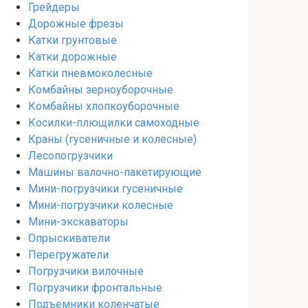
Грейдеры
Дорожные фрезы
Катки грунтовые
Катки дорожные
Катки пневмоколесные
Комбайны зерноуборочные
Комбайны хлопкоуборочные
Косилки-плющилки самоходные
Краны (гусеничные и колесные)
Лесопогрузчики
Машины валочно-пакетирующие
Мини-погрузчики гусеничные
Мини-погрузчики колесные
Мини-экскаваторы
Опрыскиватели
Перегружатели
Погрузчики вилочные
Погрузчики фронтальные
Подъемники коленчатые