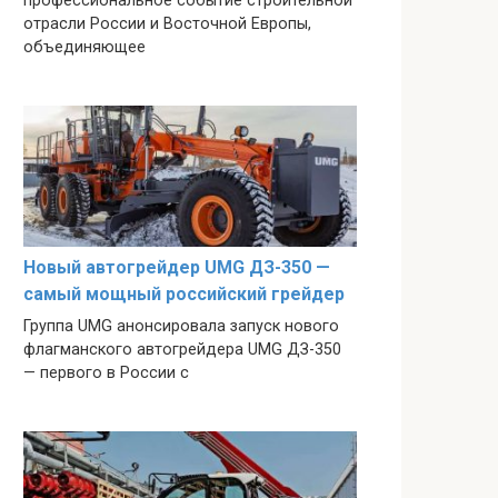
профессиональное событие строительной
отрасли России и Восточной Европы,
объединяющее
Новый автогрейдер UMG ДЗ-350 —
самый мощный российский грейдер
Группа UMG анонсировала запуск нового
флагманского автогрейдера UMG ДЗ-350
— первого в России с