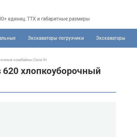
00+ единиц: ТТХ и габаритные размеры
тальные
Экскаваторы-погрузчики
Экскаваторы
очные комбайны Case IH
ss 620 хлопкоуборочный