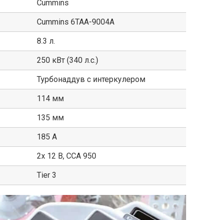
Cummins
Cummins 6TAA-9004A
8.3 л.
250 кВт (340 л.с.)
Турбонаддув с интеркулером
114 мм
135 мм
185 А
2х 12 В, CCA 950
Tier 3