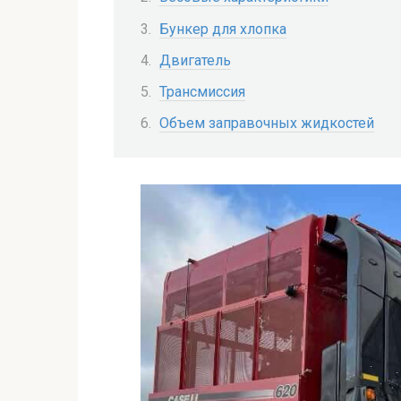
Бункер для хлопка
Двигатель
Трансмиссия
Объем заправочных жидкостей