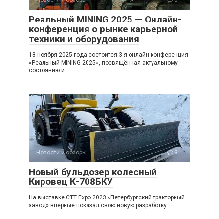
Новости и обзоры
0
Реальный MINING 2025 — Онлайн-
конференция о рынке карьерной
техники и оборудования
18 ноября 2025 года состоится 3-я онлайн-конференция
«Реальный MINING 2025», посвящённая актуальному
состоянию и
Новости и обзоры
3
Новый бульдозер колесный
Кировец К-708БКУ
На выставке CTT Expo 2023 «Петербургский тракторный
завод» впервые показал свою новую разработку —