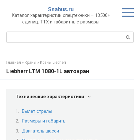
Перейти
Snabus.ru
к
Каталог характеристик спецтехники – 13500+
контенту
единиц: ТТХ и габаритные размеры
Поиск:
Главная
»
Краны
»
Краны Liebherr
Liebherr LTM 1080-1L автокран
Технические характеристики
Вылет стрелы
Размеры и габариты
Двигатель шасси