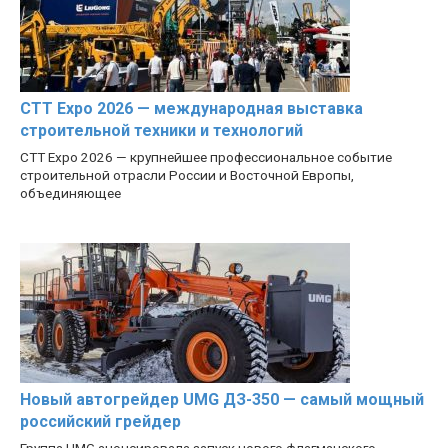
CTT Expo 2026 — международная выставка
строительной техники и технологий
CTT Expo 2026 — крупнейшее профессиональное событие
строительной отрасли России и Восточной Европы,
объединяющее
Новый автогрейдер UMG ДЗ-350 — самый мощный
российский грейдер