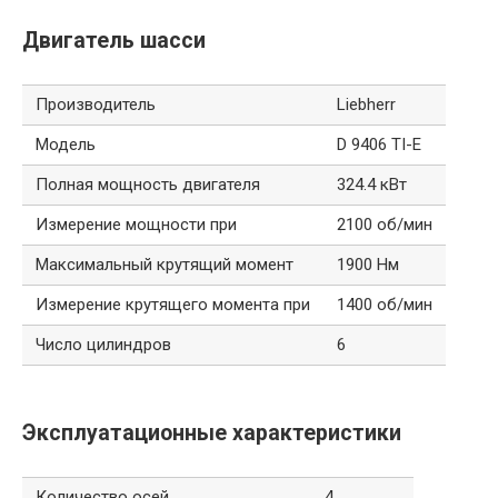
Двигатель шасси
Производитель
Liebherr
Модель
D 9406 TI-E
Полная мощность двигателя
324.4 кВт
Измерение мощности при
2100 об/мин
Максимальный крутящий момент
1900 Нм
Измерение крутящего момента при
1400 об/мин
Число цилиндров
6
Эксплуатационные характеристики
Количество осей
4