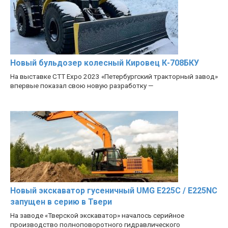
Новый бульдозер колесный Кировец К-708БКУ
На выставке CTT Expo 2023 «Петербургский тракторный завод»
впервые показал свою новую разработку —
Новый экскаватор гусеничный UMG E225C / E225NC
запущен в серию в Твери
На заводе «Тверской экскаватор» началось серийное
производство полноповоротного гидравлического