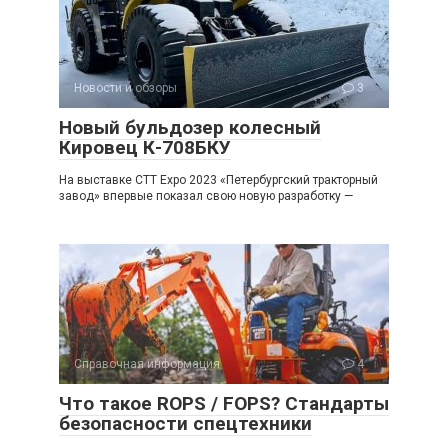
Новости и обзоры
3
Новый бульдозер колесный
Кировец К-708БКУ
На выставке CTT Expo 2023 «Петербургский тракторный
завод» впервые показал свою новую разработку —
Справочная информация
4
Что такое ROPS / FOPS? Стандарты
безопасности спецтехники