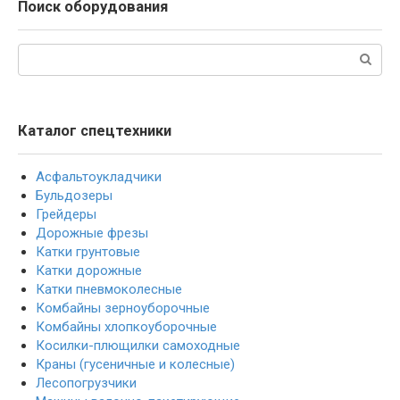
Поиск оборудования
Поиск:
Каталог спецтехники
Асфальтоукладчики
Бульдозеры
Грейдеры
Дорожные фрезы
Катки грунтовые
Катки дорожные
Катки пневмоколесные
Комбайны зерноуборочные
Комбайны хлопкоуборочные
Косилки-плющилки самоходные
Краны (гусеничные и колесные)
Лесопогрузчики