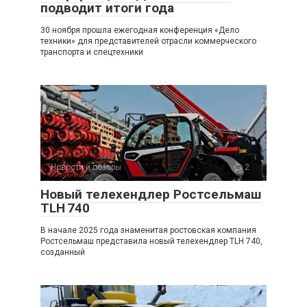
подводит итоги года
30 ноября прошла ежегодная конференция «Дело
техники» для представителей отрасли коммерческого
транспорта и спецтехники
Новости и обзоры
2
Новый телехендлер Ростсельмаш
TLH 740
В начале 2025 года знаменитая ростовская компания
Ростсельмаш представила новый телехендлер TLH 740,
созданный