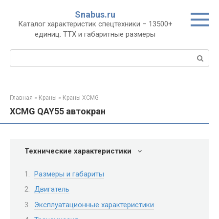
Перейти
Snabus.ru
к
Каталог характеристик спецтехники – 13500+
контенту
единиц: ТТХ и габаритные размеры
Поиск:
Главная
»
Краны
»
Краны XCMG
XCMG QAY55 автокран
Технические характеристики
Размеры и габариты
Двигатель
Эксплуатационные характеристики