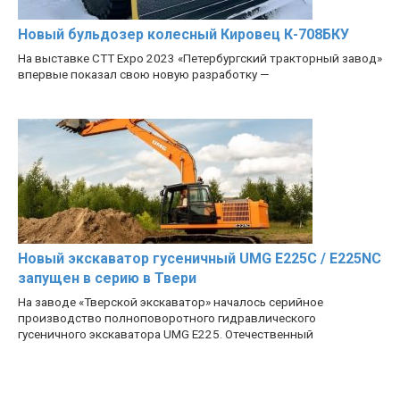
Новый бульдозер колесный Кировец К-708БКУ
На выставке CTT Expo 2023 «Петербургский тракторный завод»
впервые показал свою новую разработку —
Новый экскаватор гусеничный UMG E225C / E225NC
запущен в серию в Твери
На заводе «Тверской экскаватор» началось серийное
производство полноповоротного гидравлического
гусеничного экскаватора UMG E225. Отечественный