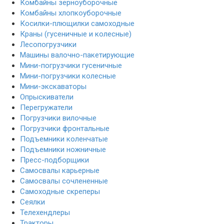
Комбайны зерноуборочные
Комбайны хлопкоуборочные
Косилки-плющилки самоходные
Краны (гусеничные и колесные)
Лесопогрузчики
Машины валочно-пакетирующие
Мини-погрузчики гусеничные
Мини-погрузчики колесные
Мини-экскаваторы
Опрыскиватели
Перегружатели
Погрузчики вилочные
Погрузчики фронтальные
Подъемники коленчатые
Подъемники ножничные
Пресс-подборщики
Самосвалы карьерные
Самосвалы сочлененные
Самоходные скреперы
Сеялки
Телехендлеры
Тракторы