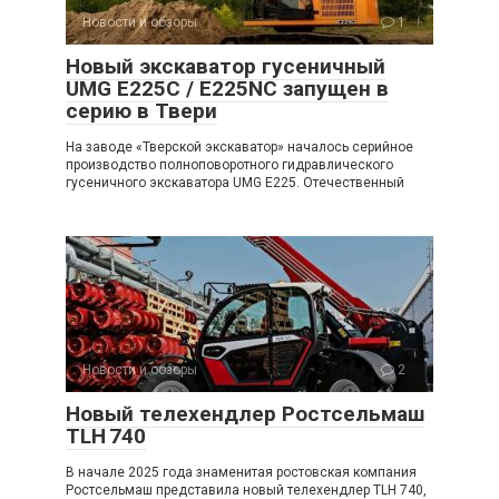
Новости и обзоры
1
Новый экскаватор гусеничный
UMG E225C / E225NC запущен в
серию в Твери
На заводе «Тверской экскаватор» началось серийное
производство полноповоротного гидравлического
гусеничного экскаватора UMG E225. Отечественный
Новости и обзоры
2
Новый телехендлер Ростсельмаш
TLH 740
В начале 2025 года знаменитая ростовская компания
Ростсельмаш представила новый телехендлер TLH 740,