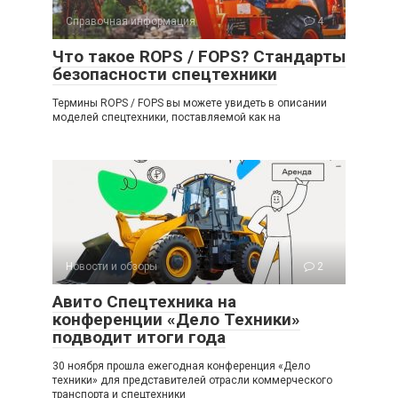
Справочная информация
4
Что такое ROPS / FOPS? Стандарты
безопасности спецтехники
Термины ROPS / FOPS вы можете увидеть в описании
моделей спецтехники, поставляемой как на
Новости и обзоры
2
Авито Спецтехника на
конференции «Дело Техники»
подводит итоги года
30 ноября прошла ежегодная конференция «Дело
техники» для представителей отрасли коммерческого
транспорта и спецтехники