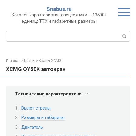
Перейти
Snabus.ru
к
Каталог характеристик спецтехники – 13500+
контенту
единиц: ТТХ и габаритные размеры
Поиск:
Главная
»
Краны
»
Краны XCMG
XCMG QY50K автокран
Технические характеристики
Вылет стрелы
Размеры и габариты
Двигатель