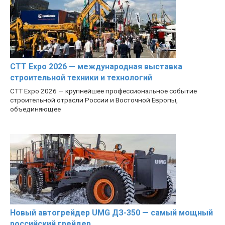
CTT Expo 2026 — международная выставка
строительной техники и технологий
CTT Expo 2026 — крупнейшее профессиональное событие
строительной отрасли России и Восточной Европы,
объединяющее
Новый автогрейдер UMG ДЗ-350 — самый мощный
российский грейдер