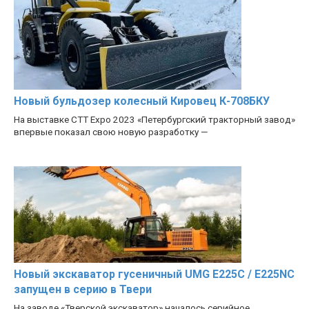
Новый бульдозер колесный Кировец К-708БКУ
На выставке CTT Expo 2023 «Петербургский тракторный завод»
впервые показал свою новую разработку —
Новый экскаватор гусеничный UMG E225C / E225NC
запущен в серию в Твери
На заводе «Тверской экскаватор» началось серийное