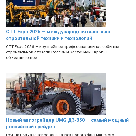
CTT Expo 2026 — международная выставка
строительной техники и технологий
CTT Expo 2026 — крупнейшее профессиональное событие
строительной отрасли России и Восточной Европы,
объединяющее
Новый автогрейдер UMG ДЗ-350 — самый мощный
российский грейдер
Группа UMG анонсировала запуск нового флагманского