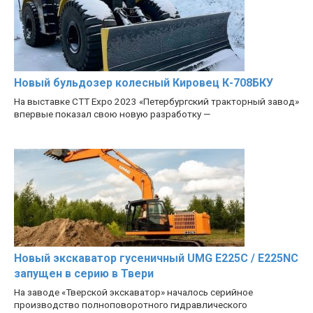
Новый бульдозер колесный Кировец К-708БКУ
На выставке CTT Expo 2023 «Петербургский тракторный завод»
впервые показал свою новую разработку —
Новый экскаватор гусеничный UMG E225C / E225NC
запущен в серию в Твери
На заводе «Тверской экскаватор» началось серийное
производство полноповоротного гидравлического