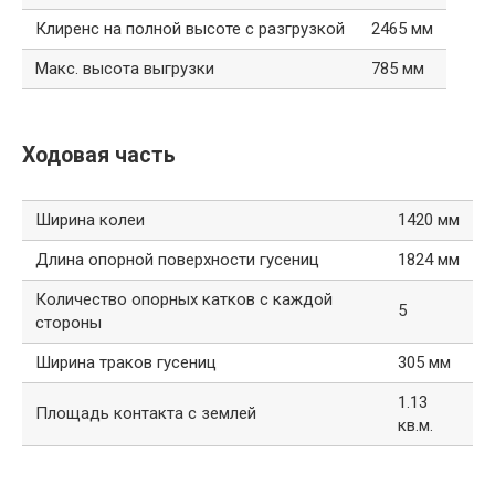
Клиренс на полной высоте с разгрузкой
2465 мм
Макс. высота выгрузки
785 мм
Ходовая часть
Ширина колеи
1420 мм
Длина опорной поверхности гусениц
1824 мм
Количество опорных катков с каждой
5
стороны
Ширина траков гусениц
305 мм
1.13
Площадь контакта с землей
кв.м.