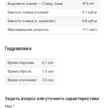
Вырывное усилие — Станд. ковш
47.6 кН
Емкость ковша (полная)
0.7 куб.м.
Емкость ковша (с «шапкой»)
0.8 куб.м.
Максимальная скорость
11.1 км/ч
Гидравлика
Время подъема
6.1 сек
Время сброса
1.3 сек
Время опускания
3.5 сек
Задать вопрос или уточнить характеристики
Имя
*