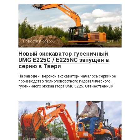
Новости и обзоры
1
Новый экскаватор гусеничный
UMG E225C / E225NC запущен в
серию в Твери
На заводе «Тверской экскаватор» началось серийное
производство полноповоротного гидравлического
гусеничного экскаватора UMG E225. Отечественный
Справочная информация
4