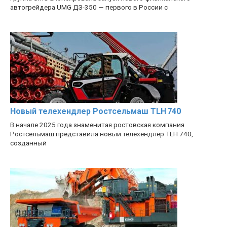
автогрейдера UMG ДЗ-350 — первого в России с
Новый телехендлер Ростсельмаш TLH 740
В начале 2025 года знаменитая ростовская компания
Ростсельмаш представила новый телехендлер TLH 740,
созданный