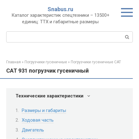
Перейти
Snabus.ru
к
Каталог характеристик спецтехники – 13500+
контенту
единиц: ТТХ и габаритные размеры
Поиск:
Главная
»
Погрузчики гусеничные
»
Погрузчики гусеничные CAT
CAT 931 погрузчик гусеничный
Технические характеристики
Размеры и габариты
Ходовая часть
Двигатель