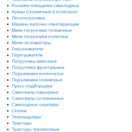
Косилки-плющилки самоходные
Краны (гусеничные и колесные)
Лесопогрузчики
Машины валочно-пакетирующие
Мини-погрузчики гусеничные
Мини-погрузчики колесные
Мини-экскаваторы
Опрыскиватели
Перегружатели
Погрузчики вилочные
Погрузчики фронтальные
Подъемники коленчатые
Подъемники ножничные
Пресс-подборщики
Самосвалы карьерные
Самосвалы сочлененные
Самоходные скреперы
Сеялки
Телехендлеры
Тракторы
Тракторы трелевочные