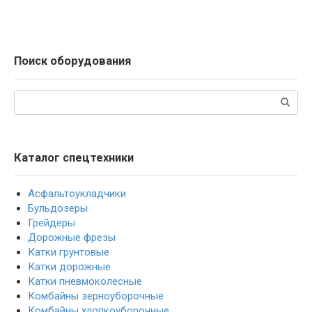
Поиск оборудования
Поиск:
Каталог спецтехники
Асфальтоукладчики
Бульдозеры
Грейдеры
Дорожные фрезы
Катки грунтовые
Катки дорожные
Катки пневмоколесные
Комбайны зерноуборочные
Комбайны хлопкоуборочные