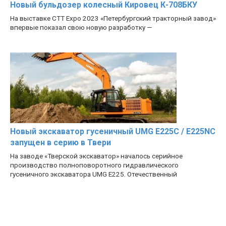
Новый бульдозер колесный Кировец К-708БКУ
На выставке CTT Expo 2023 «Петербургский тракторный завод»
впервые показал свою новую разработку —
Новый экскаватор гусеничный UMG E225C / E225NC
запущен в серию в Твери
На заводе «Тверской экскаватор» началось серийное
производство полноповоротного гидравлического
гусеничного экскаватора UMG E225. Отечественный