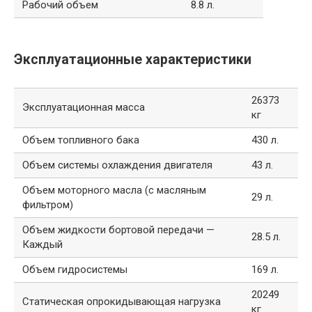
Рабочий объем
8.8 л.
Эксплуатационные характеристики
26373
Эксплуатационная масса
кг
Объем топливного бака
430 л.
Объем системы охлаждения двигателя
43 л.
Объем моторного масла (с масляным
29 л.
фильтром)
Объем жидкости бортовой передачи —
28.5 л.
Каждый
Объем гидросистемы
169 л.
20249
Статическая опрокидывающая нагрузка
кг