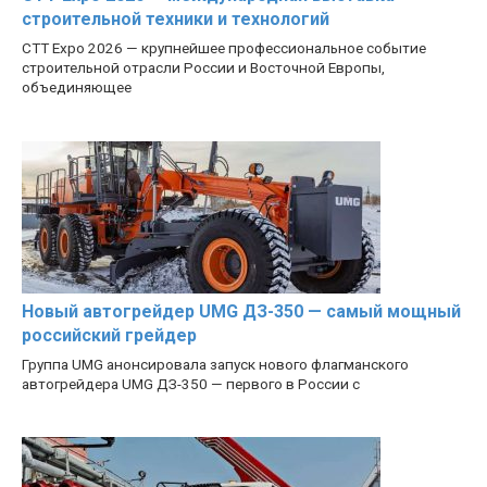
строительной техники и технологий
CTT Expo 2026 — крупнейшее профессиональное событие
строительной отрасли России и Восточной Европы,
объединяющее
Новый автогрейдер UMG ДЗ-350 — самый мощный
российский грейдер
Группа UMG анонсировала запуск нового флагманского
автогрейдера UMG ДЗ-350 — первого в России с