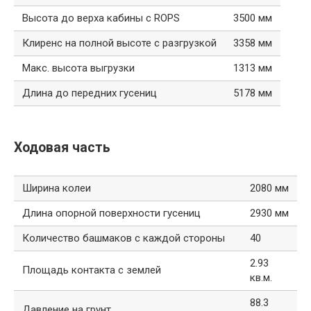
Высота до верха кабины с ROPS
3500 мм
Клиренс на полной высоте с разгрузкой
3358 мм
Макс. высота выгрузки
1313 мм
Длина до передних гусениц
5178 мм
Ходовая часть
Ширина колеи
2080 мм
Длина опорной поверхности гусениц
2930 мм
Количество башмаков с каждой стороны
40
2.93
Площадь контакта с землей
кв.м.
88.3
Давление на грунт