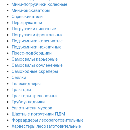
Мини-погрузчики колесные
Мини-экскаваторы
Опрыскиватели
Перегружатели
Погрузчики вилочные
Погрузчики фронтальные
Подъемники коленчатые
Подъемники ножничные
Пресс-подборщики
Самосвалы карьерные
Самосвалы сочлененные
Самоходные скреперы
Сеялки
Телехендлеры
Тракторы
Тракторы трелевочные
Трубоукладчики
Уплотнители мусора
Шахтные погрузчики ПДМ
Форвардеры лесозаготовительные
Харвестеры лесозаготовительные