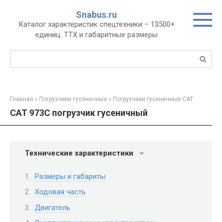
Перейти
Snabus.ru
к
Каталог характеристик спецтехники – 13500+
контенту
единиц: ТТХ и габаритные размеры
Поиск:
Главная
»
Погрузчики гусеничные
»
Погрузчики гусеничные CAT
CAT 973C погрузчик гусеничный
Технические характеристики
Размеры и габариты
Ходовая часть
Двигатель