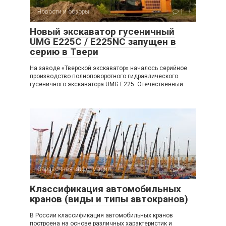
Новости и обзоры
1
Новый экскаватор гусеничный
UMG E225C / E225NC запущен в
серию в Твери
На заводе «Тверской экскаватор» началось серийное
производство полноповоротного гидравлического
гусеничного экскаватора UMG E225. Отечественный
Справочная информация
4
Классификация автомобильных
кранов (виды и типы автокранов)
В России классификация автомобильных кранов
построена на основе различных характеристик и