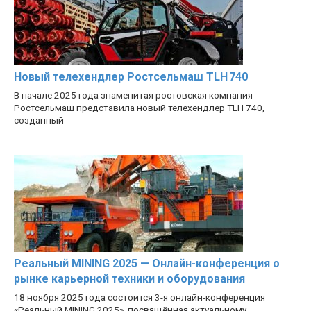
Новый телехендлер Ростсельмаш TLH 740
В начале 2025 года знаменитая ростовская компания
Ростсельмаш представила новый телехендлер TLH 740,
созданный
Реальный MINING 2025 — Онлайн-конференция о
рынке карьерной техники и оборудования
18 ноября 2025 года состоится 3-я онлайн-конференция
«Реальный MINING 2025», посвящённая актуальному