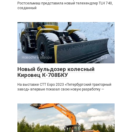
Ростсельмаш представила новый телехендлер TLH 740,
созданный
Новости и обзоры
3
Новый бульдозер колесный
Кировец К-708БКУ
На выставке CTT Expo 2023 «Петербургский тракторный
завод» впервые показал свою новую разработку —