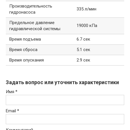
Производительность
335 л/мин
гидронасоса
Предельное давление
19000 кПа
гидравлической системы
Время подъема
6.7 сек
Время сброса
5.1 сек
Время опускания
2.9 сек
Задать вопрос или уточнить характеристики
Имя
*
Email
*
Комментарий