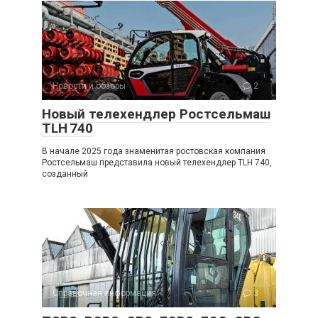
Новости и обзоры
2
Новый телехендлер Ростсельмаш
TLH 740
В начале 2025 года знаменитая ростовская компания
Ростсельмаш представила новый телехендлер TLH 740,
созданный
Справочная информация
3