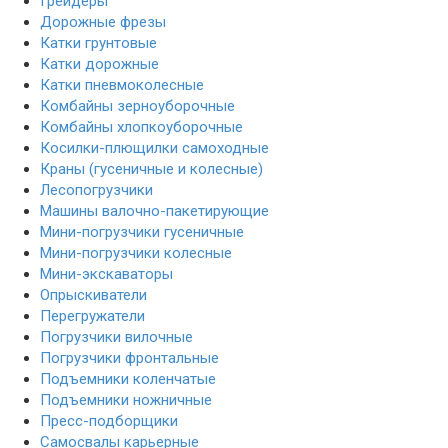
Грейдеры
Дорожные фрезы
Катки грунтовые
Катки дорожные
Катки пневмоколесные
Комбайны зерноуборочные
Комбайны хлопкоуборочные
Косилки-плющилки самоходные
Краны (гусеничные и колесные)
Лесопогрузчики
Машины валочно-пакетирующие
Мини-погрузчики гусеничные
Мини-погрузчики колесные
Мини-экскаваторы
Опрыскиватели
Перегружатели
Погрузчики вилочные
Погрузчики фронтальные
Подъемники коленчатые
Подъемники ножничные
Пресс-подборщики
Самосвалы карьерные