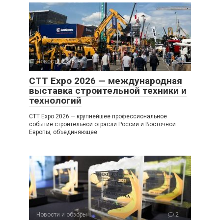
Новости и обзоры
0
CTT Expo 2026 — международная
выставка строительной техники и
технологий
CTT Expo 2026 — крупнейшее профессиональное
событие строительной отрасли России и Восточной
Европы, объединяющее
Новости и обзоры
2