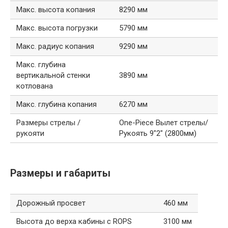
Макс. высота копания
8290 мм
Макс. высота погрузки
5790 мм
Макс. радиус копания
9290 мм
Макс. глубина
вертикальной стенки
3890 мм
котлована
Макс. глубина копания
6270 мм
Размеры стрелы /
One-Piece Вылет стрелы/
рукояти
Рукоять 9″2″ (2800мм)
Размеры и габариты
Дорожный просвет
460 мм
Высота до верха кабины с ROPS
3100 мм