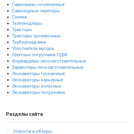
Самосвалы сочлененные
Самоходные скреперы
Сеялки
Телехендлеры
Тракторы
Тракторы трелевочные
Трубоукладчики
Уплотнители мусора
Шахтные погрузчики ПДМ
Форвардеры лесозаготовительные
Харвестеры лесозаготовительные
Экскаваторы гусеничные
Экскаваторы карьерные
Экскаваторы колёсные
Экскаваторы-погрузчики
Разделы сайта
Новости и обзоры