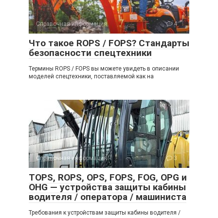
Справочная информация
4
Что такое ROPS / FOPS? Стандарты
безопасности спецтехники
Термины ROPS / FOPS вы можете увидеть в описании
моделей спецтехники, поставляемой как на
Справочная информация
3
TOPS, ROPS, OPS, FOPS, FOG, OPG и
OHG — устройства защиты кабины
водителя / оператора / машиниста
Требования к устройствам защиты кабины водителя /