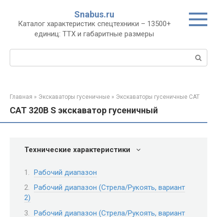
Перейти
Snabus.ru
к
Каталог характеристик спецтехники – 13500+
контенту
единиц: ТТХ и габаритные размеры
Поиск:
Главная
»
Экскаваторы гусеничные
»
Экскаваторы гусеничные CAT
CAT 320B S экскаватор гусеничный
Технические характеристики
Рабочий диапазон
Рабочий диапазон (Стрела/Рукоять, вариант
2)
Рабочий диапазон (Стрела/Рукоять, вариант