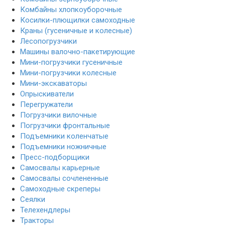
Комбайны хлопкоуборочные
Косилки-плющилки самоходные
Краны (гусеничные и колесные)
Лесопогрузчики
Машины валочно-пакетирующие
Мини-погрузчики гусеничные
Мини-погрузчики колесные
Мини-экскаваторы
Опрыскиватели
Перегружатели
Погрузчики вилочные
Погрузчики фронтальные
Подъемники коленчатые
Подъемники ножничные
Пресс-подборщики
Самосвалы карьерные
Самосвалы сочлененные
Самоходные скреперы
Сеялки
Телехендлеры
Тракторы