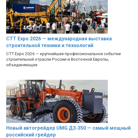
CTT Expo 2026 — международная выставка
строительной техники и технологий
CTT Expo 2026 — крупнейшее профессиональное событие
строительной отрасли России и Восточной Европы,
объединяющее
Новый автогрейдер UMG ДЗ-350 — самый мощный
российский грейдер