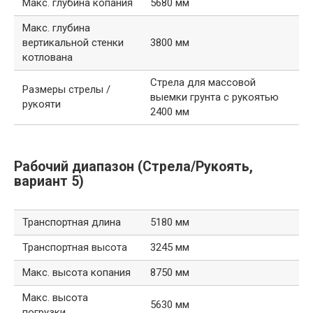
Макс. глубина копания
5680 мм
Макс. глубина
вертикальной стенки
3800 мм
котлована
Стрела для массовой
Размеры стрелы /
выемки грунта с рукоятью
рукояти
2400 мм
Рабочий диапазон (Стрела/Рукоять,
вариант 5)
Транспортная длина
5180 мм
Транспортная высота
3245 мм
Макс. высота копания
8750 мм
Макс. высота
5630 мм
погрузки