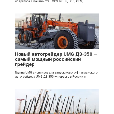
оператора / машиниста TOPS, ROPS, FOG, OPS,
Новости и обзоры
0
Новый автогрейдер UMG ДЗ-350 —
самый мощный российский
грейдер
Группа UMG анонсировала запуск нового флагманского
автогрейдера UMG ДЗ-350 — первого в России с