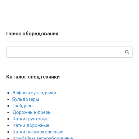
Поиск оборудования
Поиск:
Каталог спецтехники
Асфальтоукладчики
Бульдозеры
Грейдеры
Дорожные фрезы
Катки грунтовые
Катки дорожные
Катки пневмоколесные
Комбайны зерноуборочные