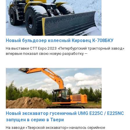
Новый бульдозер колесный Кировец К-708БКУ
На выставке CTT Expo 2023 «Петербургский тракторный завод»
впервые показал свою новую разработку —
Новый экскаватор гусеничный UMG E225C / E225NC
запущен в серию в Твери
На заводе «Тверской экскаватор» началось серийное