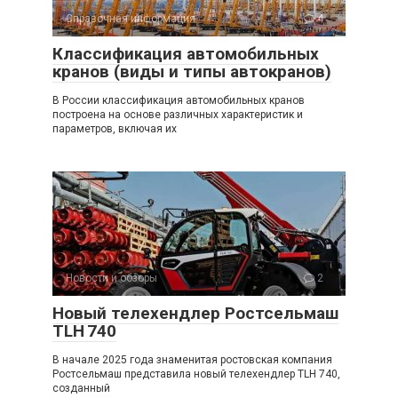
Справочная информация
4
Классификация автомобильных
кранов (виды и типы автокранов)
В России классификация автомобильных кранов
построена на основе различных характеристик и
параметров, включая их
Новости и обзоры
2
Новый телехендлер Ростсельмаш
TLH 740
В начале 2025 года знаменитая ростовская компания
Ростсельмаш представила новый телехендлер TLH 740,
созданный