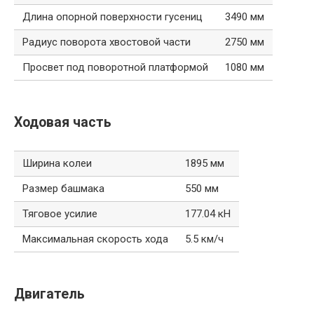
Длина опорной поверхности гусениц
3490 мм
Радиус поворота хвостовой части
2750 мм
Просвет под поворотной платформой
1080 мм
Ходовая часть
Ширина колеи
1895 мм
Размер башмака
550 мм
Тяговое усилие
177.04 кН
Максимальная скорость хода
5.5 км/ч
Двигатель