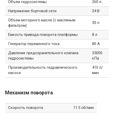
Объем гидросистемы
260 л.
Напряжение бортовой сети
24 В
Объем моторного масла (с масляным
30 л.
фильтром)
Емкость привода поворота платформы
8 л.
Генератор переменного тока
80 А
Давление предохранительного клапана
35000
гидросистемы
кПа
Производительность гидравлического
410 л/
насоса
мин
Механизм поворота
Скорость поворота
11.5 об/мин