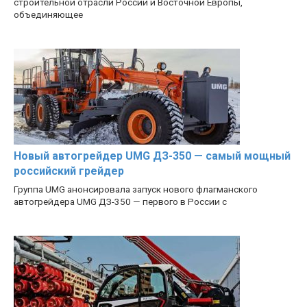
строительной отрасли России и Восточной Европы,
объединяющее
Новый автогрейдер UMG ДЗ-350 — самый мощный
российский грейдер
Группа UMG анонсировала запуск нового флагманского
автогрейдера UMG ДЗ-350 — первого в России с