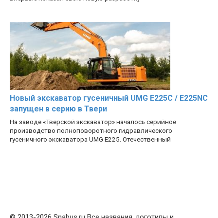
Новый экскаватор гусеничный UMG E225C / E225NC
запущен в серию в Твери
На заводе «Тверской экскаватор» началось серийное
производство полноповоротного гидравлического
гусеничного экскаватора UMG E225. Отечественный
© 2013-2026 Snabus.ru Все названия, логотипы и