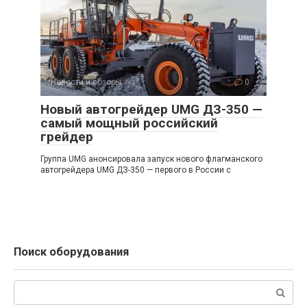
Новости и обзоры
0
Новый автогрейдер UMG ДЗ-350 —
самый мощный российский
грейдер
Группа UMG анонсировала запуск нового флагманского
автогрейдера UMG ДЗ-350 — первого в России с
Поиск оборудования
Поиск: