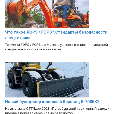
Что такое ROPS / FOPS? Стандарты безопасности
спецтехники
Термины ROPS / FOPS вы можете увидеть в описании моделей
спецтехники, поставляемой как на
Новый бульдозер колесный Кировец К-708БКУ
На выставке CTT Expo 2023 «Петербургский тракторный завод»
впервые показал свою новую разработку —