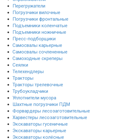
Перегружатели
Погрузчики вилочные
Погрузчики фронтальные
Подъемники коленчатые
Подъемники ножничные
Пресс-подборщики
Самосвалы карьерные
Самосвалы сочлененные
Самоходные скреперы
Сеялки
Телехендлеры
Тракторы
Тракторы трелевочные
Трубоукладчики
Уплотнители мусора
Шахтные погрузчики ПДМ
Форвардеры лесозаготовительные
Харвестеры лесозаготовительные
Экскаваторы гусеничные
Экскаваторы карьерные
Экскаваторы колёсные