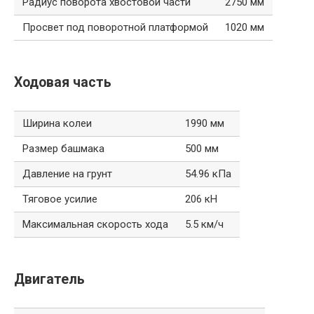
Радиус поворота хвостовой части
2750 мм
Просвет под поворотной платформой
1020 мм
Ходовая часть
Ширина колеи
1990 мм
Размер башмака
500 мм
Давление на грунт
54.96 кПа
Тяговое усилие
206 кН
Максимальная скорость хода
5.5 км/ч
Двигатель