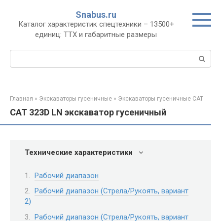
Перейти
Snabus.ru
к
Каталог характеристик спецтехники – 13500+
контенту
единиц: ТТХ и габаритные размеры
Поиск:
Главная
»
Экскаваторы гусеничные
»
Экскаваторы гусеничные CAT
CAT 323D LN экскаватор гусеничный
Технические характеристики
Рабочий диапазон
Рабочий диапазон (Стрела/Рукоять, вариант
2)
Рабочий диапазон (Стрела/Рукоять, вариант