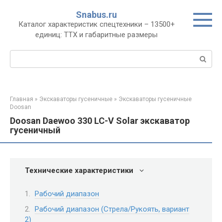
Перейти
Snabus.ru
к
Каталог характеристик спецтехники – 13500+
контенту
единиц: ТТХ и габаритные размеры
Поиск:
Главная
»
Экскаваторы гусеничные
»
Экскаваторы гусеничные
Doosan
Doosan Daewoo 330 LC-V Solar экскаватор
гусеничный
Технические характеристики
Рабочий диапазон
Рабочий диапазон (Стрела/Рукоять, вариант
2)