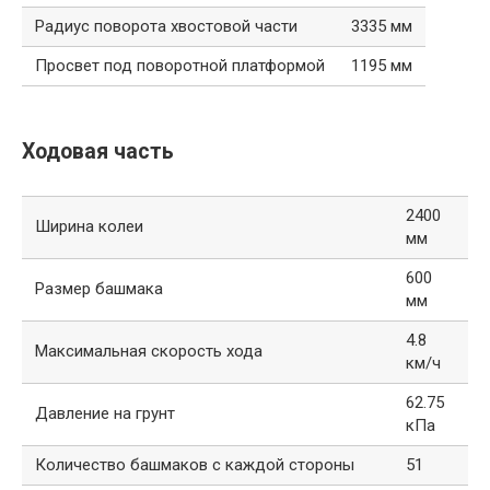
Радиус поворота хвостовой части
3335 мм
Просвет под поворотной платформой
1195 мм
Ходовая часть
2400
Ширина колеи
мм
600
Размер башмака
мм
4.8
Максимальная скорость хода
км/ч
62.75
Давление на грунт
кПа
Количество башмаков с каждой стороны
51