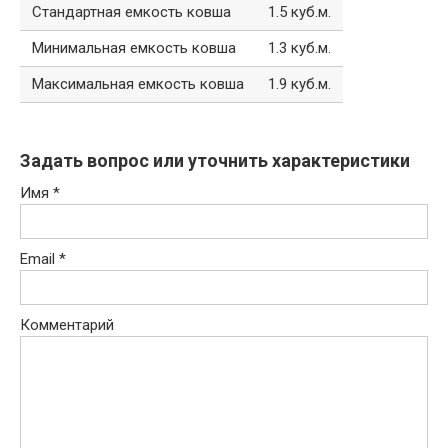
Стандартная емкость ковша
1.5 куб.м.
Минимальная емкость ковша
1.3 куб.м.
Максимальная емкость ковша
1.9 куб.м.
Задать вопрос или уточнить характеристики
Имя
*
Email
*
Комментарий