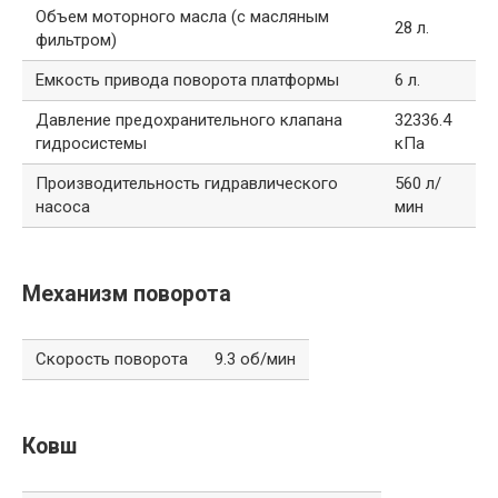
Объем моторного масла (с масляным
28 л.
фильтром)
Емкость привода поворота платформы
6 л.
Давление предохранительного клапана
32336.4
гидросистемы
кПа
Производительность гидравлического
560 л/
насоса
мин
Механизм поворота
Скорость поворота
9.3 об/мин
Ковш