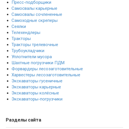
Пресс-подборщики
Самосвалы карьерные
Самосвалы сочлененные
Самоходные скреперы
Сеялки
Телехендлеры
Тракторы
Тракторы трелевочные
Трубоукладчики
Уплотнители мусора
Шахтные погрузчики ПДМ
Форвардеры лесозаготовительные
Харвестеры лесозаготовительные
Экскаваторы гусеничные
Экскаваторы карьерные
Экскаваторы колёсные
Экскаваторы-погрузчики
Разделы сайта