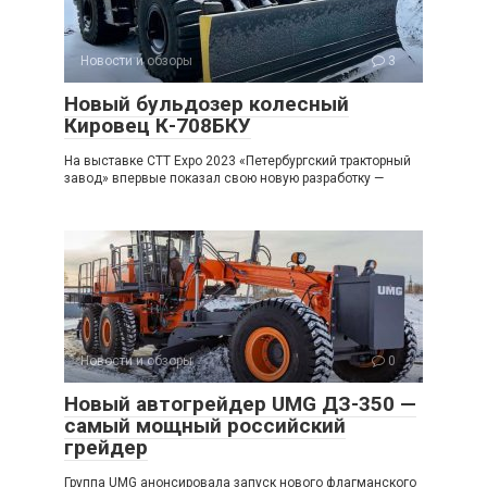
Новости и обзоры
3
Новый бульдозер колесный
Кировец К-708БКУ
На выставке CTT Expo 2023 «Петербургский тракторный
завод» впервые показал свою новую разработку —
Новости и обзоры
0
Новый автогрейдер UMG ДЗ-350 —
самый мощный российский
грейдер
Группа UMG анонсировала запуск нового флагманского