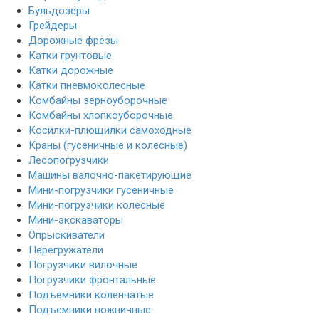
Бульдозеры
Грейдеры
Дорожные фрезы
Катки грунтовые
Катки дорожные
Катки пневмоколесные
Комбайны зерноуборочные
Комбайны хлопкоуборочные
Косилки-плющилки самоходные
Краны (гусеничные и колесные)
Лесопогрузчики
Машины валочно-пакетирующие
Мини-погрузчики гусеничные
Мини-погрузчики колесные
Мини-экскаваторы
Опрыскиватели
Перегружатели
Погрузчики вилочные
Погрузчики фронтальные
Подъемники коленчатые
Подъемники ножничные