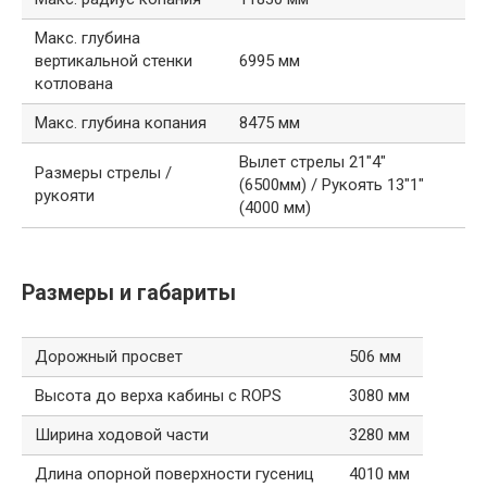
Макс. глубина
вертикальной стенки
6995 мм
котлована
Макс. глубина копания
8475 мм
Вылет стрелы 21″4″
Размеры стрелы /
(6500мм) / Рукоять 13″1″
рукояти
(4000 мм)
Размеры и габариты
Дорожный просвет
506 мм
Высота до верха кабины с ROPS
3080 мм
Ширина ходовой части
3280 мм
Длина опорной поверхности гусениц
4010 мм