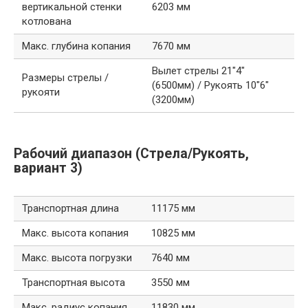
вертикальной стенки
6203 мм
котлована
Макс. глубина копания
7670 мм
Вылет стрелы 21″4″
Размеры стрелы /
(6500мм) / Рукоять 10″6″
рукояти
(3200мм)
Рабочий диапазон (Стрела/Рукоять,
вариант 3)
Транспортная длина
11175 мм
Макс. высота копания
10825 мм
Макс. высота погрузки
7640 мм
Транспортная высота
3550 мм
Макс. радиус копания
11830 мм