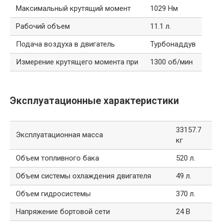
Максимальный крутящий момент
1029 Нм
Рабочий объем
11.1 л.
Подача воздуха в двигатель
Турбонаддув
Измерение крутящего момента при
1300 об/мин
Эксплуатационные характеристики
33157.7
Эксплуатационная масса
кг
Объем топливного бака
520 л.
Объем системы охлаждения двигателя
49 л.
Объем гидросистемы
370 л.
Напряжение бортовой сети
24 В