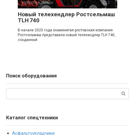
Новости и обзоры
2
Новый телехендлер Ростсельмаш
TLH 740
В начале 2025 года знаменитая ростовская компания
Ростсельмаш представила новый телехендлер TLH 740,
созданный
Поиск оборудования
Поиск:
Каталог спецтехники
Асфальтоукладчики