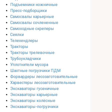
Подъемники ножничные
Пресс-подборщики
Самосвалы карьерные
Самосвалы сочлененные
Самоходные скреперы
Сеялки
Телехендлеры
Тракторы
Тракторы трелевочные
Трубоукладчики
Уплотнители мусора
Шахтные погрузчики ПДМ
Форвардеры лесозаготовительные
Харвестеры лесозаготовительные
Экскаваторы гусеничные
Экскаваторы карьерные
Экскаваторы колёсные
Экскаваторы-погрузчики