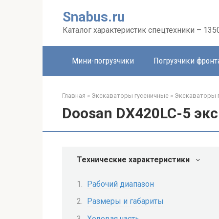
Перейти
Snabus.ru
к
контенту
Каталог характеристик спецтехники – 135
Мини-погрузчики
Погрузчики фрон
Главная
»
Экскаваторы гусеничные
»
Экскаваторы 
Doosan DX420LC-5 эк
Технические характеристики
Рабочий диапазон
Размеры и габариты
Ходовая часть