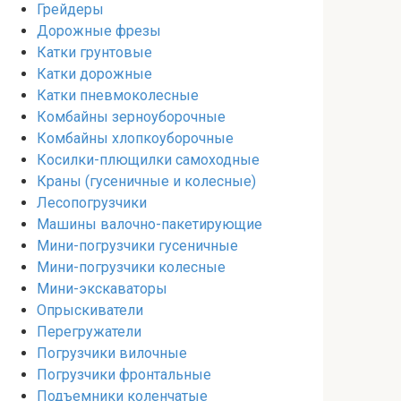
Грейдеры
Дорожные фрезы
Катки грунтовые
Катки дорожные
Катки пневмоколесные
Комбайны зерноуборочные
Комбайны хлопкоуборочные
Косилки-плющилки самоходные
Краны (гусеничные и колесные)
Лесопогрузчики
Машины валочно-пакетирующие
Мини-погрузчики гусеничные
Мини-погрузчики колесные
Мини-экскаваторы
Опрыскиватели
Перегружатели
Погрузчики вилочные
Погрузчики фронтальные
Подъемники коленчатые