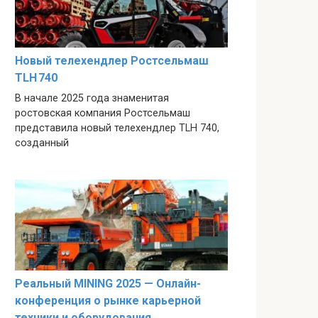
Новый телехендлер Ростсельмаш
TLH 740
В начале 2025 года знаменитая
ростовская компания Ростсельмаш
представила новый телехендлер TLH 740,
созданный
Реальный MINING 2025 — Онлайн-
конференция о рынке карьерной
техники и оборудования