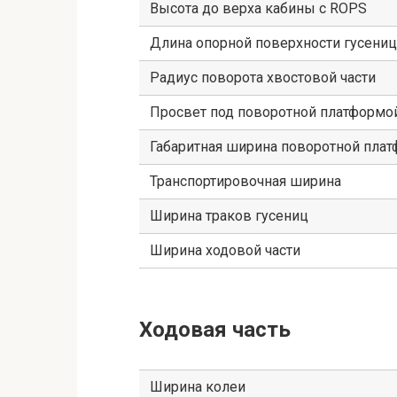
Высота до верха кабины с ROPS
Длина опорной поверхности гусениц
Радиус поворота хвостовой части
Просвет под поворотной платформо
Габаритная ширина поворотной пла
Транспортировочная ширина
Ширина траков гусениц
Ширина ходовой части
Ходовая часть
Ширина колеи