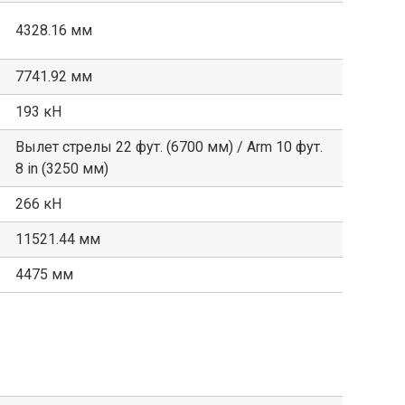
4328.16 мм
7741.92 мм
193 кН
Вылет стрелы 22 фут. (6700 мм) / Arm 10 фут.
8 in (3250 мм)
266 кН
11521.44 мм
4475 мм