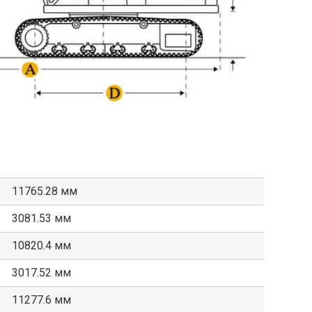
11765.28 мм
3081.53 мм
10820.4 мм
3017.52 мм
11277.6 мм