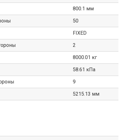
800.1 мм
ороны
50
FIXED
стороны
2
8000.01 кг
58.61 кПа
тороны
9
5215.13 мм