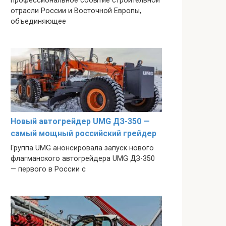
профессиональное событие строительной
отрасли России и Восточной Европы,
объединяющее
Новый автогрейдер UMG ДЗ-350 —
самый мощный российский грейдер
Группа UMG анонсировала запуск нового
флагманского автогрейдера UMG ДЗ-350
— первого в России с