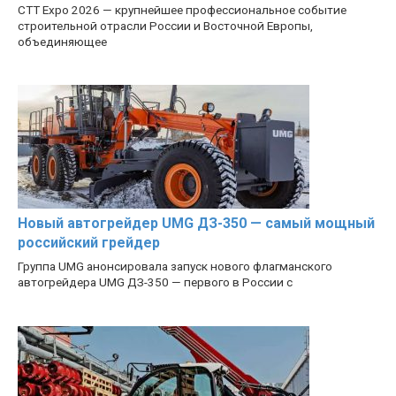
CTT Expo 2026 — крупнейшее профессиональное событие
строительной отрасли России и Восточной Европы,
объединяющее
Новый автогрейдер UMG ДЗ-350 — самый мощный
российский грейдер
Группа UMG анонсировала запуск нового флагманского
автогрейдера UMG ДЗ-350 — первого в России с