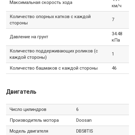
Максимальная скорость хода
км/ч
Количество опорных катков с каждой
7
стороны
34.48
Давление на грунт
кПа
Количество поддерживающих роликов (с
1
каждой стороны)
Количество башмаков с каждой стороны
46
Двигатель
Число цилиндров
6
Производитель мотора
Doosan
Модель двигателя
DB58TIS