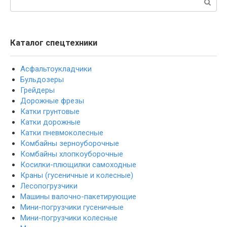
Каталог спецтехники
Асфальтоукладчики
Бульдозеры
Грейдеры
Дорожные фрезы
Катки грунтовые
Катки дорожные
Катки пневмоколесные
Комбайны зерноуборочные
Комбайны хлопкоуборочные
Косилки-плющилки самоходные
Краны (гусеничные и колесные)
Лесопогрузчики
Машины валочно-пакетирующие
Мини-погрузчики гусеничные
Мини-погрузчики колесные