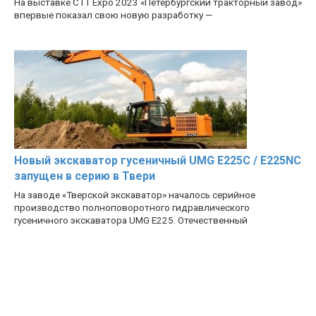
На выставке CTT Expo 2023 «Петербургский тракторный завод»
впервые показал свою новую разработку —
Новый экскаватор гусеничный UMG E225C / E225NC
запущен в серию в Твери
На заводе «Тверской экскаватор» началось серийное
производство полноповоротного гидравлического
гусеничного экскаватора UMG E225. Отечественный