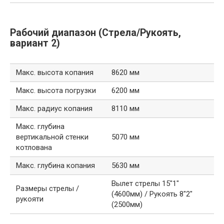
Рабочий диапазон (Стрела/Рукоять,
вариант 2)
Макс. высота копания
8620 мм
Макс. высота погрузки
6200 мм
Макс. радиус копания
8110 мм
Макс. глубина
вертикальной стенки
5070 мм
котлована
Макс. глубина копания
5630 мм
Вылет стрелы 15″1″
Размеры стрелы /
(4600мм) / Рукоять 8″2″
рукояти
(2500мм)