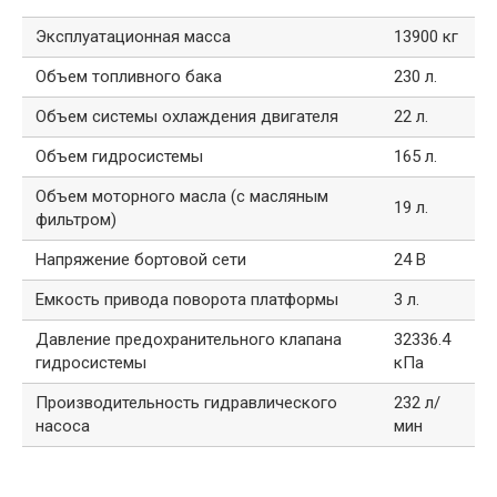
Эксплуатационная масса
13900 кг
Объем топливного бака
230 л.
Объем системы охлаждения двигателя
22 л.
Объем гидросистемы
165 л.
Объем моторного масла (с масляным
19 л.
фильтром)
Напряжение бортовой сети
24 В
Емкость привода поворота платформы
3 л.
Давление предохранительного клапана
32336.4
гидросистемы
кПа
Производительность гидравлического
232 л/
насоса
мин