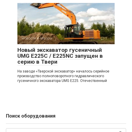
Новости и обзоры
1
Новый экскаватор гусеничный
UMG E225C / E225NC запущен в
серию в Твери
На заводе «Тверской экскаватор» началось серийное
производство полноповоротного гидравлического
гусеничного экскаватора UMG E225. Отечественный
Поиск оборудования
Поиск: