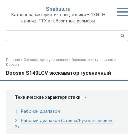
Перейти
Snabus.ru
к
Каталог характеристик спецтехники – 13500+
контенту
единиц: ТТХ и габаритные размеры
Поиск:
Главная
»
Экскаваторы гусеничные
»
Экскаваторы гусеничные
Doosan
Doosan S140LCV экскаватор гусеничный
Технические характеристики
Рабочий диапазон
Рабочий диапазон (Стрела/Рукоять, вариант
2)