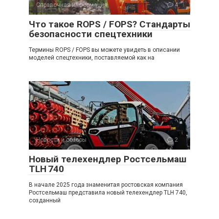
Справочная информация
4
Что такое ROPS / FOPS? Стандарты
безопасности спецтехники
Термины ROPS / FOPS вы можете увидеть в описании
моделей спецтехники, поставляемой как на
Новости и обзоры
2
Новый телехендлер Ростсельмаш
TLH 740
В начале 2025 года знаменитая ростовская компания
Ростсельмаш представила новый телехендлер TLH 740,
созданный