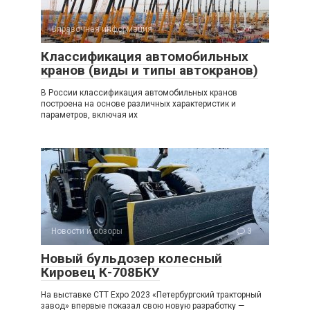
Справочная информация
4
Классификация автомобильных
кранов (виды и типы автокранов)
В России классификация автомобильных кранов
построена на основе различных характеристик и
параметров, включая их
Новости и обзоры
3
Новый бульдозер колесный
Кировец К-708БКУ
На выставке CTT Expo 2023 «Петербургский тракторный
завод» впервые показал свою новую разработку —