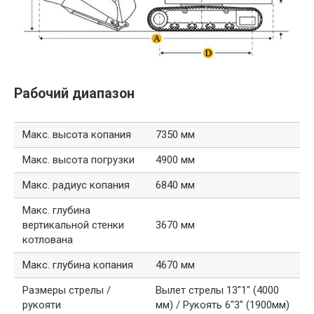
Рабочий диапазон
Макс. высота копания
7350 мм
Макс. высота погрузки
4900 мм
Макс. радиус копания
6840 мм
Макс. глубина
вертикальной стенки
3670 мм
котлована
Макс. глубина копания
4670 мм
Размеры стрелы /
Вылет стрелы 13″1″ (4000
рукояти
мм) / Рукоять 6″3″ (1900мм)