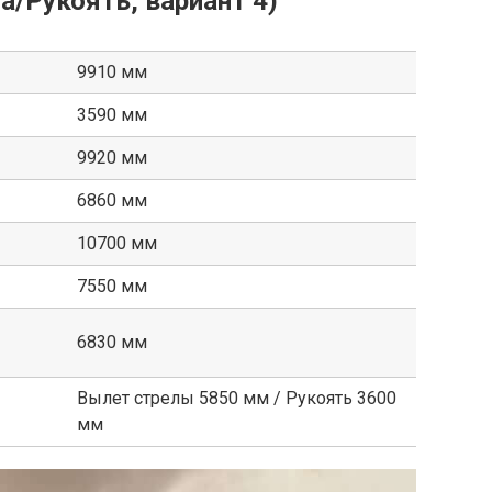
а/Рукоять, вариант 4)
9910 мм
3590 мм
9920 мм
6860 мм
10700 мм
7550 мм
6830 мм
Вылет стрелы 5850 мм / Рукоять 3600
мм