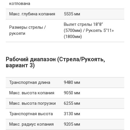
котлована
Макс. глубина копания
5535 мм
Вылет стрелы 18″8″
Размеры стрелы /
(5700мм) / Рукоять 5″11»
рукояти
(1800мм)
Рабочий диапазон (Стрела/Рукоять,
вариант 3)
Транспортная длина
9480 мм
Макс. высота копания
9050 мм
Макс. высота погрузки
6255 мм
Транспортная высота
3130 мм
Макс. радиус копания
9205 мм