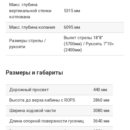
Макс. глубина
вертикальной стенки
5315 мм
котлована
Макс. глубина копания
6095 мм
Вылет стрелы 18″8″
Размеры стрелы /
(5700мм) / Рукоять 7″10»
рукояти
(2400мм)
Размеры и габариты
Дорожный просвет
440 мм
Высота до верха кабины с ROPS
2860 мм
Ширина ходовой части
3080 мм
Длина опорной поверхности гусениц
3640 мм