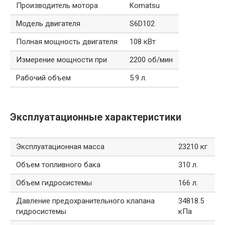
Производитель мотора
Komatsu
Модель двигателя
S6D102
Полная мощность двигателя
108 кВт
Измерение мощности при
2200 об/мин
Рабочий объем
5.9 л.
Эксплуатационные характеристики
Эксплуатационная масса
23210 кг
Объем топливного бака
310 л.
Объем гидросистемы
166 л.
Давление предохранительного клапана
34818.5
гидросистемы
кПа