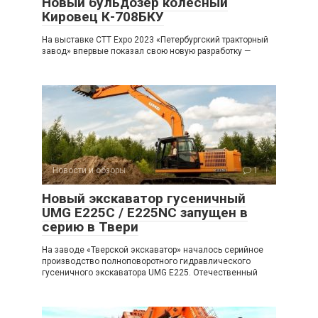
Новый бульдозер колесный
Кировец К-708БКУ
На выставке CTT Expo 2023 «Петербургский тракторный
завод» впервые показал свою новую разработку —
Новости и обзоры
1
Новый экскаватор гусеничный
UMG E225C / E225NC запущен в
серию в Твери
На заводе «Тверской экскаватор» началось серийное
производство полноповоротного гидравлического
гусеничного экскаватора UMG E225. Отечественный