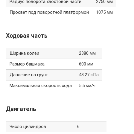
Радиус поворота хвостовой части
2750 мм
Просвет под поворотной платформой
1075 мм
Ходовая часть
Ширина колеи
2380 мм
Размер башмака
600 мм
Давление на грунт
48.27 кПа
Максимальная скорость хода
5.5 км/ч
Двигатель
Число цилиндров
6