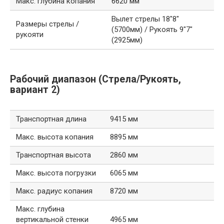
Макс. глубина копания
6620 мм
Вылет стрелы 18″8″
Размеры стрелы /
(5700мм) / Рукоять 9″7″
рукояти
(2925мм)
Рабочий диапазон (Стрела/Рукоять,
вариант 2)
Транспортная длина
9415 мм
Макс. высота копания
8895 мм
Транспортная высота
2860 мм
Макс. высота погрузки
6065 мм
Макс. радиус копания
8720 мм
Макс. глубина
вертикальной стенки
4965 мм