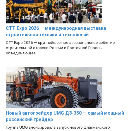
CTT Expo 2026 — международная выставка
строительной техники и технологий
CTT Expo 2026 — крупнейшее профессиональное событие
строительной отрасли России и Восточной Европы,
объединяющее
Новый автогрейдер UMG ДЗ-350 — самый мощный
российский грейдер
Группа UMG анонсировала запуск нового флагманского