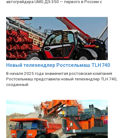
автогрейдера UMG ДЗ-350 — первого в России с
Новый телехендлер Ростсельмаш TLH 740
В начале 2025 года знаменитая ростовская компания
Ростсельмаш представила новый телехендлер TLH 740,
созданный