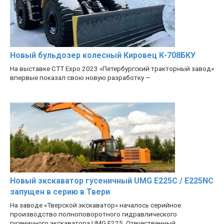
Новый бульдозер колесный Кировец К-708БКУ
На выставке CTT Expo 2023 «Петербургский тракторный завод»
впервые показал свою новую разработку —
Новый экскаватор гусеничный UMG E225C / E225NC
запущен в серию в Твери
На заводе «Тверской экскаватор» началось серийное
производство полноповоротного гидравлического
гусеничного экскаватора UMG E225. Отечественный