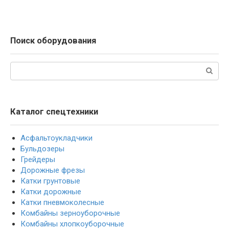
Поиск оборудования
Поиск:
Каталог спецтехники
Асфальтоукладчики
Бульдозеры
Грейдеры
Дорожные фрезы
Катки грунтовые
Катки дорожные
Катки пневмоколесные
Комбайны зерноуборочные
Комбайны хлопкоуборочные