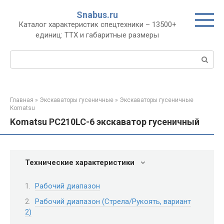
Перейти
Snabus.ru
к
Каталог характеристик спецтехники – 13500+
контенту
единиц: ТТХ и габаритные размеры
Поиск:
Главная
»
Экскаваторы гусеничные
»
Экскаваторы гусеничные
Komatsu
Komatsu PC210LC-6 экскаватор гусеничный
Технические характеристики
Рабочий диапазон
Рабочий диапазон (Стрела/Рукоять, вариант
2)