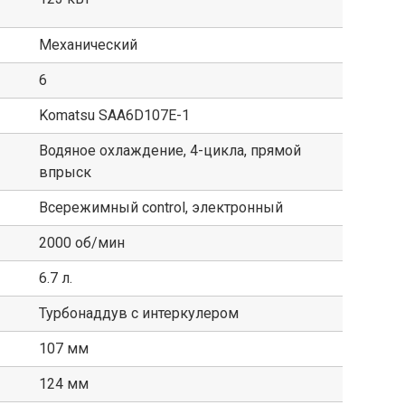
Механический
6
Komatsu SAA6D107E-1
Водяное охлаждение, 4-цикла, прямой
впрыск
Всережимный control, электронный
2000 об/мин
6.7 л.
Турбонаддув с интеркулером
107 мм
124 мм