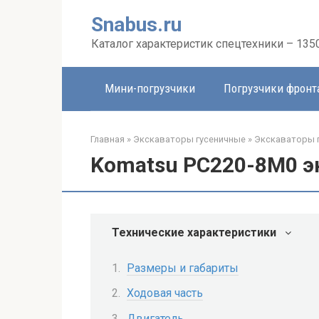
Перейти
Snabus.ru
к
контенту
Каталог характеристик спецтехники – 135
Мини-погрузчики
Погрузчики фрон
Главная
»
Экскаваторы гусеничные
»
Экскаваторы 
Komatsu PC220-8M0 э
Технические характеристики
Размеры и габариты
Ходовая часть
Двигатель