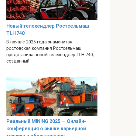
Новый телехендлер Ростсельмаш
TLH 740
В начале 2025 года знаменитая
ростовская компания Ростсельмаш
представила новый телехендлер TLH 740,
созданный
Реальный MINING 2025 — Онлайн-
конференция о рынке карьерной
техники и оборудования