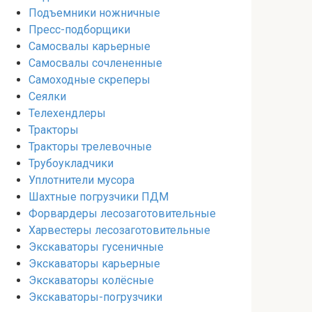
Подъемники ножничные
Пресс-подборщики
Самосвалы карьерные
Самосвалы сочлененные
Самоходные скреперы
Сеялки
Телехендлеры
Тракторы
Тракторы трелевочные
Трубоукладчики
Уплотнители мусора
Шахтные погрузчики ПДМ
Форвардеры лесозаготовительные
Харвестеры лесозаготовительные
Экскаваторы гусеничные
Экскаваторы карьерные
Экскаваторы колёсные
Экскаваторы-погрузчики