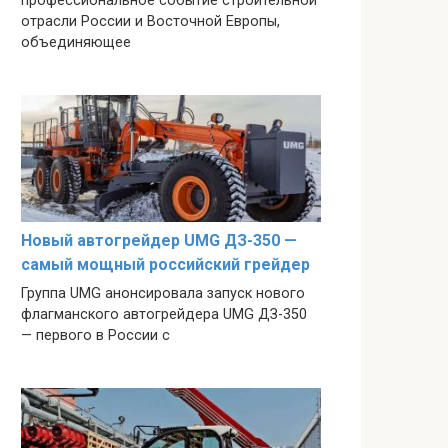
профессиональное событие строительной
отрасли России и Восточной Европы,
объединяющее
Новый автогрейдер UMG ДЗ-350 —
самый мощный российский грейдер
Группа UMG анонсировала запуск нового
флагманского автогрейдера UMG ДЗ-350
— первого в России с