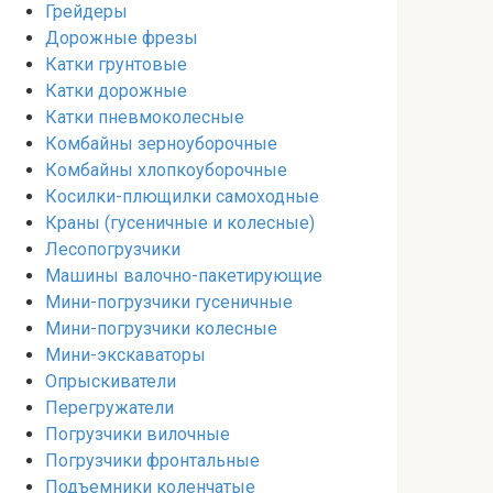
Грейдеры
Дорожные фрезы
Катки грунтовые
Катки дорожные
Катки пневмоколесные
Комбайны зерноуборочные
Комбайны хлопкоуборочные
Косилки-плющилки самоходные
Краны (гусеничные и колесные)
Лесопогрузчики
Машины валочно-пакетирующие
Мини-погрузчики гусеничные
Мини-погрузчики колесные
Мини-экскаваторы
Опрыскиватели
Перегружатели
Погрузчики вилочные
Погрузчики фронтальные
Подъемники коленчатые