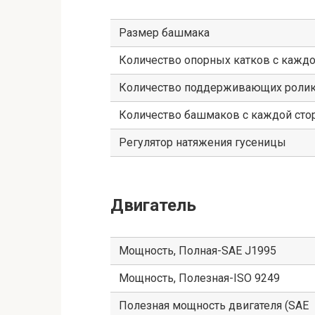
Размер башмака
Количество опорных катков с кажд
Количество поддерживающих ролико
Количество башмаков с каждой ст
Регулятор натяжения гусеницы
Двигатель
Мощность, Полная-SAE J1995
Мощность, Полезная-ISO 9249
Полезная мощность двигателя (SAE