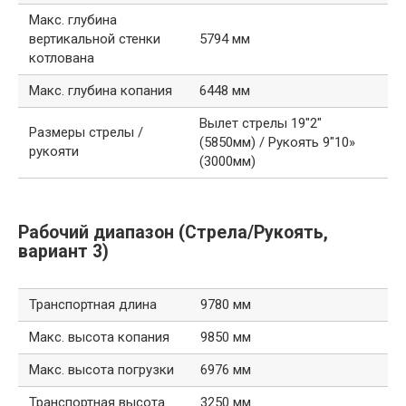
Макс. глубина
вертикальной стенки
5794 мм
котлована
Макс. глубина копания
6448 мм
Вылет стрелы 19″2″
Размеры стрелы /
(5850мм) / Рукоять 9″10»
рукояти
(3000мм)
Рабочий диапазон (Стрела/Рукоять,
вариант 3)
Транспортная длина
9780 мм
Макс. высота копания
9850 мм
Макс. высота погрузки
6976 мм
Транспортная высота
3250 мм