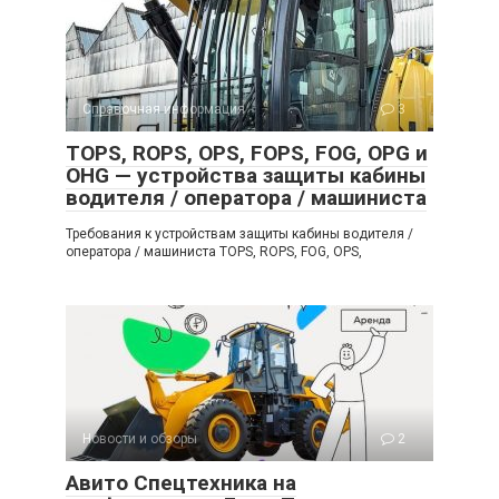
Справочная информация
3
TOPS, ROPS, OPS, FOPS, FOG, OPG и
OHG — устройства защиты кабины
водителя / оператора / машиниста
Требования к устройствам защиты кабины водителя /
оператора / машиниста TOPS, ROPS, FOG, OPS,
Новости и обзоры
2
Авито Спецтехника на