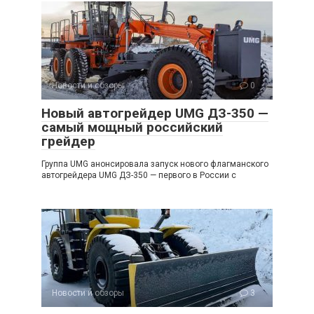
Новости и обзоры
0
Новый автогрейдер UMG ДЗ-350 —
самый мощный российский
грейдер
Группа UMG анонсировала запуск нового флагманского
автогрейдера UMG ДЗ-350 — первого в России с
Новости и обзоры
3