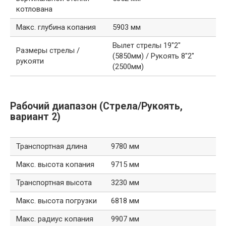
котлована
Макс. глубина копания
5903 мм
Вылет стрелы 19″2″
Размеры стрелы /
(5850мм) / Рукоять 8″2″
рукояти
(2500мм)
Рабочий диапазон (Стрела/Рукоять,
вариант 2)
Транспортная длина
9780 мм
Макс. высота копания
9715 мм
Транспортная высота
3230 мм
Макс. высота погрузки
6818 мм
Макс. радиус копания
9907 мм