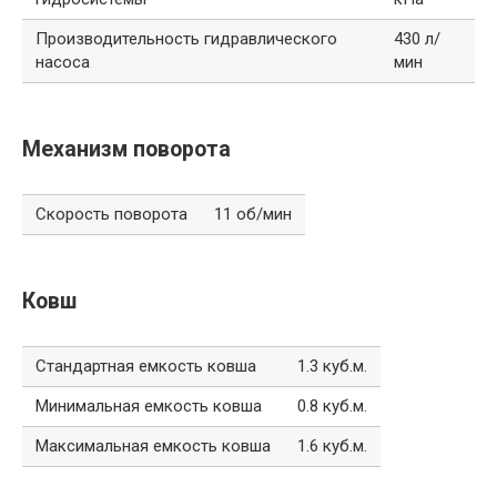
Производительность гидравлического
430 л/
насоса
мин
Механизм поворота
Скорость поворота
11 об/мин
Ковш
Стандартная емкость ковша
1.3 куб.м.
Минимальная емкость ковша
0.8 куб.м.
Максимальная емкость ковша
1.6 куб.м.