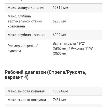
Макс. радиус копания
10317 мм
Макс. глубина
вертикальной стенки
6280 мм
котлована
Макс. глубина копания
6902 мм
Вылет стрелы 19″2″
Размеры стрелы /
(5850мм) / Рукоять 11″6″
рукояти
(3500мм)
Рабочий диапазон (Стрела/Рукоять,
вариант 4)
Макс. высота копания
10394 мм
Макс. высота погрузки
7481 мм