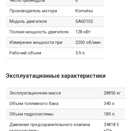
Число цилиндров
6
Производитель мотора
Komatsu
Модель двигателя
SA6D102
Полная мощность двигателя
128 кВт
Измерение мощности при
2200 об/мин
Рабочий объем
5.9 л.
Эксплуатационные характеристики
Эксплуатационная масса
28850 кг
Объем топливного бака
340 л.
Объем гидросистемы
189 л.
Давление предохранительного клапана
34818.5
гидросистемы
кПа