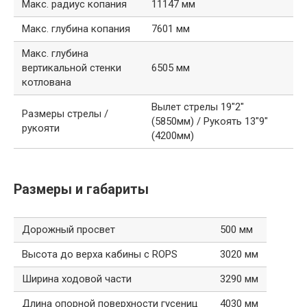
Макс. радиус копания
11147 мм
Макс. глубина копания
7601 мм
Макс. глубина
вертикальной стенки
6505 мм
котлована
Вылет стрелы 19″2″
Размеры стрелы /
(5850мм) / Рукоять 13″9″
рукояти
(4200мм)
Размеры и габариты
Дорожный просвет
500 мм
Высота до верха кабины с ROPS
3020 мм
Ширина ходовой части
3290 мм
Длина опорной поверхности гусениц
4030 мм