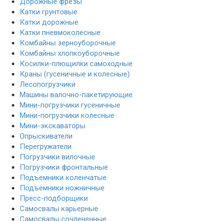
Дорожные фрезы
Катки грунтовые
Катки дорожные
Катки пневмоколесные
Комбайны зерноуборочные
Комбайны хлопкоуборочные
Косилки-плющилки самоходные
Краны (гусеничные и колесные)
Лесопогрузчики
Машины валочно-пакетирующие
Мини-погрузчики гусеничные
Мини-погрузчики колесные
Мини-экскаваторы
Опрыскиватели
Перегружатели
Погрузчики вилочные
Погрузчики фронтальные
Подъемники коленчатые
Подъемники ножничные
Пресс-подборщики
Самосвалы карьерные
Самосвалы сочлененные