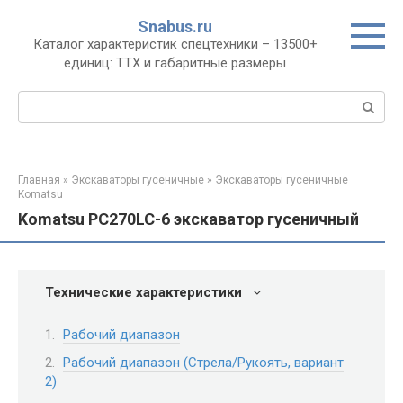
Перейти
Snabus.ru
к
Каталог характеристик спецтехники – 13500+
контенту
единиц: ТТХ и габаритные размеры
Поиск:
Главная
»
Экскаваторы гусеничные
»
Экскаваторы гусеничные
Komatsu
Komatsu PC270LC-6 экскаватор гусеничный
Технические характеристики
Рабочий диапазон
Рабочий диапазон (Стрела/Рукоять, вариант
2)