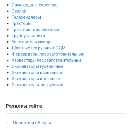
Самоходные скреперы
Сеялки
Телехендлеры
Тракторы
Тракторы трелевочные
Трубоукладчики
Уплотнители мусора
Шахтные погрузчики ПДМ
Форвардеры лесозаготовительные
Харвестеры лесозаготовительные
Экскаваторы гусеничные
Экскаваторы карьерные
Экскаваторы колёсные
Экскаваторы-погрузчики
Разделы сайта
Новости и обзоры