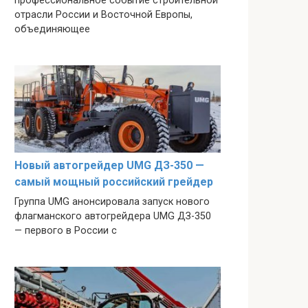
профессиональное событие строительной
отрасли России и Восточной Европы,
объединяющее
Новый автогрейдер UMG ДЗ-350 —
самый мощный российский грейдер
Группа UMG анонсировала запуск нового
флагманского автогрейдера UMG ДЗ-350
— первого в России с