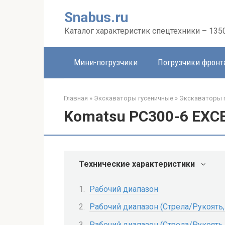
Перейти
Snabus.ru
к
контенту
Каталог характеристик спецтехники – 135
Мини-погрузчики
Погрузчики фрон
Главная
»
Экскаваторы гусеничные
»
Экскаваторы 
Komatsu PC300-6 EXC
Технические характеристики
Рабочий диапазон
Рабочий диапазон (Стрела/Рукоять,
Рабочий диапазон (Стрела/Рукоять,