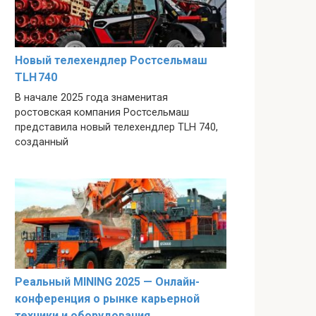
Новый телехендлер Ростсельмаш
TLH 740
В начале 2025 года знаменитая
ростовская компания Ростсельмаш
представила новый телехендлер TLH 740,
созданный
Реальный MINING 2025 — Онлайн-
конференция о рынке карьерной
техники и оборудования