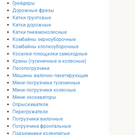
Грейдеры
Дорожные фрезы
Катки грунтовые
Катки дорожные
Катки пневмоколесные
Комбайны зерноуборочные
Комбайны хлопкоуборочные
Косилки-плющилки самоходные
Краны (гусеничные и колесные)
Лесопогрузчики
Машины валочно-пакетирующие
Мини-погрузчики гусеничные
Мини-погрузчики колесные
Мини-экскаваторы
Опрыскиватели
Перегружатели
Погрузчики вилочные
Погрузчики фронтальные
Подъемники коленчатые