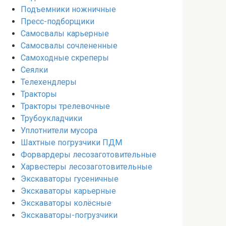
Подъемники ножничные
Пресс-подборщики
Самосвалы карьерные
Самосвалы сочлененные
Самоходные скреперы
Сеялки
Телехендлеры
Тракторы
Тракторы трелевочные
Трубоукладчики
Уплотнители мусора
Шахтные погрузчики ПДМ
Форвардеры лесозаготовительные
Харвестеры лесозаготовительные
Экскаваторы гусеничные
Экскаваторы карьерные
Экскаваторы колёсные
Экскаваторы-погрузчики