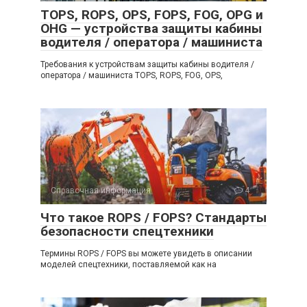
TOPS, ROPS, OPS, FOPS, FOG, OPG и
OHG — устройства защиты кабины
водителя / оператора / машиниста
Требования к устройствам защиты кабины водителя /
оператора / машиниста TOPS, ROPS, FOG, OPS,
Справочная информация
4
Что такое ROPS / FOPS? Стандарты
безопасности спецтехники
Термины ROPS / FOPS вы можете увидеть в описании
моделей спецтехники, поставляемой как на