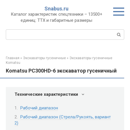
Перейти
Snabus.ru
к
Каталог характеристик спецтехники – 13500+
контенту
единиц: ТТХ и габаритные размеры
Поиск:
Главная
»
Экскаваторы гусеничные
»
Экскаваторы гусеничные
Komatsu
Komatsu PC300HD-6 экскаватор гусеничный
Технические характеристики
Рабочий диапазон
Рабочий диапазон (Стрела/Рукоять, вариант
2)