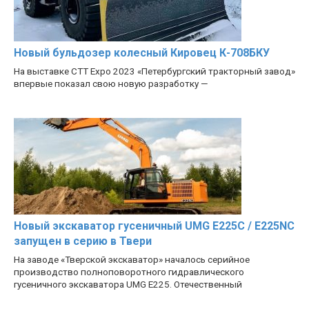
Новый бульдозер колесный Кировец К-708БКУ
На выставке CTT Expo 2023 «Петербургский тракторный завод»
впервые показал свою новую разработку —
Новый экскаватор гусеничный UMG E225C / E225NC
запущен в серию в Твери
На заводе «Тверской экскаватор» началось серийное
производство полноповоротного гидравлического
гусеничного экскаватора UMG E225. Отечественный