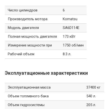
Число цилиндров
6
Производитель мотора
Komatsu
Модель двигателя
SA6D114E
Полная мощность двигателя
173 кВт
Измерение мощности при
1750 об/мин
Рабочий объем
8.3 л.
Эксплуатационные характеристики
Эксплуатационная масса
37400 кг
Объем топливного бака
540 л.
Объем гидросистемы
205 л.