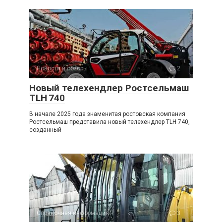
Новости и обзоры
2
Новый телехендлер Ростсельмаш
TLH 740
В начале 2025 года знаменитая ростовская компания
Ростсельмаш представила новый телехендлер TLH 740,
созданный
Справочная информация
3