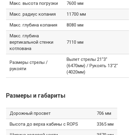
Макс. высота погрузки
7600 мм
Макс. радиус копания
11700 мм
Макс. глубина копания
8080 мм
Макс. глубина
вертикальной стенки
7110 мм
котлована
Вылет стрелы 21″3″
Размеры стрелы /
(6470мм) / Рукоять 13″2″
рукояти
(4020мм)
Размеры и габариты
Дорожный просвет
706 мм
Высота до верха кабины с ROPS
3365 мм
Ширина ходовой части
3570 мм