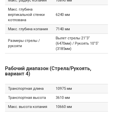
Макс. радиус копания
10890 мм
Макс. глубина
вертикальной стенки
6240 мм
котлована
Макс. глубина копания
7140 мм
Вылет стрелы 21″3″
Размеры стрелы /
(6470мм) / Рукоять 10″5″
рукояти
(3185мм)
Рабочий диапазон (Стрела/Рукоять,
вариант 4)
Транспортная длина
10975 мм
Транспортная высота
3610 мм
Макс. высота копания
10660 мм