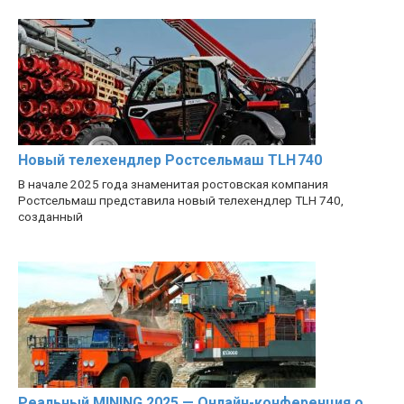
Новый телехендлер Ростсельмаш TLH 740
В начале 2025 года знаменитая ростовская компания
Ростсельмаш представила новый телехендлер TLH 740,
созданный
Реальный MINING 2025 — Онлайн-конференция о