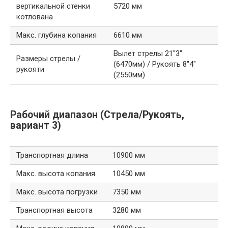
вертикальной стенки
5720 мм
котлована
Макс. глубина копания
6610 мм
Вылет стрелы 21″3″
Размеры стрелы /
(6470мм) / Рукоять 8″4″
рукояти
(2550мм)
Рабочий диапазон (Стрела/Рукоять,
вариант 3)
Транспортная длина
10900 мм
Макс. высота копания
10450 мм
Макс. высота погрузки
7350 мм
Транспортная высота
3280 мм