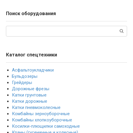
Поиск оборудования
Поиск:
Каталог спецтехники
Асфальтоукладчики
Бульдозеры
Грейдеры
Дорожные фрезы
Катки грунтовые
Катки дорожные
Катки пневмоколесные
Комбайны зерноуборочные
Комбайны хлопкоуборочные
Косилки-плющилки самоходные
Краны (гусеничные и колесные)