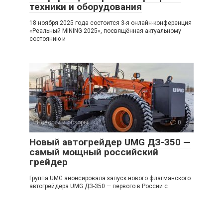
техники и оборудования
18 ноября 2025 года состоится 3-я онлайн-конференция
«Реальный MINING 2025», посвящённая актуальному
состоянию и
Новости и обзоры
0
Новый автогрейдер UMG ДЗ-350 —
самый мощный российский
грейдер
Группа UMG анонсировала запуск нового флагманского
автогрейдера UMG ДЗ-350 — первого в России с