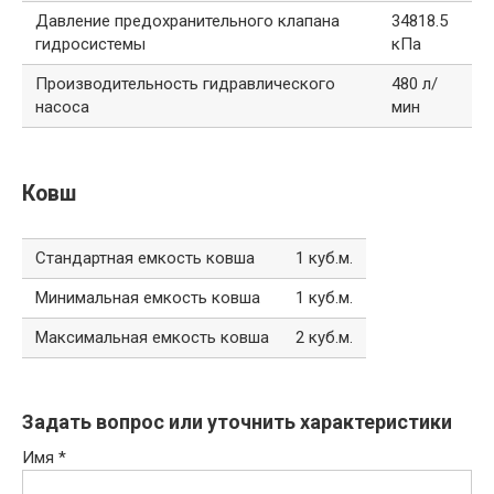
Давление предохранительного клапана
34818.5
гидросистемы
кПа
Производительность гидравлического
480 л/
насоса
мин
Ковш
Стандартная емкость ковша
1 куб.м.
Минимальная емкость ковша
1 куб.м.
Максимальная емкость ковша
2 куб.м.
Задать вопрос или уточнить характеристики
Имя
*