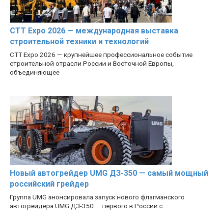
CTT Expo 2026 — международная выставка
строительной техники и технологий
CTT Expo 2026 — крупнейшее профессиональное событие
строительной отрасли России и Восточной Европы,
объединяющее
Новый автогрейдер UMG ДЗ-350 — самый мощный
российский грейдер
Группа UMG анонсировала запуск нового флагманского
автогрейдера UMG ДЗ-350 — первого в России с