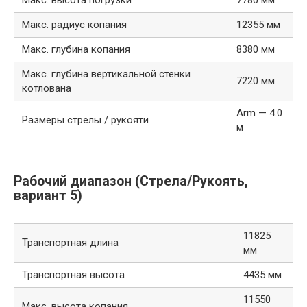
Макс. высота погрузки
7780 мм
Макс. радиус копания
12355 мм
Макс. глубина копания
8380 мм
Макс. глубина вертикальной стенки
7220 мм
котлована
Arm — 4.0
Размеры стрелы / рукояти
м
Рабочий диапазон (Стрела/Рукоять,
вариант 5)
11825
Транспортная длина
мм
Транспортная высота
4435 мм
11550
Макс. высота копания