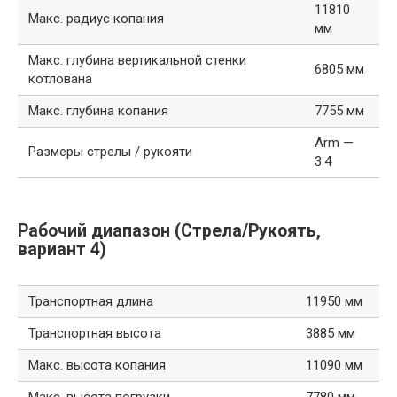
11810
Макс. радиус копания
мм
Макс. глубина вертикальной стенки
6805 мм
котлована
Макс. глубина копания
7755 мм
Arm —
Размеры стрелы / рукояти
3.4
Рабочий диапазон (Стрела/Рукоять,
вариант 4)
Транспортная длина
11950 мм
Транспортная высота
3885 мм
Макс. высота копания
11090 мм