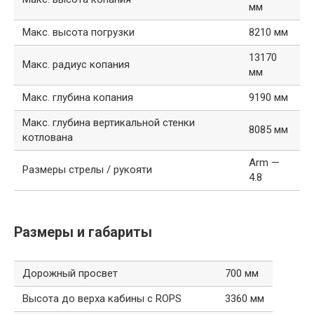
мм
Макс. высота погрузки
8210 мм
13170
Макс. радиус копания
мм
Макс. глубина копания
9190 мм
Макс. глубина вертикальной стенки
8085 мм
котлована
Arm —
Размеры стрелы / рукояти
4.8
Размеры и габариты
Дорожный просвет
700 мм
Высота до верха кабины с ROPS
3360 мм