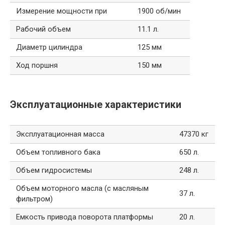
Измерение мощности при
1900 об/мин
Рабочий объем
11.1 л.
Диаметр цилиндра
125 мм
Ход поршня
150 мм
Эксплуатационные характеристики
Эксплуатационная масса
47370 кг
Объем топливного бака
650 л.
Объем гидросистемы
248 л.
Объем моторного масла (с масляным
37 л.
фильтром)
Емкость привода поворота платформы
20 л.