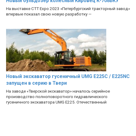
Новый бульдозер колесный Кировец К-708БКУ
На выставке CTT Expo 2023 «Петербургский тракторный завод»
впервые показал свою новую разработку —
Новый экскаватор гусеничный UMG E225C / E225NC
запущен в серию в Твери
На заводе «Тверской экскаватор» началось серийное
производство полноповоротного гидравлического
гусеничного экскаватора UMG E225. Отечественный