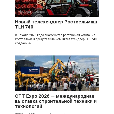
Новости и обзоры
2
Новый телехендлер Ростсельмаш
TLH 740
В начале 2025 года знаменитая ростовская компания
Ростсельмаш представила новый телехендлер TLH 740,
созданный
Новости и обзоры
0
CTT Expo 2026 — международная
выставка строительной техники и
технологий