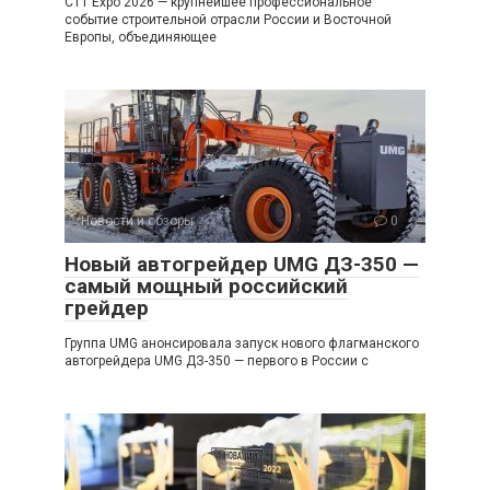
CTT Expo 2026 — крупнейшее профессиональное
событие строительной отрасли России и Восточной
Европы, объединяющее
Новости и обзоры
0
Новый автогрейдер UMG ДЗ-350 —
самый мощный российский
грейдер
Группа UMG анонсировала запуск нового флагманского
автогрейдера UMG ДЗ-350 — первого в России с