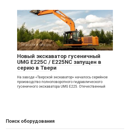
Новости и обзоры
1
Новый экскаватор гусеничный
UMG E225C / E225NC запущен в
серию в Твери
На заводе «Тверской экскаватор» началось серийное
производство полноповоротного гидравлического
гусеничного экскаватора UMG E225. Отечественный
Поиск оборудования