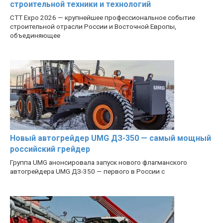
строительной техники и технологий
CTT Expo 2026 — крупнейшее профессиональное событие
строительной отрасли России и Восточной Европы,
объединяющее
Новый автогрейдер UMG ДЗ-350 — самый мощный
российский грейдер
Группа UMG анонсировала запуск нового флагманского
автогрейдера UMG ДЗ-350 — первого в России с