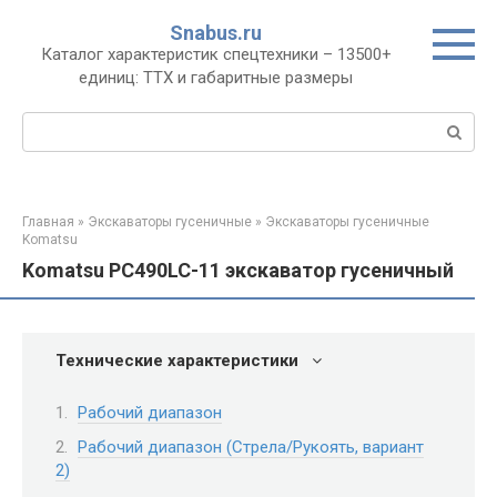
Перейти
Snabus.ru
к
Каталог характеристик спецтехники – 13500+
контенту
единиц: ТТХ и габаритные размеры
Поиск:
Главная
»
Экскаваторы гусеничные
»
Экскаваторы гусеничные
Komatsu
Komatsu PC490LC-11 экскаватор гусеничный
Технические характеристики
Рабочий диапазон
Рабочий диапазон (Стрела/Рукоять, вариант
2)