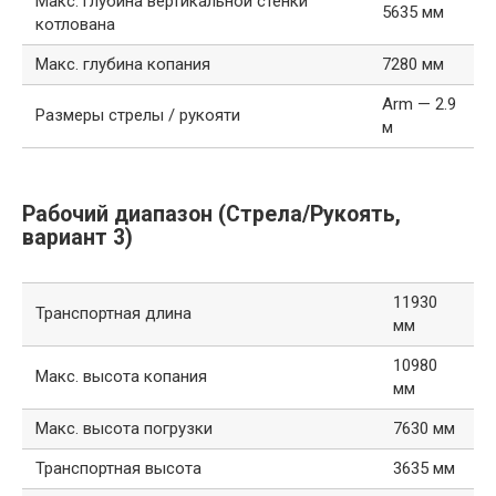
Макс. глубина вертикальной стенки
5635 мм
котлована
Макс. глубина копания
7280 мм
Arm — 2.9
Размеры стрелы / рукояти
м
Рабочий диапазон (Стрела/Рукоять,
вариант 3)
11930
Транспортная длина
мм
10980
Макс. высота копания
мм
Макс. высота погрузки
7630 мм
Транспортная высота
3635 мм