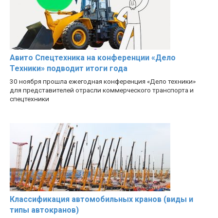
Авито Спецтехника на конференции «Дело
Техники» подводит итоги года
30 ноября прошла ежегодная конференция «Дело техники»
для представителей отрасли коммерческого транспорта и
спецтехники
Классификация автомобильных кранов (виды и
типы автокранов)