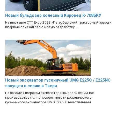
Новый бульдозер колесный Кировец К-708БКУ
На выставке CTT Expo 2023 «Петербургский тракторный завод»
впервые показал свою новую разработку —
Новый экскаватор гусеничный UMG E225C / E225NC
запущен в серию в Твери
На заводе «Тверской экскаватор» началось серийное
производство полноповоротного гидравлического
гусеничного экскаватора UMG E225. Отечественный