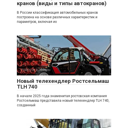
кранов (виды и типы автокранов)
В России классификация автомобильных кранов
построена на основе различных характеристик и
параметров, включая их
Новости и обзоры
2
Новый телехендлер Ростсельмаш
TLH 740
В начале 2025 года знаменитая ростовская компания
Ростсельмаш представила новый телехендлер TLH 740,
созданный