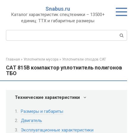
Перейти
Snabus.ru
к
Каталог характеристик спецтехники – 13500+
контенту
единиц: ТТХ и габаритные размеры
Поиск:
Главная
»
Уплотнители мусора
»
Уплотнители отходов CAT
CAT 815B компактор уплотнитель полигонов
ТБО
Технические характеристики
Размеры и габариты
Двигатель
Эксплуатационные характеристики