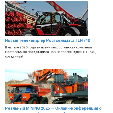
Новый телехендлер Ростсельмаш TLH 740
В начале 2025 года знаменитая ростовская компания
Ростсельмаш представила новый телехендлер TLH 740,
созданный
Реальный MINING 2025 — Онлайн-конференция о