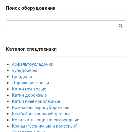
Поиск оборудования
Поиск:
Каталог спецтехники
Асфальтоукладчики
Бульдозеры
Грейдеры
Дорожные фрезы
Катки грунтовые
Катки дорожные
Катки пневмоколесные
Комбайны зерноуборочные
Комбайны хлопкоуборочные
Косилки-плющилки самоходные
Краны (гусеничные и колесные)