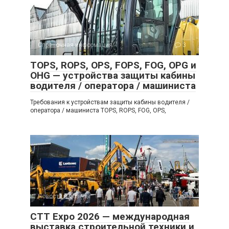
Справочная информация
3
TOPS, ROPS, OPS, FOPS, FOG, OPG и
OHG — устройства защиты кабины
водителя / оператора / машиниста
Требования к устройствам защиты кабины водителя /
оператора / машиниста TOPS, ROPS, FOG, OPS,
Новости и обзоры
0
CTT Expo 2026 — международная
выставка строительной техники и