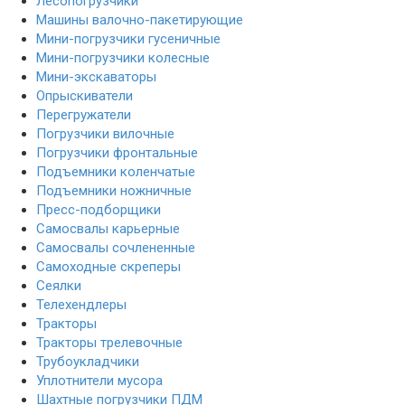
Лесопогрузчики
Машины валочно-пакетирующие
Мини-погрузчики гусеничные
Мини-погрузчики колесные
Мини-экскаваторы
Опрыскиватели
Перегружатели
Погрузчики вилочные
Погрузчики фронтальные
Подъемники коленчатые
Подъемники ножничные
Пресс-подборщики
Самосвалы карьерные
Самосвалы сочлененные
Самоходные скреперы
Сеялки
Телехендлеры
Тракторы
Тракторы трелевочные
Трубоукладчики
Уплотнители мусора
Шахтные погрузчики ПДМ