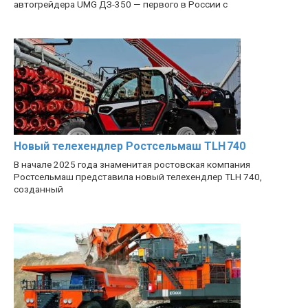
автогрейдера UMG ДЗ-350 — первого в России с
Новый телехендлер Ростсельмаш TLH 740
В начале 2025 года знаменитая ростовская компания
Ростсельмаш представила новый телехендлер TLH 740,
созданный