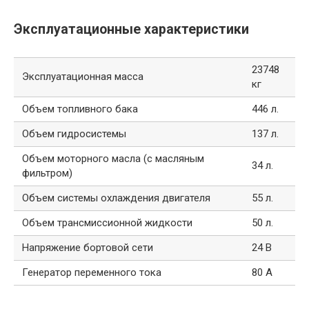
Эксплуатационные характеристики
23748
Эксплуатационная масса
кг
Объем топливного бака
446 л.
Объем гидросистемы
137 л.
Объем моторного масла (с масляным
34 л.
фильтром)
Объем системы охлаждения двигателя
55 л.
Объем трансмиссионной жидкости
50 л.
Напряжение бортовой сети
24 В
Генератор переменного тока
80 А