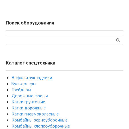
Поиск оборудования
Поиск:
Каталог спецтехники
Асфальтоукладчики
Бульдозеры
Грейдеры
Дорожные фрезы
Катки грунтовые
Катки дорожные
Катки пневмоколесные
Комбайны зерноуборочные
Комбайны хлопкоуборочные