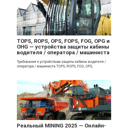
Справочная информация
3
TOPS, ROPS, OPS, FOPS, FOG, OPG и
OHG — устройства защиты кабины
водителя / оператора / машиниста
Требования к устройствам защиты кабины водителя /
оператора / машиниста TOPS, ROPS, FOG, OPS,
Новости и обзоры
0
Реальный MINING 2025 — Онлайн-