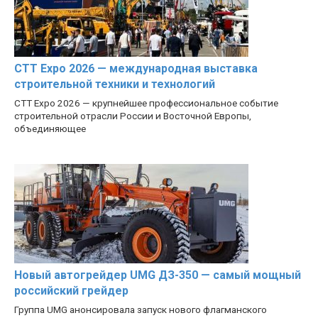
CTT Expo 2026 — международная выставка
строительной техники и технологий
CTT Expo 2026 — крупнейшее профессиональное событие
строительной отрасли России и Восточной Европы,
объединяющее
Новый автогрейдер UMG ДЗ-350 — самый мощный
российский грейдер
Группа UMG анонсировала запуск нового флагманского