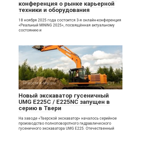
конференция о рынке карьерной
техники и оборудования
18 ноября 2025 года состоится 3-я онлайн-конференция
«Реальный MINING 2025», посвящённая актуальному
состоянию и
Новости и обзоры
1
Новый экскаватор гусеничный
UMG E225C / E225NC запущен в
серию в Твери
На заводе «Тверской экскаватор» началось серийное
производство полноповоротного гидравлического
гусеничного экскаватора UMG E225. Отечественный