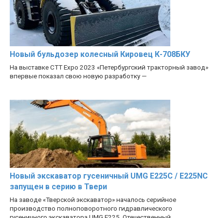
Новый бульдозер колесный Кировец К-708БКУ
На выставке CTT Expo 2023 «Петербургский тракторный завод»
впервые показал свою новую разработку —
Новый экскаватор гусеничный UMG E225C / E225NC
запущен в серию в Твери
На заводе «Тверской экскаватор» началось серийное
производство полноповоротного гидравлического
гусеничного экскаватора UMG E225. Отечественный