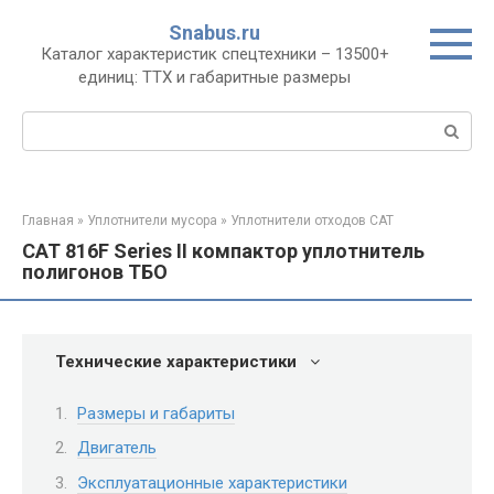
Перейти
Snabus.ru
к
Каталог характеристик спецтехники – 13500+
контенту
единиц: ТТХ и габаритные размеры
Поиск:
Главная
»
Уплотнители мусора
»
Уплотнители отходов CAT
CAT 816F Series II компактор уплотнитель
полигонов ТБО
Технические характеристики
Размеры и габариты
Двигатель
Эксплуатационные характеристики