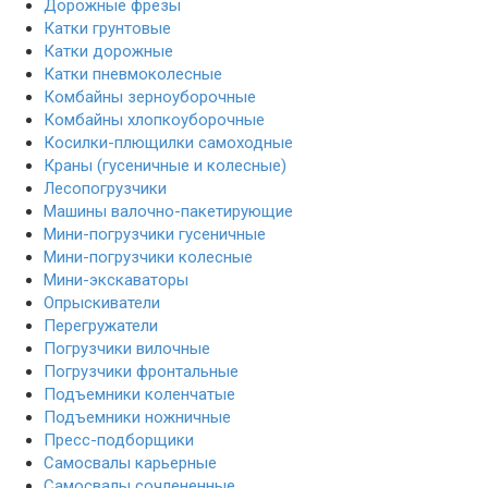
Дорожные фрезы
Катки грунтовые
Катки дорожные
Катки пневмоколесные
Комбайны зерноуборочные
Комбайны хлопкоуборочные
Косилки-плющилки самоходные
Краны (гусеничные и колесные)
Лесопогрузчики
Машины валочно-пакетирующие
Мини-погрузчики гусеничные
Мини-погрузчики колесные
Мини-экскаваторы
Опрыскиватели
Перегружатели
Погрузчики вилочные
Погрузчики фронтальные
Подъемники коленчатые
Подъемники ножничные
Пресс-подборщики
Самосвалы карьерные
Самосвалы сочлененные