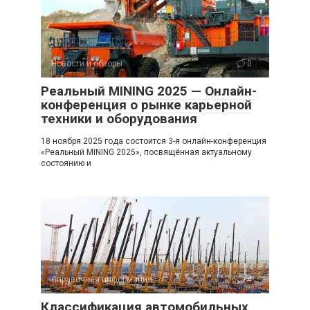
Новости и обзоры
0
Реальный MINING 2025 — Онлайн-
конференция о рынке карьерной
техники и оборудования
18 ноября 2025 года состоится 3-я онлайн-конференция
«Реальный MINING 2025», посвящённая актуальному
состоянию и
Справочная информация
4
Классификация автомобильных