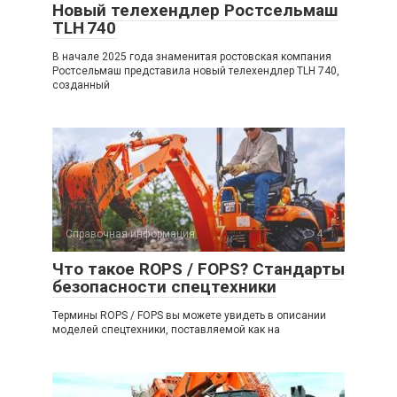
Новый телехендлер Ростсельмаш
TLH 740
В начале 2025 года знаменитая ростовская компания
Ростсельмаш представила новый телехендлер TLH 740,
созданный
Справочная информация
4
Что такое ROPS / FOPS? Стандарты
безопасности спецтехники
Термины ROPS / FOPS вы можете увидеть в описании
моделей спецтехники, поставляемой как на