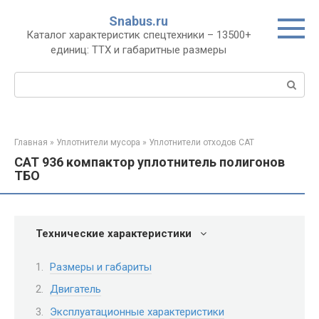
Перейти
Snabus.ru
к
Каталог характеристик спецтехники – 13500+
контенту
единиц: ТТХ и габаритные размеры
Поиск:
Главная
»
Уплотнители мусора
»
Уплотнители отходов CAT
CAT 936 компактор уплотнитель полигонов
ТБО
Технические характеристики
Размеры и габариты
Двигатель
Эксплуатационные характеристики