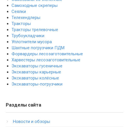
Самоходные скреперы
Сеялки
Телехендлеры
Тракторы
Тракторы трелевочные
Трубоукладчики
Уплотнители мусора
Шахтные погрузчики ПДМ
Форвардеры лесозаготовительные
Харвестеры лесозаготовительные
Экскаваторы гусеничные
Экскаваторы карьерные
Экскаваторы колёсные
Экскаваторы-погрузчики
Разделы сайта
Новости и обзоры