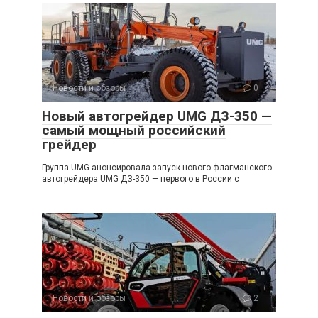
Новости и обзоры
0
Новый автогрейдер UMG ДЗ-350 —
самый мощный российский
грейдер
Группа UMG анонсировала запуск нового флагманского
автогрейдера UMG ДЗ-350 — первого в России с
Новости и обзоры
2