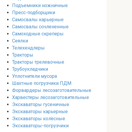
Подъемники ножничные
Пресс-подборщики
Самосвалы карьерные
Самосвалы сочлененные
Самоходные скреперы
Сеялки
Телехендлеры
Тракторы
Тракторы трелевочные
Трубоукладчики
Уплотнители мусора
Шахтные погрузчики ПДМ
Форвардеры лесозаготовительные
Харвестеры лесозаготовительные
Экскаваторы гусеничные
Экскаваторы карьерные
Экскаваторы колёсные
Экскаваторы-погрузчики