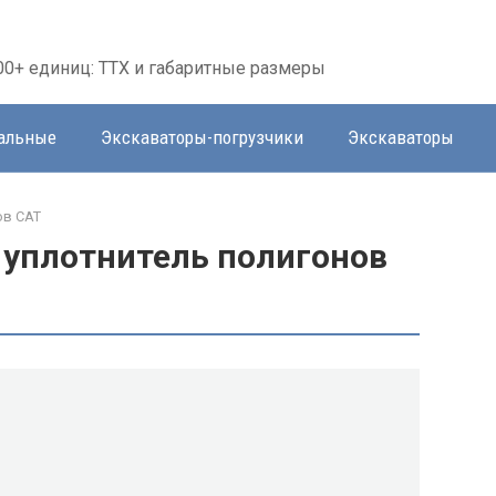
00+ единиц: ТТХ и габаритные размеры
тальные
Экскаваторы-погрузчики
Экскаваторы
ов CAT
 уплотнитель полигонов