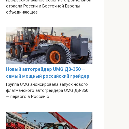
профессиональное событие строительной
отрасли России и Восточной Европы,
объединяющее
Новый автогрейдер UMG ДЗ-350 —
самый мощный российский грейдер
Группа UMG анонсировала запуск нового
флагманского автогрейдера UMG ДЗ-350
— первого в России с