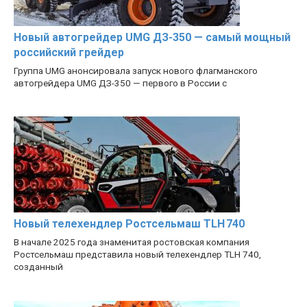
Новый автогрейдер UMG ДЗ-350 — самый мощный
российский грейдер
Группа UMG анонсировала запуск нового флагманского
автогрейдера UMG ДЗ-350 — первого в России с
Новый телехендлер Ростсельмаш TLH 740
В начале 2025 года знаменитая ростовская компания
Ростсельмаш представила новый телехендлер TLH 740,
созданный