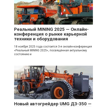
Новости и обзоры
0
Реальный MINING 2025 — Онлайн-
конференция о рынке карьерной
техники и оборудования
18 ноября 2025 года состоится 3-я онлайн-конференция
«Реальный MINING 2025», посвящённая актуальному
состоянию и
Новости и обзоры
0
Новый автогрейдер UMG ДЗ-350 —