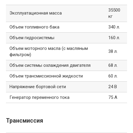
35500
Эксплуатационная масса
кг
Объем топливного бака
340 л.
Объем гидросистемы
160 л.
Объем моторного масла (с масляным
38 л.
фильтром)
Объем системы охлаждения двигателя
68 л.
Объем трансмиссионной жидкости
60 л.
Напряжение бортовой сети
24 В
Генератор переменного тока
75 А
Трансмиссия