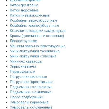
Катки грунтовые
Катки дорожные
Катки пневмоколесные
Комбайны зерноуборочные
Комбайны хлопкоуборочные
Косилки-плющилки самоходные
Краны (гусеничные и колесные)
Лесопогрузчики
Машины валочно-пакетирующие
Мини-погрузчики гусеничные
Мини-погрузчики колесные
Мини-экскаваторы
Опрыскиватели
Перегружатели
Погрузчики вилочные
Погрузчики фронтальные
Подъемники коленчатые
Подъемники ножничные
Пресс-подборщики
Самосвалы карьерные
Самосвалы сочлененные