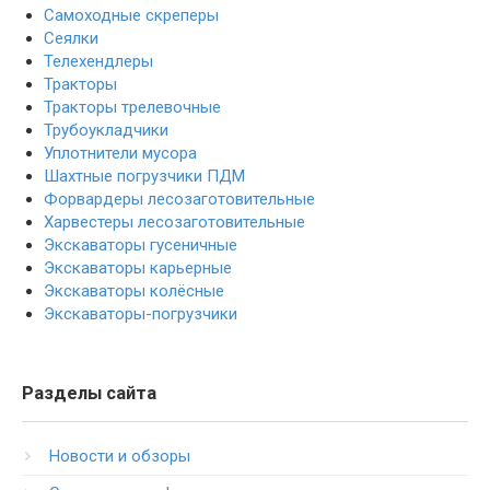
Самоходные скреперы
Сеялки
Телехендлеры
Тракторы
Тракторы трелевочные
Трубоукладчики
Уплотнители мусора
Шахтные погрузчики ПДМ
Форвардеры лесозаготовительные
Харвестеры лесозаготовительные
Экскаваторы гусеничные
Экскаваторы карьерные
Экскаваторы колёсные
Экскаваторы-погрузчики
Разделы сайта
Новости и обзоры