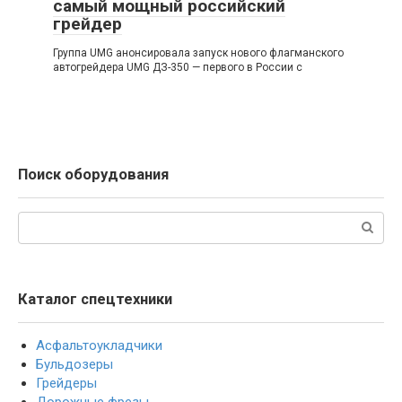
самый мощный российский
грейдер
Группа UMG анонсировала запуск нового флагманского
автогрейдера UMG ДЗ-350 — первого в России с
Поиск оборудования
Поиск:
Каталог спецтехники
Асфальтоукладчики
Бульдозеры
Грейдеры
Дорожные фрезы