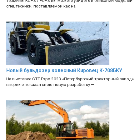
Термины ROPS / FOPS вы можете увидеть в описании моделей
спецтехники, поставляемой как на
Новый бульдозер колесный Кировец К-708БКУ
На выставке CTT Expo 2023 «Петербургский тракторный завод»
впервые показал свою новую разработку —