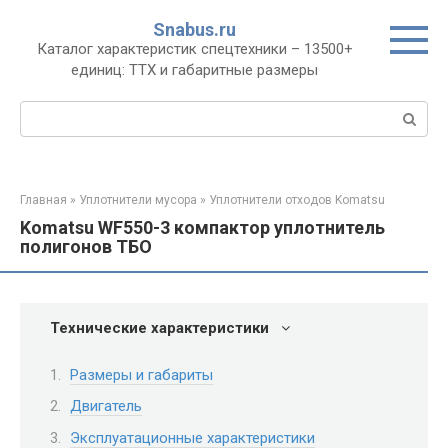
Перейти
Snabus.ru
к
Каталог характеристик спецтехники – 13500+
контенту
единиц: ТТХ и габаритные размеры
Поиск:
Главная
»
Уплотнители мусора
»
Уплотнители отходов Komatsu
Komatsu WF550-3 компактор уплотнитель
полигонов ТБО
Технические характеристики
Размеры и габариты
Двигатель
Эксплуатационные характеристики