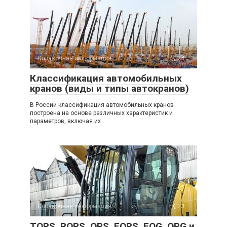
Справочная информация
4
Классификация автомобильных
кранов (виды и типы автокранов)
В России классификация автомобильных кранов
построена на основе различных характеристик и
параметров, включая их
Справочная информация
3
TOPS, ROPS, OPS, FOPS, FOG, OPG и