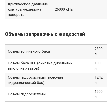
Критическое давление
контура механизма
26000 кПа
поворота
Объемы заправочных жидкостей
2800
Объем топливного бака
л.
Объем бака DEF (очистка дизельных
180
выхлопных газов)
л.
Объем гидросистемы (включая
1242
гидравлический бак)
л.
1900
Объем гидросистемы
л.