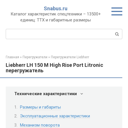
Перейти
Snabus.ru
к
Каталог характеристик спецтехники – 13500+
контенту
единиц: ТТХ и габаритные размеры
Поиск:
Главная
»
Перегружатели
»
Перегружатели Liebherr
Liebherr LH 150 M High Rise Port Litronic
перегружатель
Технические характеристики
Размеры и габариты
Эксплуатационные характеристики
Механизм поворота