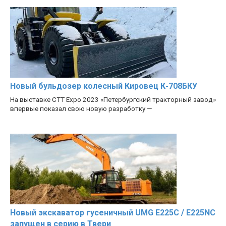
Новый бульдозер колесный Кировец К-708БКУ
На выставке CTT Expo 2023 «Петербургский тракторный завод»
впервые показал свою новую разработку —
Новый экскаватор гусеничный UMG E225C / E225NC
запущен в серию в Твери