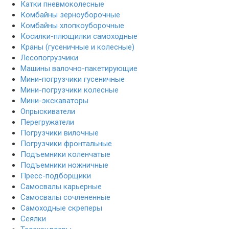
Катки пневмоколесные
Комбайны зерноуборочные
Комбайны хлопкоуборочные
Косилки-плющилки самоходные
Краны (гусеничные и колесные)
Лесопогрузчики
Машины валочно-пакетирующие
Мини-погрузчики гусеничные
Мини-погрузчики колесные
Мини-экскаваторы
Опрыскиватели
Перегружатели
Погрузчики вилочные
Погрузчики фронтальные
Подъемники коленчатые
Подъемники ножничные
Пресс-подборщики
Самосвалы карьерные
Самосвалы сочлененные
Самоходные скреперы
Сеялки