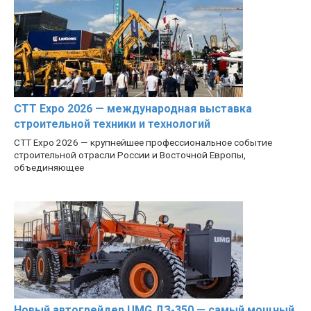
CTT Expo 2026 — международная выставка
строительной техники и технологий
CTT Expo 2026 — крупнейшее профессиональное событие
строительной отрасли России и Восточной Европы,
объединяющее
Новый автогрейдер UMG ДЗ-350 — самый мощный