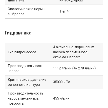
двигатель
интеркулером
Экологические нормы
Tier 4f
выбросов
Гидравлика
4 аксиально-поршневых
Тип гидронасоса
насоса переменного
объема Liebherr
Производительность
1112 л/мин (4х 278 л/мин)
насоса
Критическое давление
35000 кПа
основного контура
Производительность
насоса механизма
455 л/мин
поворота