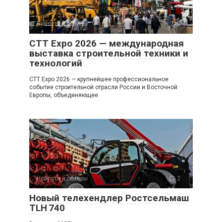
Новости и обзоры
0
CTT Expo 2026 — международная
выставка строительной техники и
технологий
CTT Expo 2026 — крупнейшее профессиональное
событие строительной отрасли России и Восточной
Европы, объединяющее
Новости и обзоры
2
Новый телехендлер Ростсельмаш
TLH 740