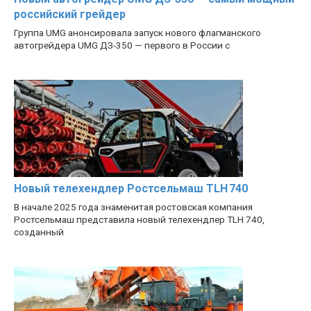
российский грейдер
Группа UMG анонсировала запуск нового флагманского
автогрейдера UMG ДЗ-350 — первого в России с
Новый телехендлер Ростсельмаш TLH 740
В начале 2025 года знаменитая ростовская компания
Ростсельмаш представила новый телехендлер TLH 740,
созданный