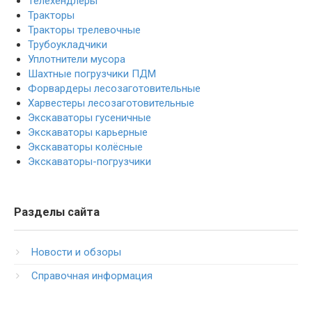
Телехендлеры
Тракторы
Тракторы трелевочные
Трубоукладчики
Уплотнители мусора
Шахтные погрузчики ПДМ
Форвардеры лесозаготовительные
Харвестеры лесозаготовительные
Экскаваторы гусеничные
Экскаваторы карьерные
Экскаваторы колёсные
Экскаваторы-погрузчики
Разделы сайта
Новости и обзоры
Справочная информация