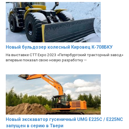
Новый бульдозер колесный Кировец К-708БКУ
На выставке CTT Expo 2023 «Петербургский тракторный завод»
впервые показал свою новую разработку —
Новый экскаватор гусеничный UMG E225C / E225NC
запущен в серию в Твери