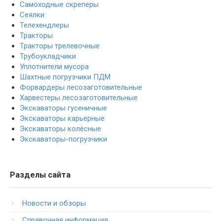
Самоходные скреперы
Сеялки
Телехендлеры
Тракторы
Тракторы трелевочные
Трубоукладчики
Уплотнители мусора
Шахтные погрузчики ПДМ
Форвардеры лесозаготовительные
Харвестеры лесозаготовительные
Экскаваторы гусеничные
Экскаваторы карьерные
Экскаваторы колёсные
Экскаваторы-погрузчики
Разделы сайта
Новости и обзоры
Справочная информация