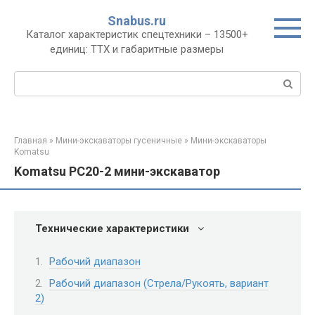
Перейти
Snabus.ru
к
Каталог характеристик спецтехники – 13500+
контенту
единиц: ТТХ и габаритные размеры
Поиск:
Главная
»
Мини-экскаваторы гусеничные
»
Мини-экскаваторы
Komatsu
Komatsu PC20-2 мини-экскаватор
Технические характеристики
Рабочий диапазон
Рабочий диапазон (Стрела/Рукоять, вариант
2)