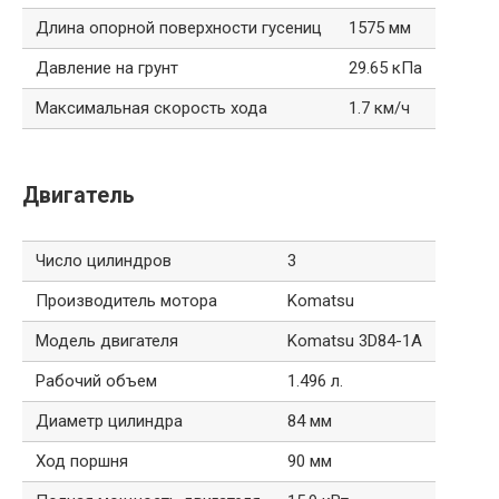
Длина опорной поверхности гусениц
1575 мм
Давление на грунт
29.65 кПа
Максимальная скорость хода
1.7 км/ч
Двигатель
Число цилиндров
3
Производитель мотора
Komatsu
Модель двигателя
Komatsu 3D84-1A
Рабочий объем
1.496 л.
Диаметр цилиндра
84 мм
Ход поршня
90 мм