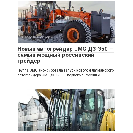
Новости и обзоры
0
Новый автогрейдер UMG ДЗ-350 —
самый мощный российский
грейдер
Группа UMG анонсировала запуск нового флагманского
автогрейдера UMG ДЗ-350 — первого в России с
Справочная информация
3