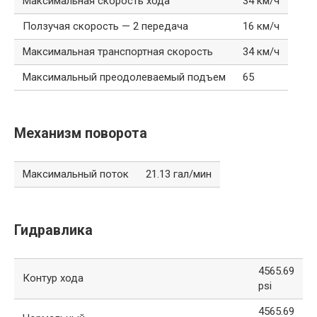
Максимальная скорость хода
34 км/ч
Ползучая скорость — 2 передача
16 км/ч
Максимальная транспортная скорость
34 км/ч
Максимальный преодолеваемый подъем
65
Механизм поворота
Максимальный поток
21.13 гал/мин
Гидравлика
4565.69
Контур хода
psi
4565.69