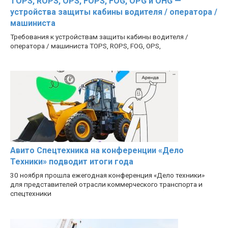
TOPS, ROPS, OPS, FOPS, FOG, OPG и OHG —
устройства защиты кабины водителя / оператора /
машиниста
Требования к устройствам защиты кабины водителя /
оператора / машиниста TOPS, ROPS, FOG, OPS,
Авито Спецтехника на конференции «Дело
Техники» подводит итоги года
30 ноября прошла ежегодная конференция «Дело техники»
для представителей отрасли коммерческого транспорта и
спецтехники