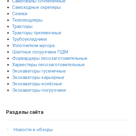
Самосвалы сочлененные
Самоходные скреперы
Сеялки
Телехендлеры
Тракторы
Тракторы трелевочные
Трубоукладчики
Уплотнители мусора
Шахтные погрузчики ПДМ
Форвардеры лесозаготовительные
Харвестеры лесозаготовительные
Экскаваторы гусеничные
Экскаваторы карьерные
Экскаваторы колёсные
Экскаваторы-погрузчики
Разделы сайта
Новости и обзоры