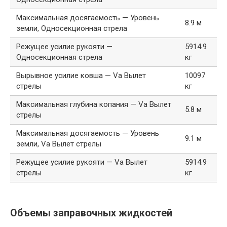
Максимальная досягаемость — Уровень
8.9 м
земли, Односекционная стрела
Режущее усилие рукояти —
5914.9
Односекционная стрела
кг
Вырывное усилие ковша — Va Вылет
10097
стрелы
кг
Максимальная глубина копания — Va Вылет
5.8 м
стрелы
Максимальная досягаемость — Уровень
9.1 м
земли, Va Вылет стрелы
Режущее усилие рукояти — Va Вылет
5914.9
стрелы
кг
Объемы заправочных жидкостей