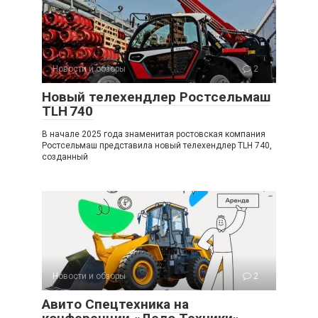
Новости и обзоры
2
Новый телехендлер Ростсельмаш
TLH 740
В начале 2025 года знаменитая ростовская компания
Ростсельмаш представила новый телехендлер TLH 740,
созданный
Новости и обзоры
2
Авито Спецтехника на