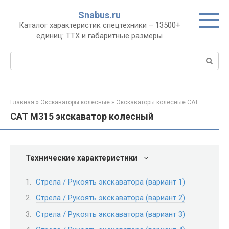
Перейти
Snabus.ru
к
Каталог характеристик спецтехники – 13500+
контенту
единиц: ТТХ и габаритные размеры
Поиск:
Главная
»
Экскаваторы колёсные
»
Экскаваторы колесные CAT
CAT M315 экскаватор колесный
Технические характеристики
Стрела / Рукоять экскаватора (вариант 1)
Стрела / Рукоять экскаватора (вариант 2)
Стрела / Рукоять экскаватора (вариант 3)