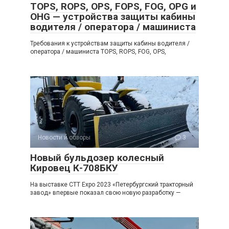
TOPS, ROPS, OPS, FOPS, FOG, OPG и
OHG — устройства защиты кабины
водителя / оператора / машиниста
Требования к устройствам защиты кабины водителя /
оператора / машиниста TOPS, ROPS, FOG, OPS,
Новости и обзоры
3
Новый бульдозер колесный
Кировец К-708БКУ
На выставке CTT Expo 2023 «Петербургский тракторный
завод» впервые показал свою новую разработку —