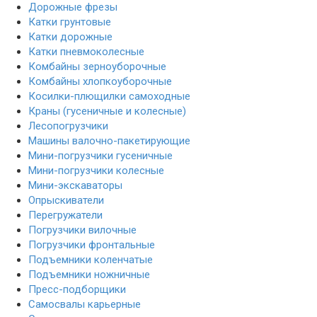
Дорожные фрезы
Катки грунтовые
Катки дорожные
Катки пневмоколесные
Комбайны зерноуборочные
Комбайны хлопкоуборочные
Косилки-плющилки самоходные
Краны (гусеничные и колесные)
Лесопогрузчики
Машины валочно-пакетирующие
Мини-погрузчики гусеничные
Мини-погрузчики колесные
Мини-экскаваторы
Опрыскиватели
Перегружатели
Погрузчики вилочные
Погрузчики фронтальные
Подъемники коленчатые
Подъемники ножничные
Пресс-подборщики
Самосвалы карьерные