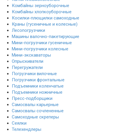
Комбайны зерноуборочные
Комбайны хлопкоуборочные
Косилки-плющилки самоходные
Краны (гусеничные и колесные)
Лесопогрузчики
Машины валочно-пакетирующие
Мини-погрузчики гусеничные
Мини-погрузчики колесные
Мини-экскаваторы
Опрыскиватели
Перегружатели
Погрузчики вилочные
Погрузчики фронтальные
Подъемники коленчатые
Подъемники ножничные
Пресс-подборщики
Самосвалы карьерные
Самосвалы сочлененные
Самоходные скреперы
Сеялки
Телехендлеры