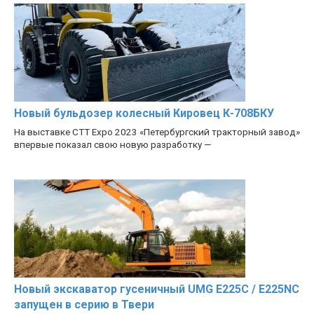
Новый бульдозер колесный Кировец К-708БКУ
На выставке CTT Expo 2023 «Петербургский тракторный завод»
впервые показал свою новую разработку —
Новый экскаватор гусеничный UMG E225C / E225NC
запущен в серию в Твери