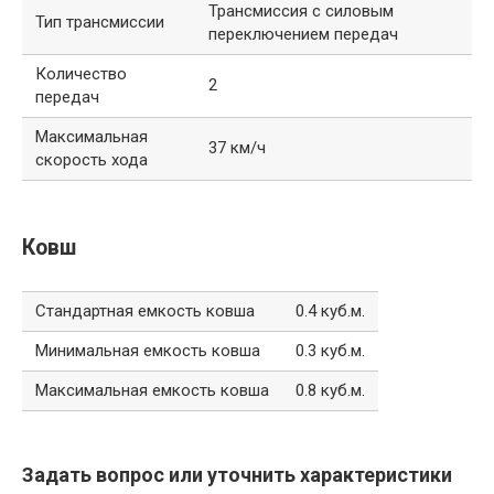
Трансмиссия с силовым
Тип трансмиссии
переключением передач
Количество
2
передач
Максимальная
37 км/ч
скорость хода
Ковш
Стандартная емкость ковша
0.4 куб.м.
Минимальная емкость ковша
0.3 куб.м.
Максимальная емкость ковша
0.8 куб.м.
Задать вопрос или уточнить характеристики