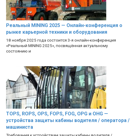
Реальный MINING 2025 — Онлайн-конференция о
рынке карьерной техники и оборудования
18 ноября 2025 года состоится 3-я онлайн-конференция
«Реальный MINING 2025», посвящённая актуальному
состоянию и
TOPS, ROPS, OPS, FOPS, FOG, OPG и OHG —
устройства защиты кабины водителя / оператора /
машиниста
Требования к устройствам защиты кабины водителя /