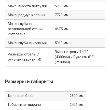
Макс. высота погрузки
5967 мм
Макс. радиус копания
7728 мм
Макс. глубина
вертикальной стенки
4675 мм
котлована
Макс. глубина копания
5013 мм
Вылет стрелы 14″1″
Размеры стрелы /
(4300мм) / Рукоять 8″2″
рукояти (вариант 4)
(2500мм)
Размеры и габариты
Колесная база
2800 мм
Габаритная ширина
2496 мм