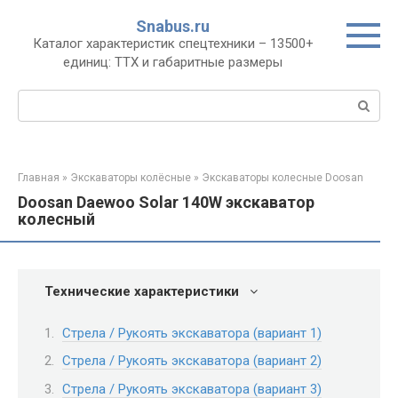
Перейти
Snabus.ru
к
Каталог характеристик спецтехники – 13500+
контенту
единиц: ТТХ и габаритные размеры
Поиск:
Главная
»
Экскаваторы колёсные
»
Экскаваторы колесные Doosan
Doosan Daewoo Solar 140W экскаватор
колесный
Технические характеристики
Стрела / Рукоять экскаватора (вариант 1)
Стрела / Рукоять экскаватора (вариант 2)
Стрела / Рукоять экскаватора (вариант 3)