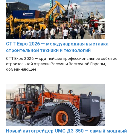
CTT Expo 2026 — международная выставка
строительной техники и технологий
CTT Expo 2026 — крупнейшее профессиональное событие
строительной отрасли России и Восточной Европы,
объединяющее
Новый автогрейдер UMG ДЗ-350 — самый мощный