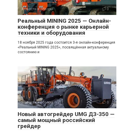
Новости и обзоры
0
Реальный MINING 2025 — Онлайн-
конференция о рынке карьерной
техники и оборудования
18 ноября 2025 года состоится 3-я онлайн-конференция
«Реальный MINING 2025», посвящённая актуальному
состоянию и
Новости и обзоры
0
Новый автогрейдер UMG ДЗ-350 —
самый мощный российский
грейдер