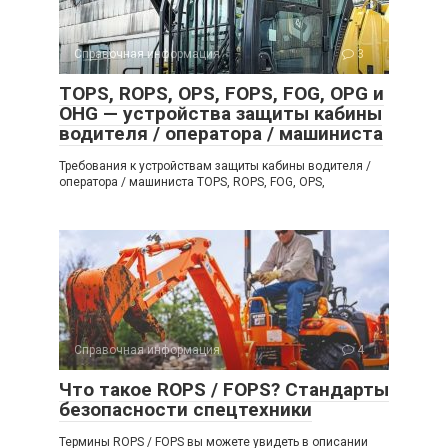
Справочная информация
3
TOPS, ROPS, OPS, FOPS, FOG, OPG и
OHG — устройства защиты кабины
водителя / оператора / машиниста
Требования к устройствам защиты кабины водителя /
оператора / машиниста TOPS, ROPS, FOG, OPS,
Справочная информация
4
Что такое ROPS / FOPS? Стандарты
безопасности спецтехники
Термины ROPS / FOPS вы можете увидеть в описании