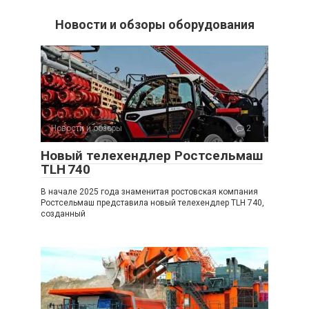
Новости и обзоры оборудования
Новости и обзоры
2
Новый телехендлер Ростсельмаш
TLH 740
В начале 2025 года знаменитая ростовская компания
Ростсельмаш представила новый телехендлер TLH 740,
созданный