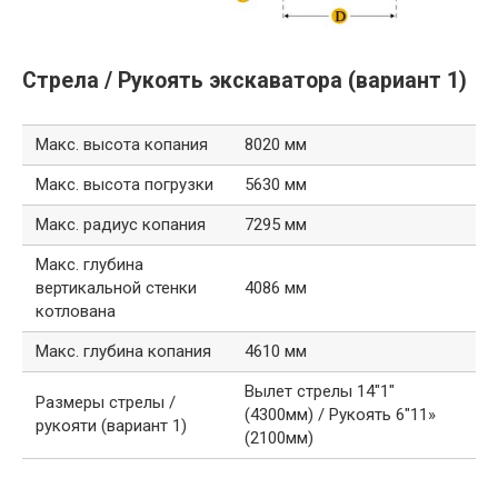
Стрела / Рукоять экскаватора (вариант 1)
Макс. высота копания
8020 мм
Макс. высота погрузки
5630 мм
Макс. радиус копания
7295 мм
Макс. глубина
вертикальной стенки
4086 мм
котлована
Макс. глубина копания
4610 мм
Вылет стрелы 14″1″
Размеры стрелы /
(4300мм) / Рукоять 6″11»
рукояти (вариант 1)
(2100мм)