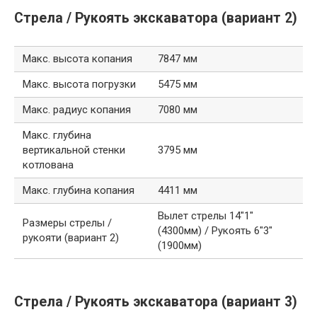
Стрела / Рукоять экскаватора (вариант 2)
Макс. высота копания
7847 мм
Макс. высота погрузки
5475 мм
Макс. радиус копания
7080 мм
Макс. глубина
вертикальной стенки
3795 мм
котлована
Макс. глубина копания
4411 мм
Вылет стрелы 14″1″
Размеры стрелы /
(4300мм) / Рукоять 6″3″
рукояти (вариант 2)
(1900мм)
Стрела / Рукоять экскаватора (вариант 3)