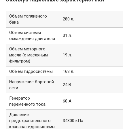
Объем топливного
280 л.
бака
Объем системы
31 л.
охлаждения двигателя
Объем моторного
масла (с масляным
19 л.
фильтром)
Объем гидросистемы
168 л.
Напряжение бортовой
24 В
сети
Генератор
60 А
переменного тока
Давление
предохранительного
34300 кПа
клапана гидросистемы