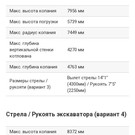
Макс. высота копания
7956 мм
Макс. высота погрузки
5739 мм
Макс. радиус копания
7449 мм
Макс. глубина
вертикальной стенки
4270 мм
котлована
Макс. глубина копания
4763 мм
Вылет стрелы 14″1″
Размеры стрелы /
(4300мм) / Рукоять 7″5″
рукояти (вариант 3)
(2250мм)
Стрела / Рукоять экскаватора (вариант 4)
Макс. высота копания
8372 мм