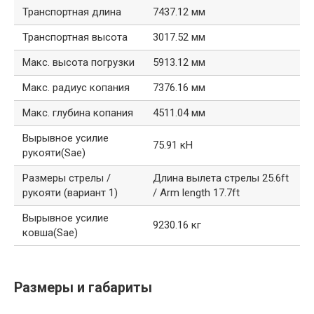
Транспортная длина
7437.12 мм
Транспортная высота
3017.52 мм
Макс. высота погрузки
5913.12 мм
Макс. радиус копания
7376.16 мм
Макс. глубина копания
4511.04 мм
Вырывное усилие
75.91 кН
рукояти(Sae)
Размеры стрелы /
Длина вылета стрелы 25.6ft
рукояти (вариант 1)
/ Arm length 17.7ft
Вырывное усилие
9230.16 кг
ковша(Sae)
Размеры и габариты