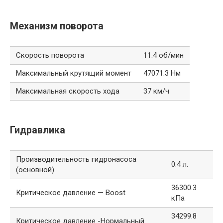
Механизм поворота
Скорость поворота
11.4 об/мин
Максимальный крутящий момент
47071.3 Нм
Максимальная скорость хода
37 км/ч
Гидравлика
Производительность гидронасоса
0.4 л.
(основной)
36300.3
Критическое давление — Boost
кПа
34299.8
Критическое давление -Нормальный