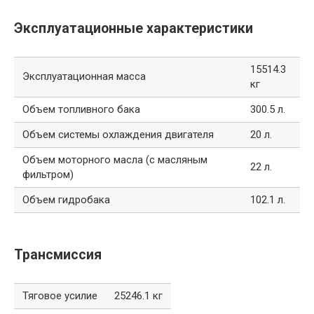
Эксплуатационные характеристики
15514.3
Эксплуатационная масса
кг
Объем топливного бака
300.5 л.
Объем системы охлаждения двигателя
20 л.
Объем моторного масла (с масляным
22 л.
фильтром)
Объем гидробака
102.1 л.
Трансмиссия
Тяговое усилие
25246.1 кг