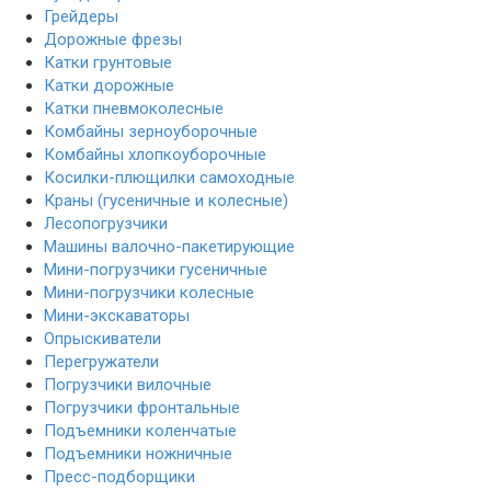
Грейдеры
Дорожные фрезы
Катки грунтовые
Катки дорожные
Катки пневмоколесные
Комбайны зерноуборочные
Комбайны хлопкоуборочные
Косилки-плющилки самоходные
Краны (гусеничные и колесные)
Лесопогрузчики
Машины валочно-пакетирующие
Мини-погрузчики гусеничные
Мини-погрузчики колесные
Мини-экскаваторы
Опрыскиватели
Перегружатели
Погрузчики вилочные
Погрузчики фронтальные
Подъемники коленчатые
Подъемники ножничные
Пресс-подборщики