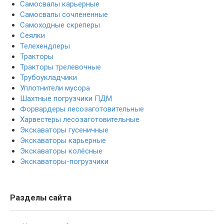
Самосвалы карьерные
Самосвалы сочлененные
Самоходные скреперы
Сеялки
Телехендлеры
Тракторы
Тракторы трелевочные
Трубоукладчики
Уплотнители мусора
Шахтные погрузчики ПДМ
Форвардеры лесозаготовительные
Харвестеры лесозаготовительные
Экскаваторы гусеничные
Экскаваторы карьерные
Экскаваторы колёсные
Экскаваторы-погрузчики
Разделы сайта