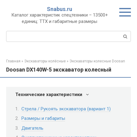
Перейти
Snabus.ru
к
Каталог характеристик спецтехники – 13500+
контенту
единиц: ТТХ и габаритные размеры
Поиск:
Главная
»
Экскаваторы колёсные
»
Экскаваторы колесные Doosan
Doosan DX140W-5 экскаватор колесный
Технические характеристики
Стрела / Рукоять экскаватора (вариант 1)
Размеры и габариты
Двигатель