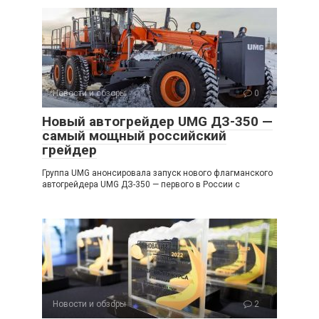
Новости и обзоры
0
Новый автогрейдер UMG ДЗ-350 —
самый мощный российский
грейдер
Группа UMG анонсировала запуск нового флагманского
автогрейдера UMG ДЗ-350 — первого в России с
Новости и обзоры
2