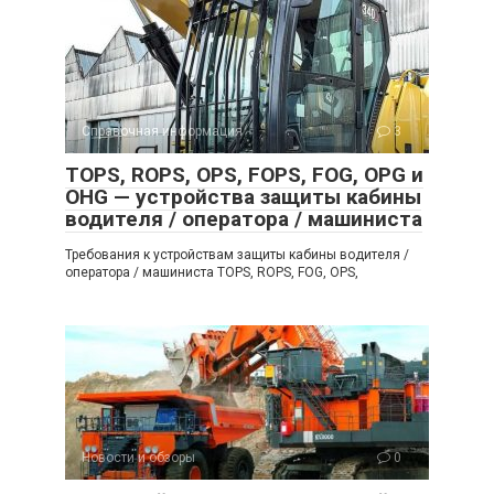
Справочная информация
3
TOPS, ROPS, OPS, FOPS, FOG, OPG и
OHG — устройства защиты кабины
водителя / оператора / машиниста
Требования к устройствам защиты кабины водителя /
оператора / машиниста TOPS, ROPS, FOG, OPS,
Новости и обзоры
0