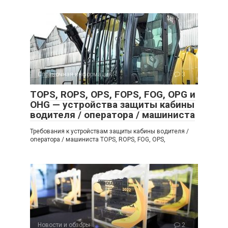
Справочная информация
3
TOPS, ROPS, OPS, FOPS, FOG, OPG и
OHG — устройства защиты кабины
водителя / оператора / машиниста
Требования к устройствам защиты кабины водителя /
оператора / машиниста TOPS, ROPS, FOG, OPS,
Новости и обзоры
2