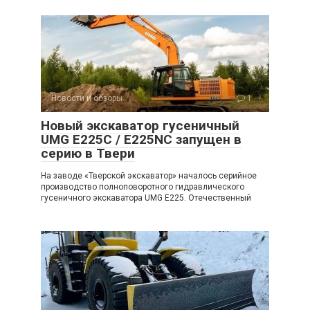
Новости и обзоры
1
Новый экскаватор гусеничный
UMG E225C / E225NC запущен в
серию в Твери
На заводе «Тверской экскаватор» началось серийное
производство полноповоротного гидравлического
гусеничного экскаватора UMG E225. Отечественный