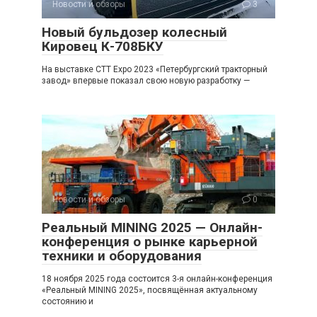
Новости и обзоры
3
Новый бульдозер колесный
Кировец К-708БКУ
На выставке CTT Expo 2023 «Петербургский тракторный
завод» впервые показал свою новую разработку —
Новости и обзоры
0
Реальный MINING 2025 — Онлайн-
конференция о рынке карьерной
техники и оборудования
18 ноября 2025 года состоится 3-я онлайн-конференция
«Реальный MINING 2025», посвящённая актуальному
состоянию и