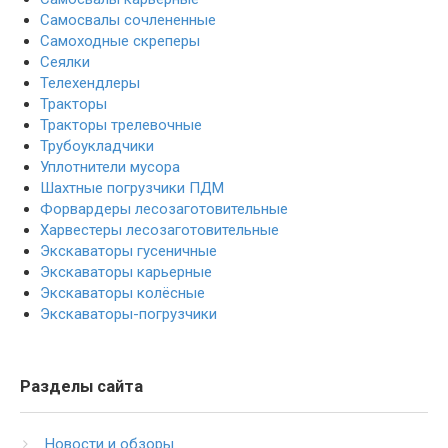
Самосвалы сочлененные
Самоходные скреперы
Сеялки
Телехендлеры
Тракторы
Тракторы трелевочные
Трубоукладчики
Уплотнители мусора
Шахтные погрузчики ПДМ
Форвардеры лесозаготовительные
Харвестеры лесозаготовительные
Экскаваторы гусеничные
Экскаваторы карьерные
Экскаваторы колёсные
Экскаваторы-погрузчики
Разделы сайта
Новости и обзоры