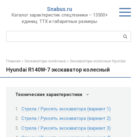
Перейти
Snabus.ru
к
Каталог характеристик спецтехники – 13500+
контенту
единиц: ТТХ и габаритные размеры
Поиск:
Главная
»
Экскаваторы колёсные
»
Экскаваторы колесные Hyundai
Hyundai R140W-7 экскаватор колесный
Технические характеристики
Стрела / Рукоять экскаватора (вариант 1)
Стрела / Рукоять экскаватора (вариант 2)
Стрела / Рукоять экскаватора (вариант 3)