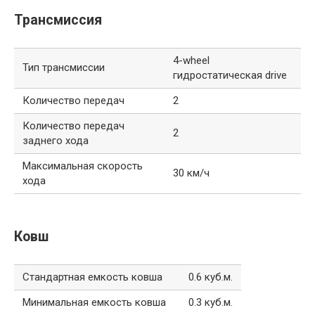
Трансмиссия
4-wheel
Тип трансмиссии
гидростатическая drive
Количество передач
2
Количество передач
2
заднего хода
Максимальная скорость
30 км/ч
хода
Ковш
Стандартная емкость ковша
0.6 куб.м.
Минимальная емкость ковша
0.3 куб.м.