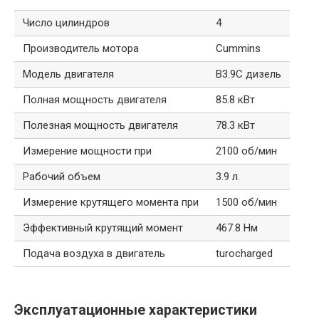
Число цилиндров
4
Производитель мотора
Cummins
Модель двигателя
B3.9C дизель
Полная мощность двигателя
85.8 кВт
Полезная мощность двигателя
78.3 кВт
Измерение мощности при
2100 об/мин
Рабочий объем
3.9 л.
Измерение крутящего момента при
1500 об/мин
Эффективный крутящий момент
467.8 Нм
Подача воздуха в двигатель
turocharged
Эксплуатационные характеристики