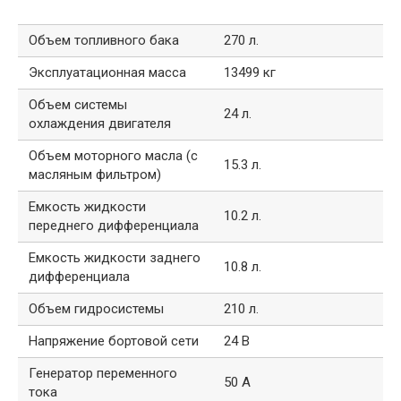
Объем топливного бака
270 л.
Эксплуатационная масса
13499 кг
Объем системы
24 л.
охлаждения двигателя
Объем моторного масла (с
15.3 л.
масляным фильтром)
Емкость жидкости
10.2 л.
переднего дифференциала
Емкость жидкости заднего
10.8 л.
дифференциала
Объем гидросистемы
210 л.
Напряжение бортовой сети
24 В
Генератор переменного
50 А
тока