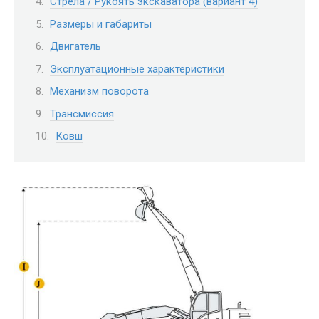
Стрела / Рукоять экскаватора (вариант 4)
Размеры и габариты
Двигатель
Эксплуатационные характеристики
Механизм поворота
Трансмиссия
Ковш