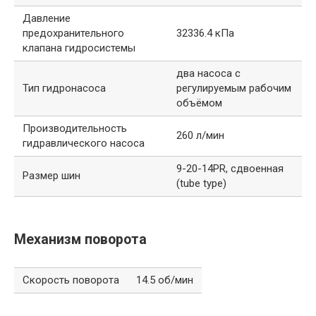
Давление
предохранительного
32336.4 кПа
клапана гидросистемы
два насоса с
Тип гидронасоса
регулируемым рабочим
объёмом
Производительность
260 л/мин
гидравлического насоса
9-20-14PR, сдвоенная
Размер шин
(tube type)
Механизм поворота
Скорость поворота
14.5 об/мин