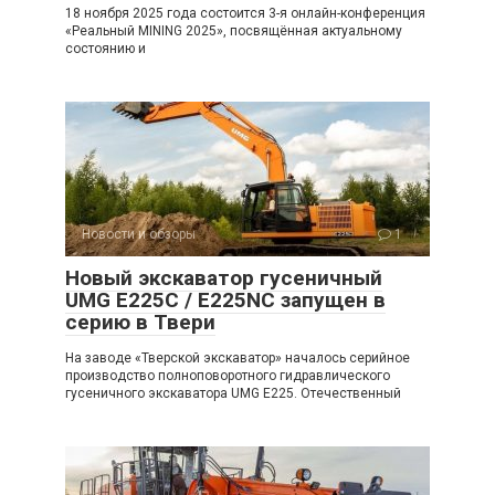
18 ноября 2025 года состоится 3-я онлайн-конференция
«Реальный MINING 2025», посвящённая актуальному
состоянию и
Новости и обзоры
1
Новый экскаватор гусеничный
UMG E225C / E225NC запущен в
серию в Твери
На заводе «Тверской экскаватор» началось серийное
производство полноповоротного гидравлического
гусеничного экскаватора UMG E225. Отечественный