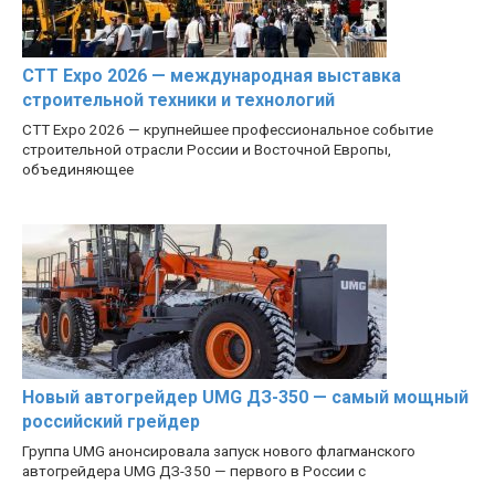
CTT Expo 2026 — международная выставка
строительной техники и технологий
CTT Expo 2026 — крупнейшее профессиональное событие
строительной отрасли России и Восточной Европы,
объединяющее
Новый автогрейдер UMG ДЗ-350 — самый мощный
российский грейдер
Группа UMG анонсировала запуск нового флагманского
автогрейдера UMG ДЗ-350 — первого в России с