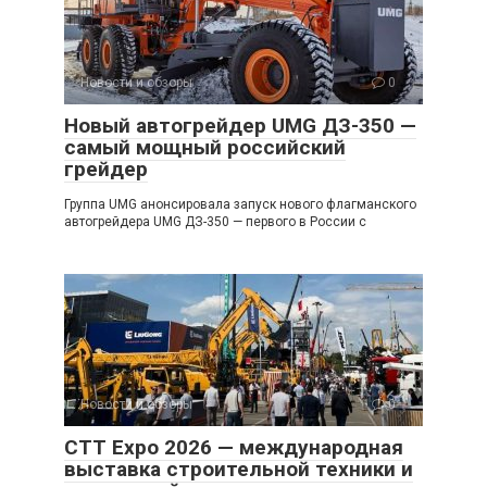
Новости и обзоры
0
Новый автогрейдер UMG ДЗ-350 —
самый мощный российский
грейдер
Группа UMG анонсировала запуск нового флагманского
автогрейдера UMG ДЗ-350 — первого в России с
Новости и обзоры
0
CTT Expo 2026 — международная
выставка строительной техники и