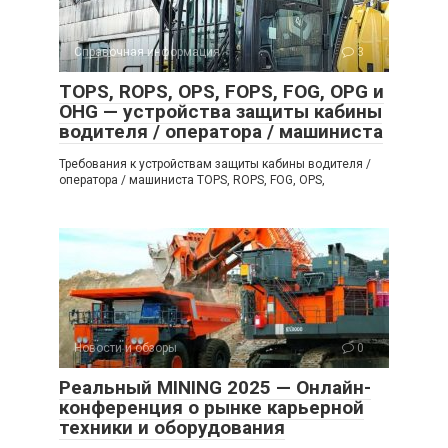
Справочная информация
3
TOPS, ROPS, OPS, FOPS, FOG, OPG и
OHG — устройства защиты кабины
водителя / оператора / машиниста
Требования к устройствам защиты кабины водителя /
оператора / машиниста TOPS, ROPS, FOG, OPS,
Новости и обзоры
0
Реальный MINING 2025 — Онлайн-
конференция о рынке карьерной
техники и оборудования