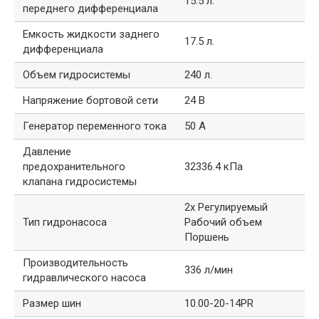
15.5 л.
переднего дифференциала
Емкость жидкости заднего
17.5 л.
дифференциала
Объем гидросистемы
240 л.
Напряжение бортовой сети
24 В
Генератор переменного тока
50 А
Давление
предохранительного
32336.4 кПа
клапана гидросистемы
2x Регулируемый
Тип гидронасоса
Рабочий объем
Поршень
Производительность
336 л/мин
гидравлического насоса
Размер шин
10.00-20-14PR