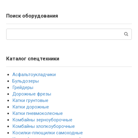
Поиск оборудования
Поиск:
Каталог спецтехники
Асфальтоукладчики
Бульдозеры
Грейдеры
Дорожные фрезы
Катки грунтовые
Катки дорожные
Катки пневмоколесные
Комбайны зерноуборочные
Комбайны хлопкоуборочные
Косилки-плющилки самоходные