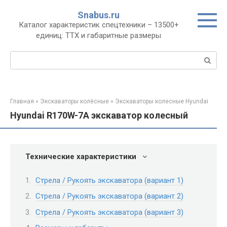
Перейти
Snabus.ru
к
Каталог характеристик спецтехники – 13500+
контенту
единиц: ТТХ и габаритные размеры
Поиск:
Главная
»
Экскаваторы колёсные
»
Экскаваторы колесные Hyundai
Hyundai R170W-7A экскаватор колесный
Технические характеристики
Стрела / Рукоять экскаватора (вариант 1)
Стрела / Рукоять экскаватора (вариант 2)
Стрела / Рукоять экскаватора (вариант 3)