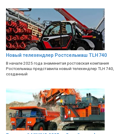
Новый телехендлер Ростсельмаш TLH 740
В начале 2025 года знаменитая ростовская компания
Ростсельмаш представила новый телехендлер TLH 740,
созданный