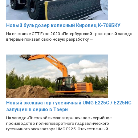
Новый бульдозер колесный Кировец К-708БКУ
На выставке CTT Expo 2023 «Петербургский тракторный завод»
впервые показал свою новую разработку —
Новый экскаватор гусеничный UMG E225C / E225NC
запущен в серию в Твери
На заводе «Тверской экскаватор» началось серийное
производство полноповоротного гидравлического
гусеничного экскаватора UMG E225. Отечественный