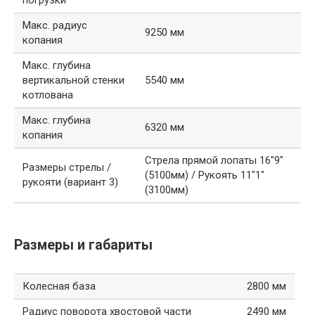
Макс. радиус
9250 мм
копания
Макс. глубина
вертикальной стенки
5540 мм
котлована
Макс. глубина
6320 мм
копания
Стрела прямой лопаты 16″9″
Размеры стрелы /
(5100мм) / Рукоять 11″1″
рукояти (вариант 3)
(3100мм)
Размеры и габариты
Колесная база
2800 мм
Радиус поворота хвостовой части
2490 мм