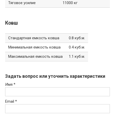
Тяговое усилие
11000 кг
Ковш
Стандартная емкость ковша
0.8 куб.м.
Минимальная емкость ковша
0.4 куб.м.
Максимальная емкость ковша
1.1 куб.м.
Задать вопрос или уточнить характеристики
Имя
*
Email
*