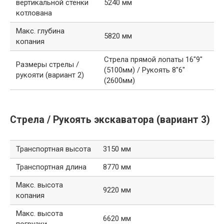
вертикальной стенки
5240 мм
котлована
Макс. глубина
5820 мм
копания
Стрела прямой лопаты 16″9″
Размеры стрелы /
(5100мм) / Рукоять 8″6″
рукояти (вариант 2)
(2600мм)
Стрела / Рукоять экскаватора (вариант 3)
Транспортная высота
3150 мм
Транспортная длина
8770 мм
Макс. высота
9220 мм
копания
Макс. высота
6620 мм
погрузки