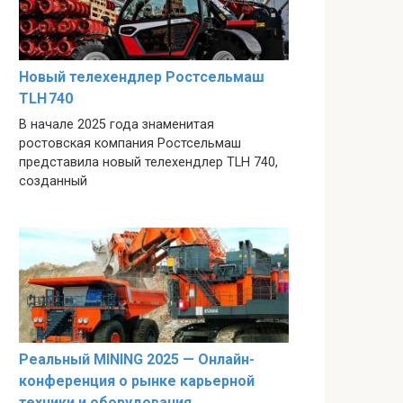
Новый телехендлер Ростсельмаш
TLH 740
В начале 2025 года знаменитая
ростовская компания Ростсельмаш
представила новый телехендлер TLH 740,
созданный
Реальный MINING 2025 — Онлайн-
конференция о рынке карьерной
техники и оборудования