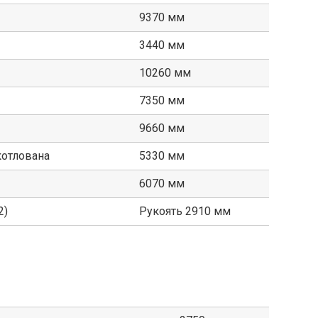
9370 мм
3440 мм
10260 мм
7350 мм
9660 мм
котлована
5330 мм
6070 мм
2)
Рукоять 2910 мм