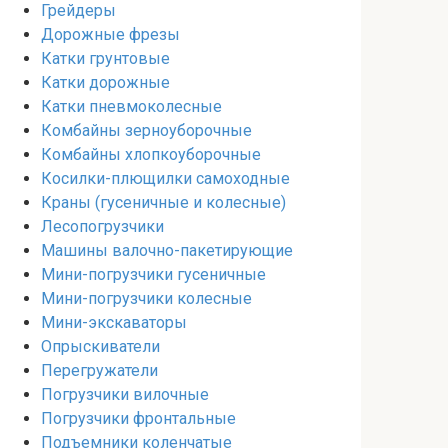
Грейдеры
Дорожные фрезы
Катки грунтовые
Катки дорожные
Катки пневмоколесные
Комбайны зерноуборочные
Комбайны хлопкоуборочные
Косилки-плющилки самоходные
Краны (гусеничные и колесные)
Лесопогрузчики
Машины валочно-пакетирующие
Мини-погрузчики гусеничные
Мини-погрузчики колесные
Мини-экскаваторы
Опрыскиватели
Перегружатели
Погрузчики вилочные
Погрузчики фронтальные
Подъемники коленчатые