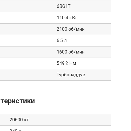
6BG1T
110.4 кВт
2100 об/мин
6.5 л.
1600 об/мин
549.2 Нм
Турбонаддув
теристики
20600 кг