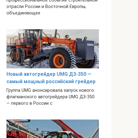
профессиональное событие строительной
отрасли России и Восточной Европы,
объединяющее
Новый автогрейдер UMG ДЗ-350 —
самый мощный российский грейдер
Группа UMG анонсировала запуск нового
флагманского автогрейдера UMG ДЗ-350
— первого в России с