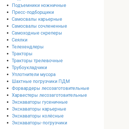
Подъемники ножничные
Пресс-подборщики
Самосвалы карьерные
Самосвалы сочлененные
Самоходные скреперы
Сеялки
Телехендлеры
Тракторы
Тракторы трелевочные
Трубоукладчики
Уплотнители мусора
Шахтные погрузчики ПДМ
Форвардеры лесозаготовительные
Харвестеры лесозаготовительные
Экскаваторы гусеничные
Экскаваторы карьерные
Экскаваторы колёсные
Экскаваторы-погрузчики