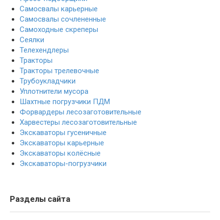
Самосвалы карьерные
Самосвалы сочлененные
Самоходные скреперы
Сеялки
Телехендлеры
Тракторы
Тракторы трелевочные
Трубоукладчики
Уплотнители мусора
Шахтные погрузчики ПДМ
Форвардеры лесозаготовительные
Харвестеры лесозаготовительные
Экскаваторы гусеничные
Экскаваторы карьерные
Экскаваторы колёсные
Экскаваторы-погрузчики
Разделы сайта