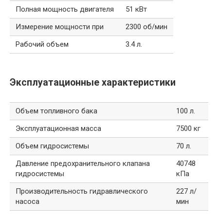
Полная мощность двигателя
51 кВт
Измерение мощности при
2300 об/мин
Рабочий объем
3.4 л.
Эксплуатационные характеристики
Объем топливного бака
100 л.
Эксплуатационная масса
7500 кг
Объем гидросистемы
70 л.
Давление предохранительного клапана
40748
гидросистемы
кПа
Производительность гидравлического
227 л/
насоса
мин