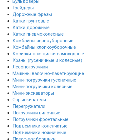
Бульдозеры
Грейдеры
Дорожные фрезы
Катки грунтовые
Катки дорожные
Катки пневмоколесные
Комбайны зерноуборочные
Комбайны хлопкоуборочные
Косилки-плющилки самоходные
Краны (гусеничные и колесные)
Лесопогрузчики
Машины валочно-пакетирующие
Мини-погрузчики гусеничные
Мини-погрузчики колесные
Мини-экскаваторы
Опрыскиватели
Перегружатели
Погрузчики вилочные
Погрузчики фронтальные
Подъемники коленчатые
Подъемники ножничные
Пресс-подборщики