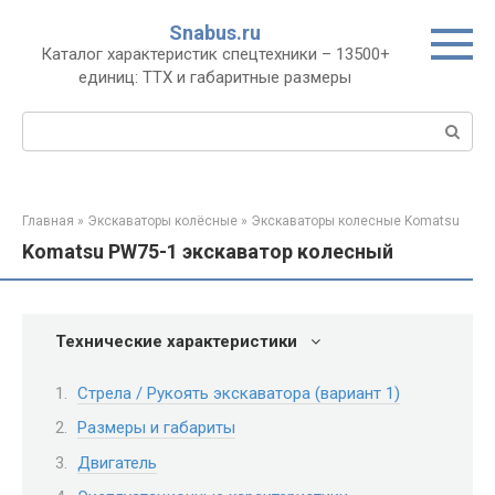
Перейти
Snabus.ru
к
Каталог характеристик спецтехники – 13500+
контенту
единиц: ТТХ и габаритные размеры
Поиск:
Главная
»
Экскаваторы колёсные
»
Экскаваторы колесные Komatsu
Komatsu PW75-1 экскаватор колесный
Технические характеристики
Стрела / Рукоять экскаватора (вариант 1)
Размеры и габариты
Двигатель