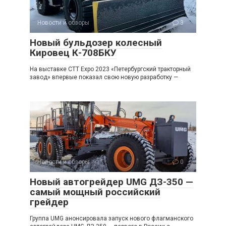
Новости и обзоры
3
Новый бульдозер колесный
Кировец К-708БКУ
На выставке CTT Expo 2023 «Петербургский тракторный
завод» впервые показал свою новую разработку —
Новости и обзоры
0
Новый автогрейдер UMG ДЗ-350 —
самый мощный российский
грейдер
Группа UMG анонсировала запуск нового флагманского