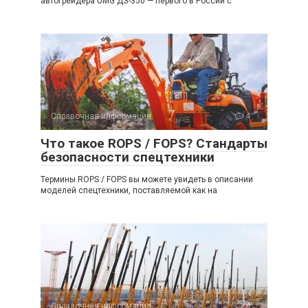
автогрейдера UMG ДЗ-350 — первого в России с
Справочная информация
4
Что такое ROPS / FOPS? Стандарты
безопасности спецтехники
Термины ROPS / FOPS вы можете увидеть в описании
моделей спецтехники, поставляемой как на
Справочная информация
4