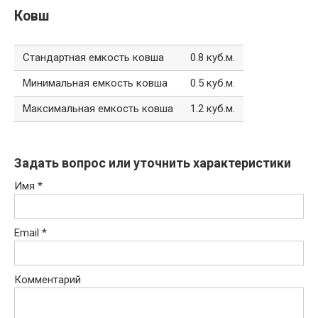
Ковш
Стандартная емкость ковша
0.8 куб.м.
Минимальная емкость ковша
0.5 куб.м.
Максимальная емкость ковша
1.2 куб.м.
Задать вопрос или уточнить характеристики
Имя
*
Email
*
Комментарий