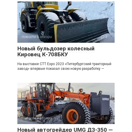
Новости и обзоры
3
Новый бульдозер колесный
Кировец К-708БКУ
На выставке CTT Expo 2023 «Петербургский тракторный
завод» впервые показал свою новую разработку —
Новости и обзоры
0
Новый автогрейдер UMG ДЗ-350 —