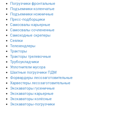
Погрузчики фронтальные
Подъемники коленчатые
Подъемники ножничные
Пресс-подборщики
Самосвалы карьерные
Самосвалы сочлененные
Самоходные скреперы
Сеялки
Телехендлеры
Тракторы
Тракторы трелевочные
Трубоукладчики
Уплотнители мусора
Шахтные погрузчики ПДМ
Форвардеры лесозаготовительные
Харвестеры лесозаготовительные
Экскаваторы гусеничные
Экскаваторы карьерные
Экскаваторы колёсные
Экскаваторы-погрузчики