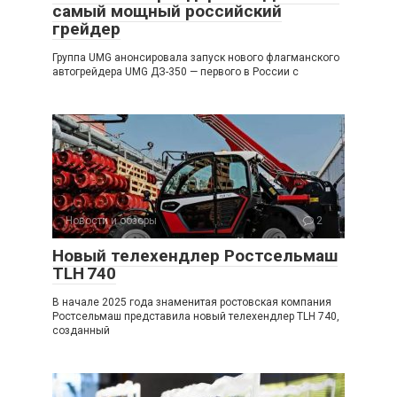
самый мощный российский
грейдер
Группа UMG анонсировала запуск нового флагманского
автогрейдера UMG ДЗ-350 — первого в России с
Новости и обзоры
2
Новый телехендлер Ростсельмаш
TLH 740
В начале 2025 года знаменитая ростовская компания
Ростсельмаш представила новый телехендлер TLH 740,
созданный