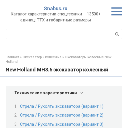
Перейти
Snabus.ru
к
Каталог характеристик спецтехники – 13500+
контенту
единиц: ТТХ и габаритные размеры
Поиск:
Главная
»
Экскаваторы колёсные
»
Экскаваторы колесные New
Holland
New Holland MH8.6 экскаватор колесный
Технические характеристики
Стрела / Рукоять экскаватора (вариант 1)
Стрела / Рукоять экскаватора (вариант 2)
Стрела / Рукоять экскаватора (вариант 3)