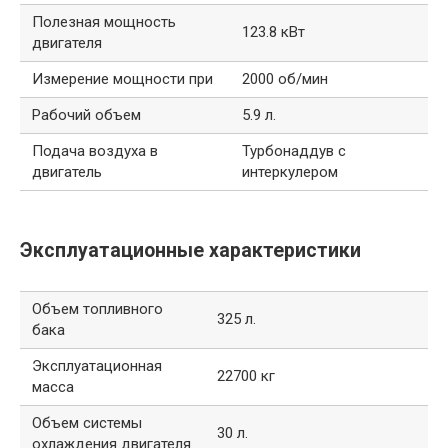
Полезная мощность
123.8 кВт
двигателя
Измерение мощности при
2000 об/мин
Рабочий объем
5.9 л.
Подача воздуха в
Турбонаддув с
двигатель
интеркулером
Эксплуатационные характеристики
Объем топливного
325 л.
бака
Эксплуатационная
22700 кг
масса
Объем системы
30 л.
охлаждения двигателя