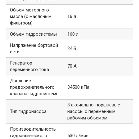
Объем моторного
масла (с масляным
16 л.
фильтром)
Объем гидросистемы
160 л.
Напряжение бортовой
24 В
сети
Генератор
70 А
переменного тока
Давление
предохранительного
34500 кПа
клапана гидросистемы
3 аксиально-поршневые
Тип гидронасоса
насосы с переменным
рабочим объемом
Производительность
гидравлического
530 л/мин