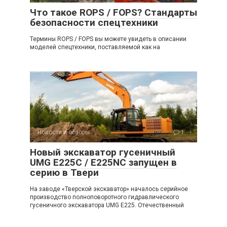
Что такое ROPS / FOPS? Стандарты
безопасности спецтехники
Термины ROPS / FOPS вы можете увидеть в описании
моделей спецтехники, поставляемой как на
Новости и обзоры
1
Новый экскаватор гусеничный
UMG E225C / E225NC запущен в
серию в Твери
На заводе «Тверской экскаватор» началось серийное
производство полноповоротного гидравлического
гусеничного экскаватора UMG E225. Отечественный