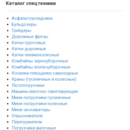
Каталог спецтехники
Асфальтоукладчики
Бульдозеры
Грейдеры
Дорожные фрезы
Катки грунтовые
Катки дорожные
Катки пневмоколесные
Комбайны зерноуборочные
Комбайны хлопкоуборочные
Косилки-плющилки самоходные
Краны (гусеничные и колесные)
Лесопогрузчики
Машины валочно-пакетирующие
Мини-погрузчики гусеничные
Мини-погрузчики колесные
Мини-экскаваторы
Опрыскиватели
Перегружатели
Погрузчики вилочные