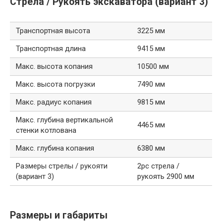
Стрела / Рукоять экскаватора (вариант 3)
Транспортная высота
3225 мм
Транспортная длина
9415 мм
Макс. высота копания
10500 мм
Макс. высота погрузки
7490 мм
Макс. радиус копания
9815 мм
Макс. глубина вертикальной
4465 мм
стенки котлована
Макс. глубина копания
6380 мм
Размеры стрелы / рукояти
2pc стрела /
(вариант 3)
рукоять 2900 мм
Размеры и габариты