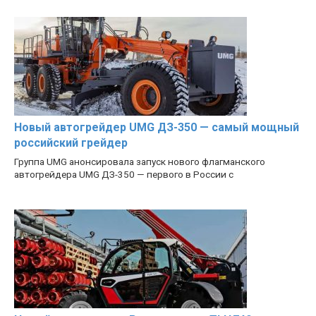
Новый автогрейдер UMG ДЗ-350 — самый мощный
российский грейдер
Группа UMG анонсировала запуск нового флагманского
автогрейдера UMG ДЗ-350 — первого в России с