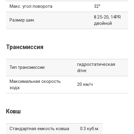
Макс. угол поворота
32°
8.25-20, 14PR
Размер шин
двойной
Трансмиссия
гидростатическая
Тип трансмиссии
drive
Максимальная скорость
20 км/ч
хода
Ковш
Стандартная емкость ковша
0.3 куб.м.