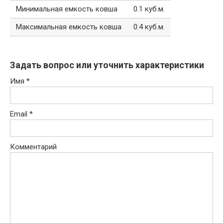
Минимальная емкость ковша
0.1 куб.м.
Максимальная емкость ковша
0.4 куб.м.
Задать вопрос или уточнить характеристики
Имя
*
Email
*
Комментарий