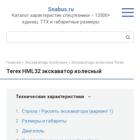
Перейти
Snabus.ru
к
Каталог характеристик спецтехники – 13500+
контенту
единиц: ТТХ и габаритные размеры
Поиск:
Главная
»
Экскаваторы колёсные
»
Экскаваторы колесные Terex
Terex HML32 экскаватор колесный
Технические характеристики
Стрела / Рукоять экскаватора (вариант 1)
Размеры и габариты
Двигатель