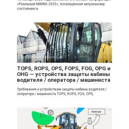
«Реальный MINING 2025», посвящённая актуальному
состоянию и
Справочная информация
3
TOPS, ROPS, OPS, FOPS, FOG, OPG и
OHG — устройства защиты кабины
водителя / оператора / машиниста
Требования к устройствам защиты кабины водителя /
оператора / машиниста TOPS, ROPS, FOG, OPS,