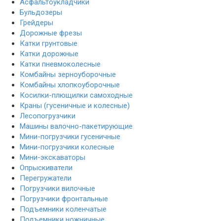
Асфальтоукладчики
Бульдозеры
Грейдеры
Дорожные фрезы
Катки грунтовые
Катки дорожные
Катки пневмоколесные
Комбайны зерноуборочные
Комбайны хлопкоуборочные
Косилки-плющилки самоходные
Краны (гусеничные и колесные)
Лесопогрузчики
Машины валочно-пакетирующие
Мини-погрузчики гусеничные
Мини-погрузчики колесные
Мини-экскаваторы
Опрыскиватели
Перегружатели
Погрузчики вилочные
Погрузчики фронтальные
Подъемники коленчатые
Подъемники ножничные