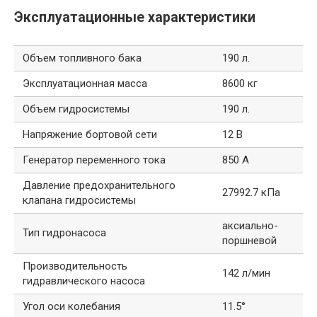
Эксплуатационные характеристики
Объем топливного бака
190 л.
Эксплуатационная масса
8600 кг
Объем гидросистемы
190 л.
Напряжение бортовой сети
12 В
Генератор переменного тока
850 А
Давление предохранительного
27992.7 кПа
клапана гидросистемы
аксиально-
Тип гидронасоса
поршневой
Производительность
142 л/мин
гидравлического насоса
Угол оси колебания
11.5°