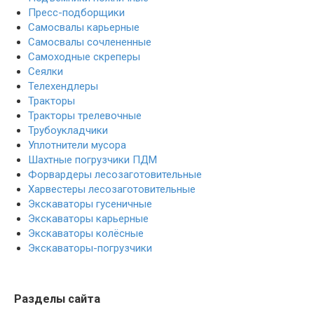
Пресс-подборщики
Самосвалы карьерные
Самосвалы сочлененные
Самоходные скреперы
Сеялки
Телехендлеры
Тракторы
Тракторы трелевочные
Трубоукладчики
Уплотнители мусора
Шахтные погрузчики ПДМ
Форвардеры лесозаготовительные
Харвестеры лесозаготовительные
Экскаваторы гусеничные
Экскаваторы карьерные
Экскаваторы колёсные
Экскаваторы-погрузчики
Разделы сайта