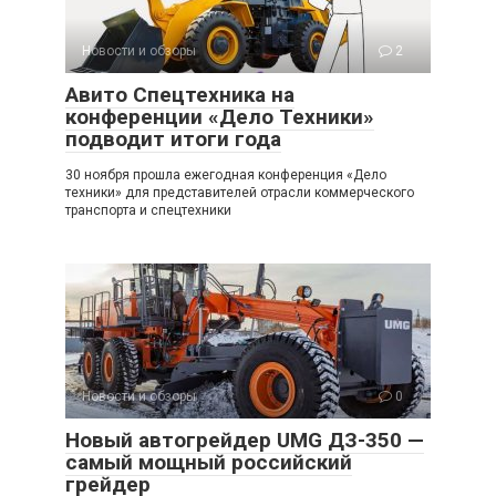
Новости и обзоры
2
Авито Спецтехника на
конференции «Дело Техники»
подводит итоги года
30 ноября прошла ежегодная конференция «Дело
техники» для представителей отрасли коммерческого
транспорта и спецтехники
Новости и обзоры
0
Новый автогрейдер UMG ДЗ-350 —
самый мощный российский
грейдер