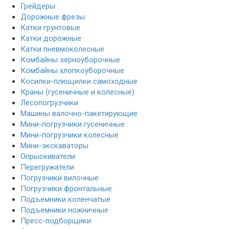
Грейдеры
Дорожные фрезы
Катки грунтовые
Катки дорожные
Катки пневмоколесные
Комбайны зерноуборочные
Комбайны хлопкоуборочные
Косилки-плющилки самоходные
Краны (гусеничные и колесные)
Лесопогрузчики
Машины валочно-пакетирующие
Мини-погрузчики гусеничные
Мини-погрузчики колесные
Мини-экскаваторы
Опрыскиватели
Перегружатели
Погрузчики вилочные
Погрузчики фронтальные
Подъемники коленчатые
Подъемники ножничные
Пресс-подборщики