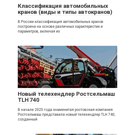
Классификация автомобильных
кранов (виды и типы автокранов)
В России классификация автомобильных кранов
построена на основе различных характеристик и
параметров, включая их
Новости и обзоры
2
Новый телехендлер Ростсельмаш
TLH 740
В начале 2025 года знаменитая ростовская компания
Ростсельмаш представила новый телехендлер TLH 740,
созданный