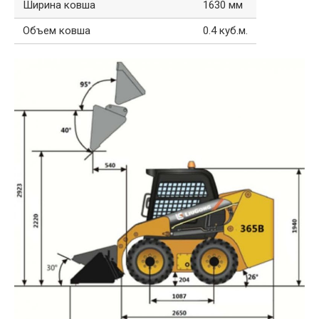
Ширина ковша
1630 мм
Объем ковша
0.4 куб.м.