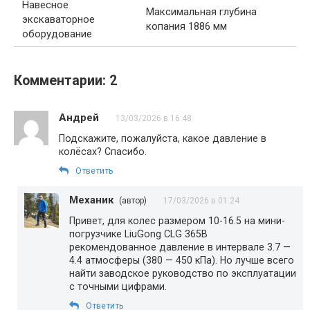
Навесное
Максимальная глубина
экскаваторное
копания 1886 мм
оборудование
Комментарии: 2
Андрей
13/03/2026 в 16:48
Подскажите, пожалуйста, какое давление в
колёсах? Спасибо.
Ответить
Механик
(автор)
17/03/2026 в 01:24
Привет, для колес размером 10-16.5 на мини-
погрузчике LiuGong CLG 365B
рекомендованное давление в интервале 3.7 —
4.4 атмосферы (380 — 450 кПа). Но лучше всего
найти заводское руководство по эксплуатации
с точными цифрами.
Ответить