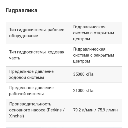
Гидравлика
Гидравлическая
Тип гидросистемы, рабочее
система с открытым
оборудование
центром
Гидравлическая
Тип гидросистемы, ходовая
система с закрытым
часть
центром
Предельное давление
35000 кПа
ходовой системы
Предельное давление
21000 кПа
рабочей системы
Производительность
основного насоса (Perkins /
79.2 л/мин / 75.9 л/мин
Xinchai)