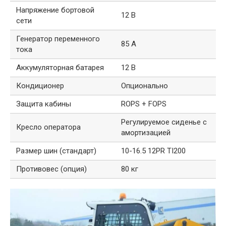
Напряжение бортовой
12 В
сети
Генератор переменного
85 А
тока
Аккумуляторная батарея
12 В
Кондиционер
Опционально
Защита кабины
ROPS + FOPS
Регулируемое сиденье с
Кресло оператора
амортизацией
Размер шин (стандарт)
10-16.5 12PR TI200
Противовес (опция)
80 кг