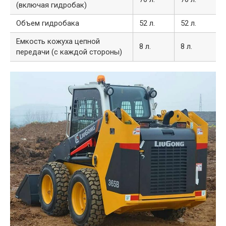
(включая гидробак)
Объем гидробака
52 л.
52 л.
Емкость кожуха цепной
8 л.
8 л.
передачи (с каждой стороны)