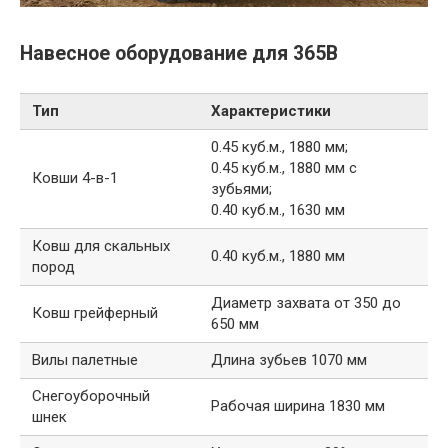
Навесное оборудование для 365B
Тип
Характеристики
0.45 куб.м., 1880 мм;
0.45 куб.м., 1880 мм с
Ковши 4-в-1
зубьями;
0.40 куб.м., 1630 мм
Ковш для скальных
0.40 куб.м., 1880 мм
пород
Диаметр захвата от 350 до
Ковш грейферный
650 мм
Вилы палетные
Длина зубьев 1070 мм
Снегоуборочный
Рабочая ширина 1830 мм
шнек