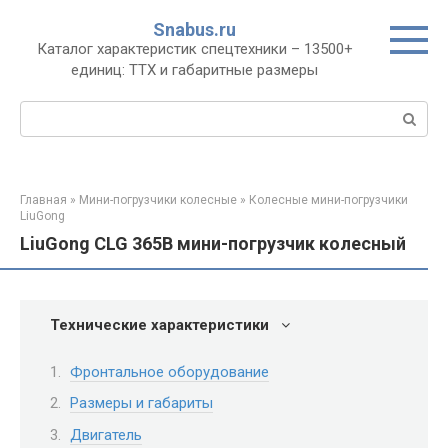
Перейти
Snabus.ru
к
Каталог характеристик спецтехники – 13500+
контенту
единиц: ТТХ и габаритные размеры
Поиск:
Главная
»
Мини-погрузчики колесные
»
Колесные мини-погрузчики
LiuGong
LiuGong CLG 365B мини-погрузчик колесный
Технические характеристики
Фронтальное оборудование
Размеры и габариты
Двигатель