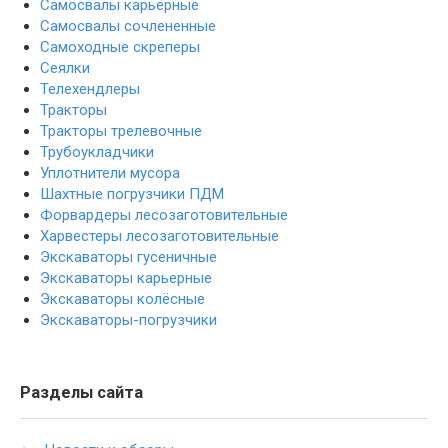
Самосвалы карьерные
Самосвалы сочлененные
Самоходные скреперы
Сеялки
Телехендлеры
Тракторы
Тракторы трелевочные
Трубоукладчики
Уплотнители мусора
Шахтные погрузчики ПДМ
Форвардеры лесозаготовительные
Харвестеры лесозаготовительные
Экскаваторы гусеничные
Экскаваторы карьерные
Экскаваторы колёсные
Экскаваторы-погрузчики
Разделы сайта