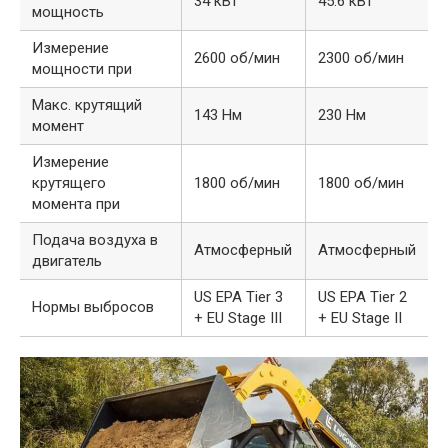
34 кВт
45.6 кВт
мощность
Измерение
2600 об/мин
2300 об/мин
мощности при
Макс. крутящий
143 Нм
230 Нм
момент
Измерение
крутящего
1800 об/мин
1800 об/мин
момента при
Подача воздуха в
Атмосферный
Атмосферный
двигатель
US EPA Tier 3
US EPA Tier 2
Нормы выбросов
+ EU Stage III
+ EU Stage II