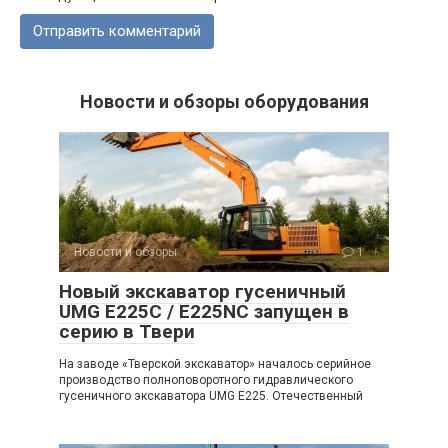
Новости и обзоры оборудования
Новости и обзоры
1
Новый экскаватор гусеничный
UMG E225C / E225NC запущен в
серию в Твери
На заводе «Тверской экскаватор» началось серийное
производство полноповоротного гидравлического
гусеничного экскаватора UMG E225. Отечественный