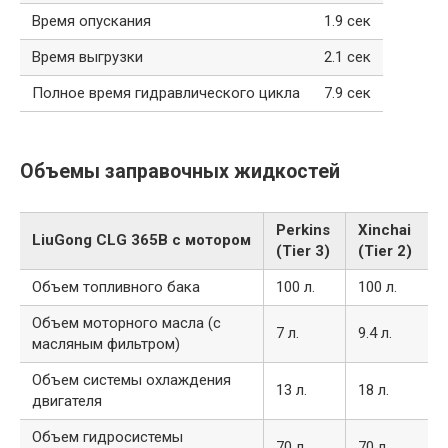
Время опускания
1.9 сек
Время выгрузки
2.1 сек
Полное время гидравлического цикла
7.9 сек
Объемы заправочных жидкостей
Perkins
Xinchai
LiuGong CLG 365B с мотором
(Tier 3)
(Tier 2)
Объем топливного бака
100 л.
100 л.
Объем моторного масла (с
7 л.
9.4 л.
масляным фильтром)
Объем системы охлаждения
13 л.
18 л.
двигателя
Объем гидросистемы
70 л.
70 л.