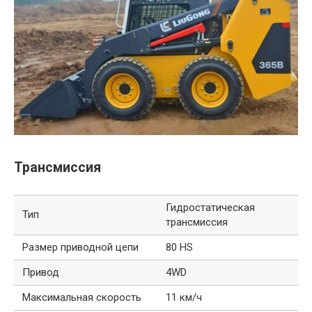
Трансмиссия
Гидростатическая
Тип
трансмиссия
Размер приводной цепи
80 HS
Привод
4WD
Максимальная скорость
11 км/ч