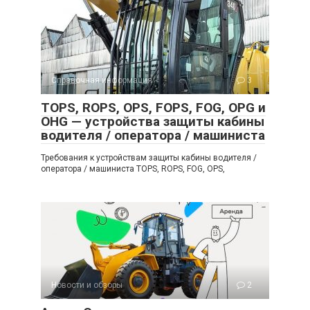
Справочная информация
3
TOPS, ROPS, OPS, FOPS, FOG, OPG и
OHG — устройства защиты кабины
водителя / оператора / машиниста
Требования к устройствам защиты кабины водителя /
оператора / машиниста TOPS, ROPS, FOG, OPS,
Новости и обзоры
2