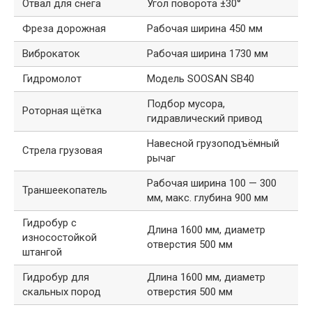
Отвал для снега
Угол поворота ±30°
Фреза дорожная
Рабочая ширина 450 мм
Виброкаток
Рабочая ширина 1730 мм
Гидромолот
Модель SOOSAN SB40
Подбор мусора,
Роторная щётка
гидравлический привод
Навесной грузоподъёмный
Стрела грузовая
рычаг
Рабочая ширина 100 — 300
Траншеекопатель
мм, макс. глубина 900 мм
Гидробур с
Длина 1600 мм, диаметр
износостойкой
отверстия 500 мм
штангой
Гидробур для
Длина 1600 мм, диаметр
скальных пород
отверстия 500 мм