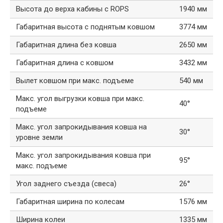
Высота до верха кабины с ROPS
1940 мм
Габаритная высота с поднятым ковшом
3774 мм
Габаритная длина без ковша
2650 мм
Габаритная длина с ковшом
3432 мм
Вылет ковшом при макс. подъеме
540 мм
Макс. угол выгрузки ковша при макс.
40°
подъеме
Макс. угол запрокидывания ковша на
30°
уровне земли
Макс. угол запрокидывания ковша при
95°
макс. подъеме
Угол заднего съезда (свеса)
26°
Габаритная ширина по колесам
1576 мм
Ширина колеи
1335 мм