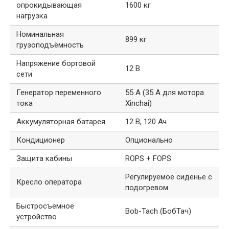
опрокидывающая
1600 кг
нагрузка
Номинальная
899 кг
грузоподъёмность
Напряжение бортовой
12 В
сети
Генератор переменного
55 А (35 А для мотора
тока
Xinchai)
Аккумуляторная батарея
12 В, 120 Ач
Кондиционер
Опционально
Защита кабины
ROPS + FOPS
Регулируемое сиденье с
Кресло оператора
подогревом
Быстросъемное
Bob-Tach (БобТач)
устройство