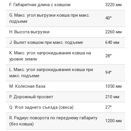
F. Габаритная длина с ковшом
3220 мм
G. Макс. угол выгрузки ковша при макс.
40°
подъеме
H. Высота выгрузки
2260 мм
J. Вылет ковшом при макс. подъеме
640 мм
K. Макс. угол запрокидывания ковша на
28°
уровне земли
L. Макс. угол запрокидывания ковша при
94°
макс. подъеме
M. Колесная база
1050 мм
P. Дорожный просвет
210 мм
Q. Угол заднего съезда (свеса)
27°
R. Радиус поворота по переднему габариту
1200 мм
(без ковша)