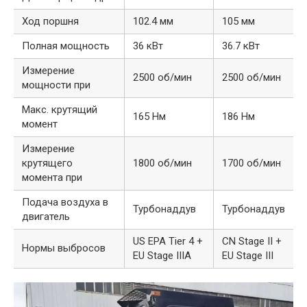
Ход поршня
102.4 мм
105 мм
Полная мощность
36 кВт
36.7 кВт
Измерение
2500 об/мин
2500 об/мин
мощности при
Макс. крутящий
165 Нм
186 Нм
момент
Измерение
крутящего
1800 об/мин
1700 об/мин
момента при
Подача воздуха в
Турбонаддув
Турбонаддув
двигатель
US EPA Tier 4 +
CN Stage II +
Нормы выбросов
EU Stage IIIA
EU Stage III