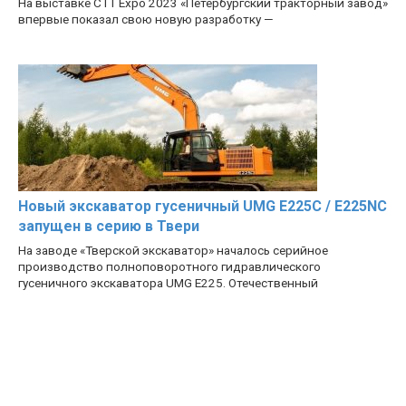
На выставке CTT Expo 2023 «Петербургский тракторный завод»
впервые показал свою новую разработку —
Новый экскаватор гусеничный UMG E225C / E225NC
запущен в серию в Твери
На заводе «Тверской экскаватор» началось серийное
производство полноповоротного гидравлического
гусеничного экскаватора UMG E225. Отечественный