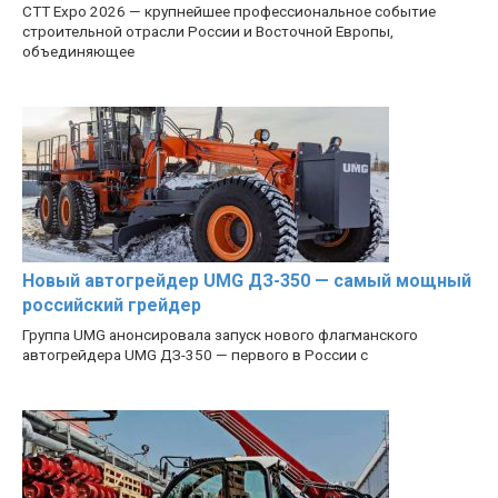
CTT Expo 2026 — крупнейшее профессиональное событие
строительной отрасли России и Восточной Европы,
объединяющее
Новый автогрейдер UMG ДЗ-350 — самый мощный
российский грейдер
Группа UMG анонсировала запуск нового флагманского
автогрейдера UMG ДЗ-350 — первого в России с