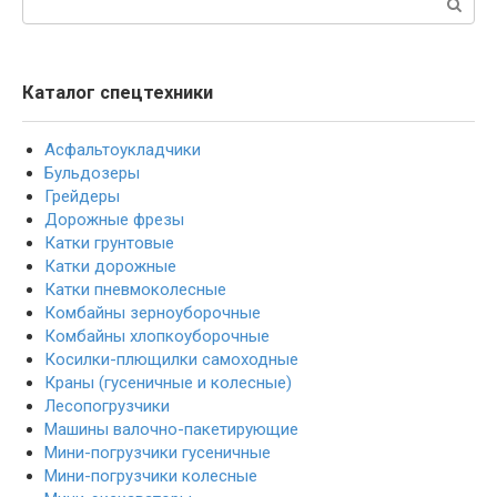
Каталог спецтехники
Асфальтоукладчики
Бульдозеры
Грейдеры
Дорожные фрезы
Катки грунтовые
Катки дорожные
Катки пневмоколесные
Комбайны зерноуборочные
Комбайны хлопкоуборочные
Косилки-плющилки самоходные
Краны (гусеничные и колесные)
Лесопогрузчики
Машины валочно-пакетирующие
Мини-погрузчики гусеничные
Мини-погрузчики колесные