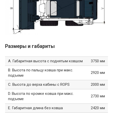
Размеры и габариты
A. Габаритная высота с поднятым ковшом
3750 мм
B. Высота по пальцу ковша при макс.
2920 мм
подъеме
C. Высота до верха кабины с ROPS
2000 мм
D. Высота по кромке ковша при макс.
2730 мм
подъеме
E. Габаритная длина без ковша
2420 мм