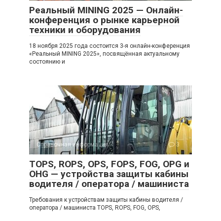
Реальный MINING 2025 — Онлайн-
конференция о рынке карьерной
техники и оборудования
18 ноября 2025 года состоится 3-я онлайн-конференция
«Реальный MINING 2025», посвящённая актуальному
состоянию и
Справочная информация
3
TOPS, ROPS, OPS, FOPS, FOG, OPG и
OHG — устройства защиты кабины
водителя / оператора / машиниста
Требования к устройствам защиты кабины водителя /
оператора / машиниста TOPS, ROPS, FOG, OPS,