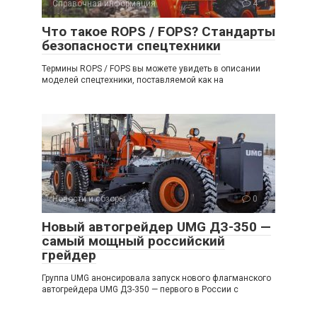
Справочная информация
4
Что такое ROPS / FOPS? Стандарты
безопасности спецтехники
Термины ROPS / FOPS вы можете увидеть в описании
моделей спецтехники, поставляемой как на
Новости и обзоры
0
Новый автогрейдер UMG ДЗ-350 —
самый мощный российский
грейдер
Группа UMG анонсировала запуск нового флагманского
автогрейдера UMG ДЗ-350 — первого в России с