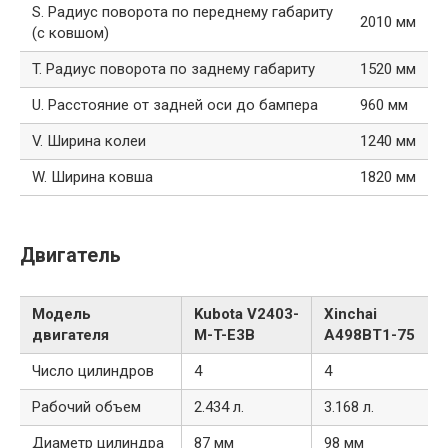
S. Радиус поворота по переднему габариту
2010 мм
(с ковшом)
T. Радиус поворота по заднему габариту
1520 мм
U. Расстояние от задней оси до бампера
960 мм
V. Ширина колеи
1240 мм
W. Ширина ковша
1820 мм
Двигатель
Модель
Kubota V2403-
Xinchai
двигателя
M-T-E3B
A498BT1-75
Число цилиндров
4
4
Рабочий объем
2.434 л.
3.168 л.
Диаметр цилиндра
87 мм
98 мм