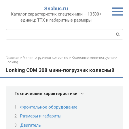
Перейти
Snabus.ru
к
Каталог характеристик спецтехники – 13500+
контенту
единиц: ТТХ и габаритные размеры
Поиск:
Главная
»
Мини-погрузчики колесные
»
Колесные мини-погрузчики
Lonking
Lonking CDM 308 мини-погрузчик колесный
Технические характеристики
Фронтальное оборудование
Размеры и габариты
Двигатель