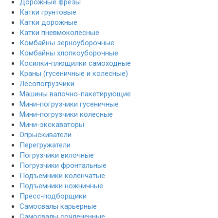
Дорожные фрезы
Катки грунтовые
Катки дорожные
Катки пневмоколесные
Комбайны зерноуборочные
Комбайны хлопкоуборочные
Косилки-плющилки самоходные
Краны (гусеничные и колесные)
Лесопогрузчики
Машины валочно-пакетирующие
Мини-погрузчики гусеничные
Мини-погрузчики колесные
Мини-экскаваторы
Опрыскиватели
Перегружатели
Погрузчики вилочные
Погрузчики фронтальные
Подъемники коленчатые
Подъемники ножничные
Пресс-подборщики
Самосвалы карьерные
Самосвалы сочлененные