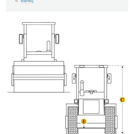
Валец