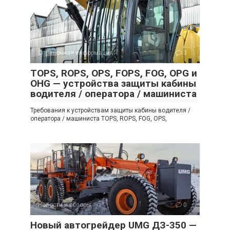
Справочная информация
3
TOPS, ROPS, OPS, FOPS, FOG, OPG и
OHG — устройства защиты кабины
водителя / оператора / машиниста
Требования к устройствам защиты кабины водителя /
оператора / машиниста TOPS, ROPS, FOG, OPS,
Новости и обзоры
0
Новый автогрейдер UMG ДЗ-350 —