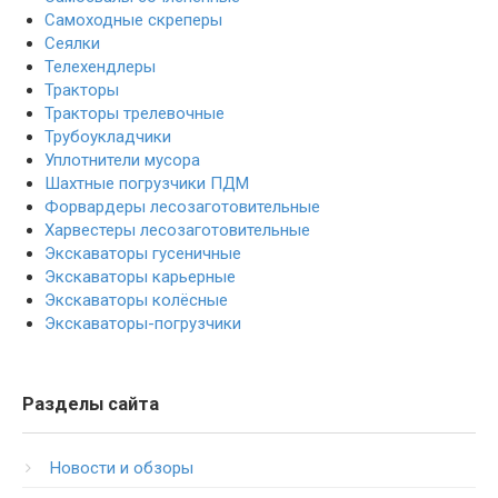
Самоходные скреперы
Сеялки
Телехендлеры
Тракторы
Тракторы трелевочные
Трубоукладчики
Уплотнители мусора
Шахтные погрузчики ПДМ
Форвардеры лесозаготовительные
Харвестеры лесозаготовительные
Экскаваторы гусеничные
Экскаваторы карьерные
Экскаваторы колёсные
Экскаваторы-погрузчики
Разделы сайта
Новости и обзоры