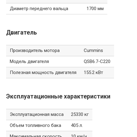
Диаметр переднего вальца
1700 мм
Двигатель
Производитель мотора
Cummins
Модель двигателя
QSB6.7-C220
Полезная мощность двигателя
155.2 кВт
Эксплуатационные характеристики
Эксплуатационная масса
25330 кг
Объем топливного бака
405 л.
Максимальная скорость
10 км/ч