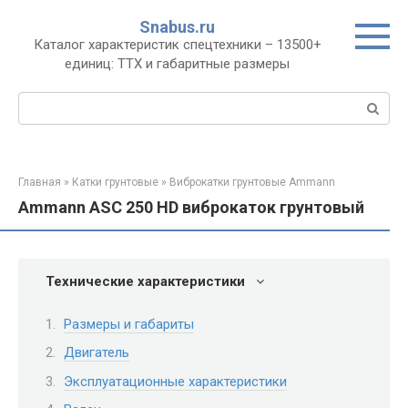
Перейти
Snabus.ru
к
Каталог характеристик спецтехники – 13500+
контенту
единиц: ТТХ и габаритные размеры
Поиск:
Главная
»
Катки грунтовые
»
Виброкатки грунтовые Ammann
Ammann ASC 250 HD виброкаток грунтовый
Технические характеристики
Размеры и габариты
Двигатель
Эксплуатационные характеристики