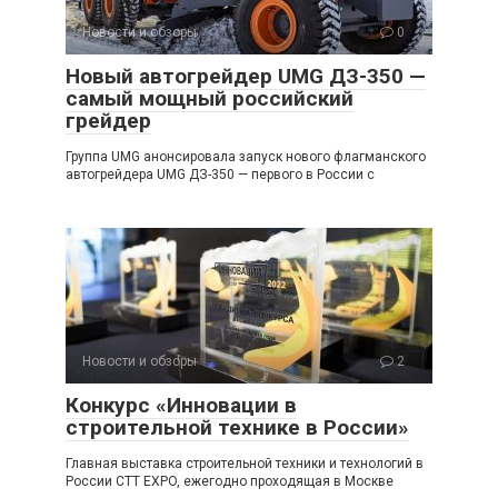
Новости и обзоры
0
Новый автогрейдер UMG ДЗ-350 —
самый мощный российский
грейдер
Группа UMG анонсировала запуск нового флагманского
автогрейдера UMG ДЗ-350 — первого в России с
Новости и обзоры
2
Конкурс «Инновации в
строительной технике в России»
Главная выставка строительной техники и технологий в
России CTT EXPO, ежегодно проходящая в Москве