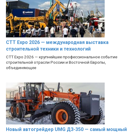
CTT Expo 2026 — международная выставка
строительной техники и технологий
CTT Expo 2026 — крупнейшее профессиональное событие
строительной отрасли России и Восточной Европы,
объединяющее
Новый автогрейдер UMG ДЗ-350 — самый мощный