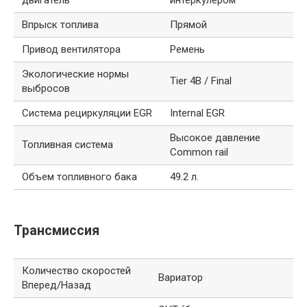
двигатель
интеркулером
Впрыск топлива
Прямой
Привод вентилятора
Ремень
Экологические нормы
Tier 4B / Final
выбросов
Система рециркуляции EGR
Internal EGR
Высокое давление
Топливная система
Common rail
Объем топливного бака
49.2 л.
Трансмиссия
Количество скоростей
Вариатор
Вперед/Назад