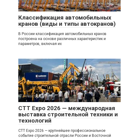
Справочная информация
4
Классификация автомобильных
кранов (виды и типы автокранов)
В России классификация автомобильных кранов
построена на основе различных характеристик и
параметров, включая их
Новости и обзоры
0
CTT Expo 2026 — международная
выставка строительной техники и
технологий
CTT Expo 2026 — крупнейшее профессиональное
событие строительной отрасли России и Восточной