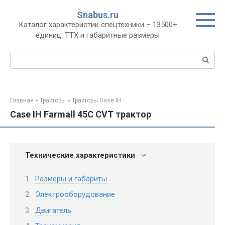
Перейти
Snabus.ru
к
Каталог характеристик спецтехники – 13500+
контенту
единиц: ТТХ и габаритные размеры
Поиск:
Главная
»
Тракторы
»
Тракторы Case IH
Case IH Farmall 45C CVT трактор
Технические характеристики
Размеры и габариты
Электрооборудование
Двигатель