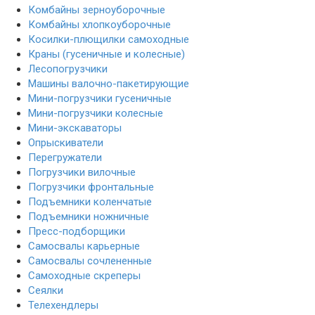
Комбайны зерноуборочные
Комбайны хлопкоуборочные
Косилки-плющилки самоходные
Краны (гусеничные и колесные)
Лесопогрузчики
Машины валочно-пакетирующие
Мини-погрузчики гусеничные
Мини-погрузчики колесные
Мини-экскаваторы
Опрыскиватели
Перегружатели
Погрузчики вилочные
Погрузчики фронтальные
Подъемники коленчатые
Подъемники ножничные
Пресс-подборщики
Самосвалы карьерные
Самосвалы сочлененные
Самоходные скреперы
Сеялки
Телехендлеры