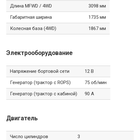
Длина MFWD / 4WD
3098 мм
Габаритная ширина
1735 мм
Колесная база (4WD)
1867 мм
Электрооборудование
Напряжение бортовой сети
12 В
Генератор (трактор с ROPS)
75 об/мин
Генератор (трактор с кабиной)
90 А
Двигатель
Число цилиндров
3