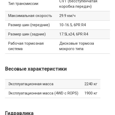
CVT (бесступенчатая
Тип трансмиссии
коробка передач)
Максимальная скорость
29.9 км/ч
Размер шин (передние)
10-16.5, 6PR R4
Размер шин (задние)
17.5Lx24, 6PR R4
Рабочая тормозная
Дисковые тормоза
система
мокрого типа
Весовые характеристики
Эксплуатационная масса
2240 кг
Эксплуатационная масса (4WD с ROPS)
1900 кг
Гидравлика