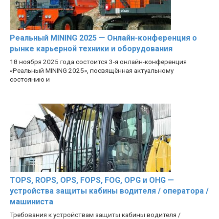
Реальный MINING 2025 — Онлайн-конференция о
рынке карьерной техники и оборудования
18 ноября 2025 года состоится 3-я онлайн-конференция
«Реальный MINING 2025», посвящённая актуальному
состоянию и
TOPS, ROPS, OPS, FOPS, FOG, OPG и OHG —
устройства защиты кабины водителя / оператора /
машиниста
Требования к устройствам защиты кабины водителя /