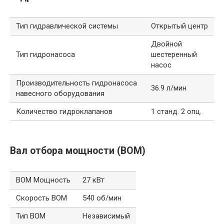
Тип гидравлической системы
Открытый центр
Двойной
Тип гидронасоса
шестеренный
насос
Производительность гидронасоса
36.9 л/мин
навесного оборудования
Количество гидроклапанов
1 станд. 2 опц.
Вал отбора мощности (ВОМ)
ВОМ Мощность
27 кВт
Скорость ВОМ
540 об/мин
Тип ВОМ
Независимый