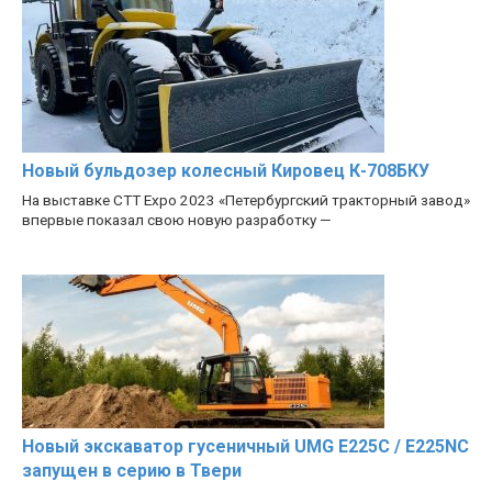
Новый бульдозер колесный Кировец К-708БКУ
На выставке CTT Expo 2023 «Петербургский тракторный завод»
впервые показал свою новую разработку —
Новый экскаватор гусеничный UMG E225C / E225NC
запущен в серию в Твери