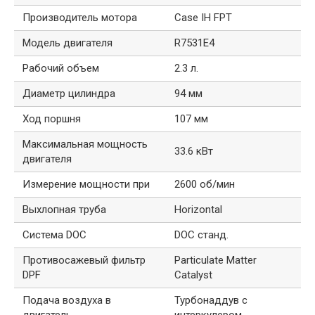
Производитель мотора
Case IH FPT
Модель двигателя
R7531E4
Рабочий объем
2.3 л.
Диаметр цилиндра
94 мм
Ход поршня
107 мм
Максимальная мощность
33.6 кВт
двигателя
Измерение мощности при
2600 об/мин
Выхлопная труба
Horizontal
Система DOC
DOC станд.
Противосажевый фильтр
Particulate Matter
DPF
Catalyst
Подача воздуха в
Турбонаддув с