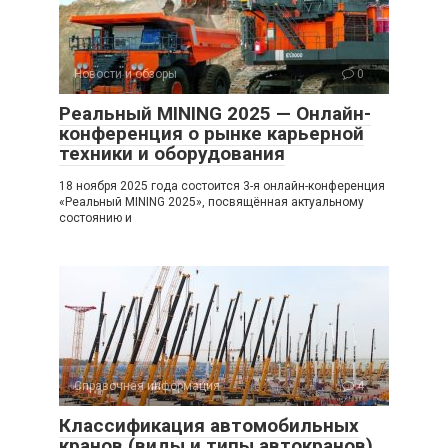
Новости и обзоры
0
Реальный MINING 2025 — Онлайн-
конференция о рынке карьерной
техники и оборудования
18 ноября 2025 года состоится 3-я онлайн-конференция
«Реальный MINING 2025», посвящённая актуальному
состоянию и
Справочная информация
4
Классификация автомобильных
кранов (виды и типы автокранов)