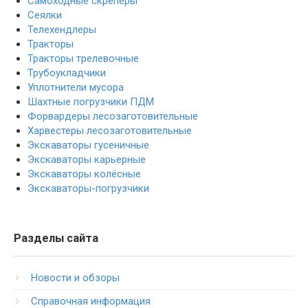
Самоходные скреперы
Сеялки
Телехендлеры
Тракторы
Тракторы трелевочные
Трубоукладчики
Уплотнители мусора
Шахтные погрузчики ПДМ
Форвардеры лесозаготовительные
Харвестеры лесозаготовительные
Экскаваторы гусеничные
Экскаваторы карьерные
Экскаваторы колёсные
Экскаваторы-погрузчики
Разделы сайта
Новости и обзоры
Справочная информация