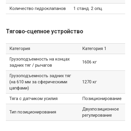
Количество гидроклапанов
1 станд. 2 опц.
Тягово-сцепное устройство
Категория
Категория 1
Грузоподъемность на концах
1606 кг
задних тяг / рычагов
Грузоподъемность задних тяг
(на 610 мм за сферическими
1270 кг
цапфами)
Тяга с датчиком усилия
Позиционирование
Двухпозиционное
Тип позиционирования
регулирование