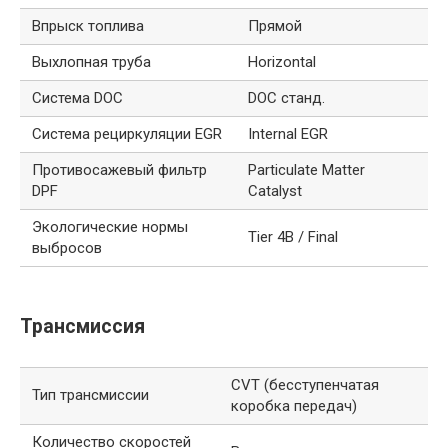
Впрыск топлива
Прямой
Выхлопная труба
Horizontal
Система DOC
DOC станд.
Система рециркуляции EGR
Internal EGR
Противосажевый фильтр
Particulate Matter
DPF
Catalyst
Экологические нормы
Tier 4B / Final
выбросов
Трансмиссия
CVT (бесступенчатая
Тип трансмиссии
коробка передач)
Количество скоростей