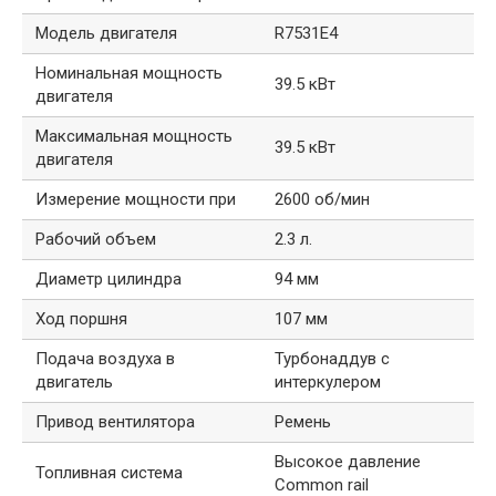
Модель двигателя
R7531E4
Номинальная мощность
39.5 кВт
двигателя
Максимальная мощность
39.5 кВт
двигателя
Измерение мощности при
2600 об/мин
Рабочий объем
2.3 л.
Диаметр цилиндра
94 мм
Ход поршня
107 мм
Подача воздуха в
Турбонаддув с
двигатель
интеркулером
Привод вентилятора
Ремень
Высокое давление
Топливная система
Common rail