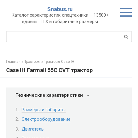
Перейти
Snabus.ru
к
Каталог характеристик спецтехники – 13500+
контенту
единиц: ТТХ и габаритные размеры
Поиск:
Главная
»
Тракторы
»
Тракторы Case IH
Case IH Farmall 55C CVT трактор
Технические характеристики
Размеры и габариты
Электрооборудование
Двигатель