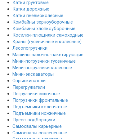
Катки грунтовые
Катки дорожные
Катки пневмоколесные
Комбайны зерноуборочные
Комбайны хлопкоуборочные
Косилки-плющилки самоходные
Краны (гусеничные и колесные)
Лесопогрузчики
Машины валочно-пакетирующие
Мини-погрузчики гусеничные
Мини-погрузчики колесные
Мини-экскаваторы
Опрыскиватели
Перегружатели
Погрузчики вилочные
Погрузчики фронтальные
Подъемники коленчатые
Подъемники ножничные
Пресс-подборщики
Самосвалы карьерные
Самосвалы сочлененные