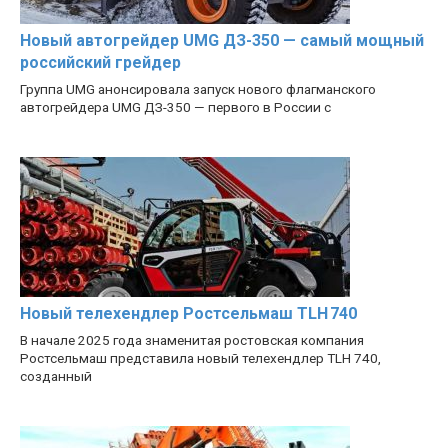
Новый автогрейдер UMG ДЗ-350 — самый мощный
российский грейдер
Группа UMG анонсировала запуск нового флагманского
автогрейдера UMG ДЗ-350 — первого в России с
Новый телехендлер Ростсельмаш TLH 740
В начале 2025 года знаменитая ростовская компания
Ростсельмаш представила новый телехендлер TLH 740,
созданный