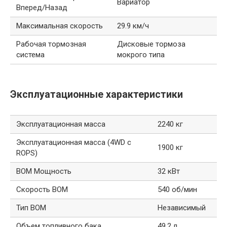
Вариатор
Вперед/Назад
Максимальная скорость
29.9 км/ч
Рабочая тормозная
Дисковые тормоза
система
мокрого типа
Эксплуатационные характеристики
Эксплуатационная масса
2240 кг
Эксплуатационная масса (4WD с
1900 кг
ROPS)
ВОМ Мощность
32 кВт
Скорость ВОМ
540 об/мин
Тип ВОМ
Независимый
Объем топливного бака
49.2 л.