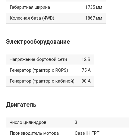
Габаритная ширина
1735 мм
Колесная база (4WD)
1867 мм
Электрооборудование
Напряжение бортовой сети
12 В
Генератор (трактор с ROPS)
75 А
Генератор (трактор с кабиной)
90 А
Двигатель
Число цилиндров
3
Производитель мотора
Case IH FPT