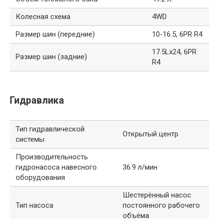
Колесная схема
4WD
Размер шин (передние)
10-16.5, 6PR R4
17.5Lx24, 6PR
Размер шин (задние)
R4
Гидравлика
Тип гидравлической
Открытый центр
системы
Производительность
гидронасоса навесного
36.9 л/мин
оборудования
Шестерённый насос
Тип насоса
постоянного рабочего
объёма