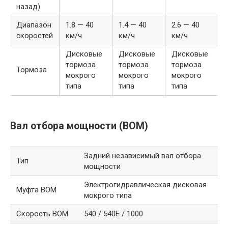
назад)
Диапазон
1.8 — 40
1.4 — 40
2.6 — 40
скоростей
км/ч
км/ч
км/ч
Дисковые
Дисковые
Дисковые
тормоза
тормоза
тормоза
Тормоза
мокрого
мокрого
мокрого
типа
типа
типа
Вал отбора мощности (ВОМ)
Задний независимый вал отбора
Тип
мощности
Электрогидравлическая дисковая
Муфта ВОМ
мокрого типа
Скорость ВОМ
540 / 540E / 1000