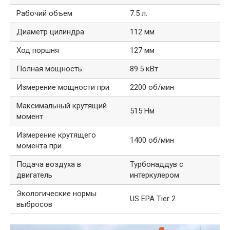
Рабочий объем
7.5 л.
Диаметр цилиндра
112 мм
Ход поршня
127 мм
Полная мощность
89.5 кВт
Измерение мощности при
2200 об/мин
Максимальный крутящий
515 Нм
момент
Измерение крутящего
1400 об/мин
момента при
Подача воздуха в
Турбонаддув с
двигатель
интеркулером
Экологические нормы
US EPA Tier 2
выбросов