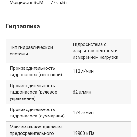
Мощность ВОМ
77.6 кВт
Гидравлика
Гидросистема с
Тип гидравлической
закрытым центром и
системы
измерением нагрузки
Производительность
112 л/мин
гидронасоса (основной)
Производительность
гидронасоса (рулевое
62 л/мин
управление)
Производительность
174 л/мин
гидронасоса (суммарная)
Максимальное давление
предохранительного
18960 кПа