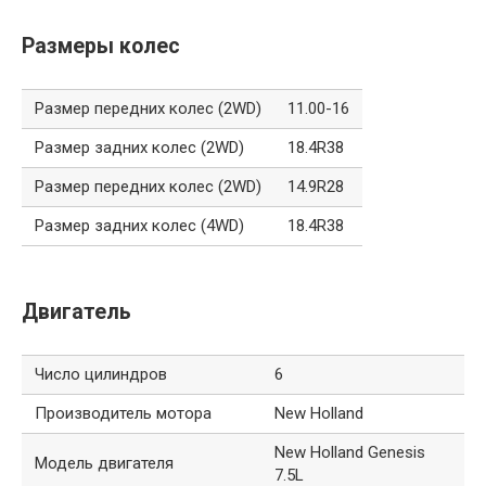
Размеры колес
Размер передних колес (2WD)
11.00-16
Размер задних колес (2WD)
18.4R38
Размер передних колес (2WD)
14.9R28
Размер задних колес (4WD)
18.4R38
Двигатель
Число цилиндров
6
Производитель мотора
New Holland
New Holland Genesis
Модель двигателя
7.5L