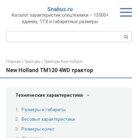
Перейти
Snabus.ru
к
Каталог характеристик спецтехники – 13500+
контенту
единиц: ТТХ и габаритные размеры
Поиск:
Главная
»
Тракторы
»
Тракторы New Holland
New Holland TM120 4WD трактор
Технические характеристики
Размеры и габариты
Весовые характеристики
Размеры колес