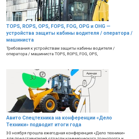
TOPS, ROPS, OPS, FOPS, FOG, OPG и OHG —
устройства защиты кабины водителя / оператора /
машиниста
Требования к устройствам защиты кабины водителя /
оператора / машиниста TOPS, ROPS, FOG, OPS,
Авито Спецтехника на конференции «Дело
Техники» подводит итоги года
30 ноября прошла ежегодная конференция «Дело техники»
для представителей отрасли коммерческого транспорта и