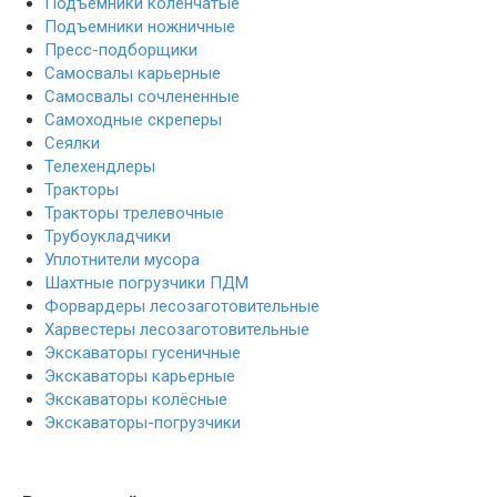
Подъемники коленчатые
Подъемники ножничные
Пресс-подборщики
Самосвалы карьерные
Самосвалы сочлененные
Самоходные скреперы
Сеялки
Телехендлеры
Тракторы
Тракторы трелевочные
Трубоукладчики
Уплотнители мусора
Шахтные погрузчики ПДМ
Форвардеры лесозаготовительные
Харвестеры лесозаготовительные
Экскаваторы гусеничные
Экскаваторы карьерные
Экскаваторы колёсные
Экскаваторы-погрузчики