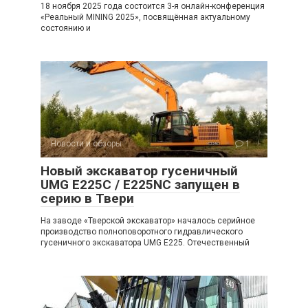
18 ноября 2025 года состоится 3-я онлайн-конференция
«Реальный MINING 2025», посвящённая актуальному
состоянию и
Новости и обзоры
1
Новый экскаватор гусеничный
UMG E225C / E225NC запущен в
серию в Твери
На заводе «Тверской экскаватор» началось серийное
производство полноповоротного гидравлического
гусеничного экскаватора UMG E225. Отечественный