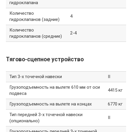
гидроклапана
Количество
4
гидроклапанов (задние)
Количество
2-4
гидроклапанов (средние)
Тягово-сцепное устройство
Тип 3-х точечной навески
II
Грузоподъемность на вылете 610 мм от оси
4415 кг
подвеса
Грузоподъемность на вылете на концах
6770 кг
Тип передней 3-х точечной навески
II
(опционально)
Грузоподъемность передней 3-х точечной