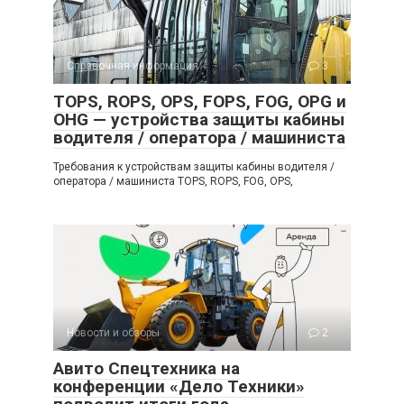
Справочная информация
3
TOPS, ROPS, OPS, FOPS, FOG, OPG и
OHG — устройства защиты кабины
водителя / оператора / машиниста
Требования к устройствам защиты кабины водителя /
оператора / машиниста TOPS, ROPS, FOG, OPS,
Новости и обзоры
2
Авито Спецтехника на
конференции «Дело Техники»