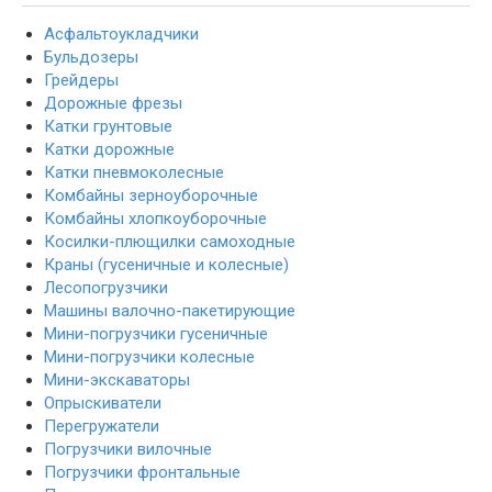
Асфальтоукладчики
Бульдозеры
Грейдеры
Дорожные фрезы
Катки грунтовые
Катки дорожные
Катки пневмоколесные
Комбайны зерноуборочные
Комбайны хлопкоуборочные
Косилки-плющилки самоходные
Краны (гусеничные и колесные)
Лесопогрузчики
Машины валочно-пакетирующие
Мини-погрузчики гусеничные
Мини-погрузчики колесные
Мини-экскаваторы
Опрыскиватели
Перегружатели
Погрузчики вилочные
Погрузчики фронтальные