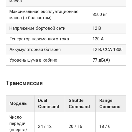
масса
Максимальная эксплуатационная
8500 кг
масса (с балластом)
Напряжение бортовой сети
12 В
Генератор переменного тока
120 А
Аккумуляторная батарея
12 В, CCA 1300
Уровень шума в кабине
77 дБ(А)
Трансмиссия
Dual
Shuttle
Range
Модель
Command
Command
Command
Число
передач
24 / 12
20 / 16
18 / 6
(вперед/