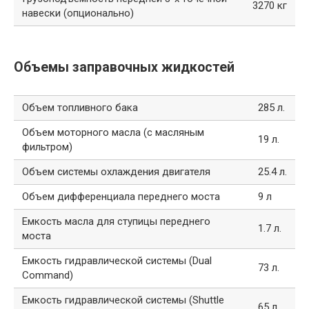
3270 кг
навески (опционально)
Объемы заправочных жидкостей
Объем топливного бака
285 л.
Объем моторного масла (с масляным
19 л.
фильтром)
Объем системы охлаждения двигателя
25.4 л.
Объем дифференциала переднего моста
9 л
Емкость масла для ступицы переднего
1.7 л.
моста
Емкость гидравлической системы (Dual
73 л.
Command)
Емкость гидравлической системы (Shuttle
65 л.