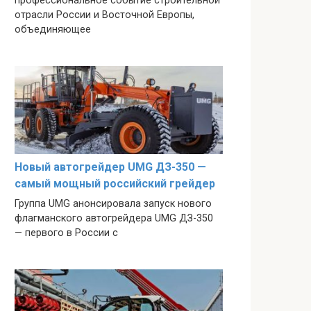
профессиональное событие строительной
отрасли России и Восточной Европы,
объединяющее
Новый автогрейдер UMG ДЗ-350 —
самый мощный российский грейдер
Группа UMG анонсировала запуск нового
флагманского автогрейдера UMG ДЗ-350
— первого в России с