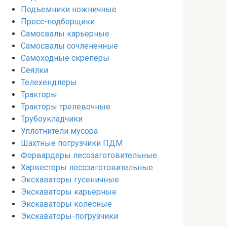
Подъемники ножничные
Пресс-подборщики
Самосвалы карьерные
Самосвалы сочлененные
Самоходные скреперы
Сеялки
Телехендлеры
Тракторы
Тракторы трелевочные
Трубоукладчики
Уплотнители мусора
Шахтные погрузчики ПДМ
Форвардеры лесозаготовительные
Харвестеры лесозаготовительные
Экскаваторы гусеничные
Экскаваторы карьерные
Экскаваторы колёсные
Экскаваторы-погрузчики