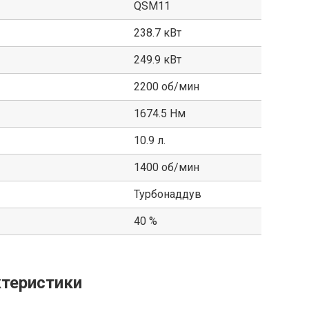
QSM11
238.7 кВт
249.9 кВт
2200 об/мин
1674.5 Нм
10.9 л.
1400 об/мин
Турбонаддув
40 %
теристики