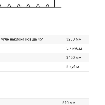
 угле наклона ковша 45°
3230 мм
5.7 куб.м.
3450 мм
5 куб.м.
510 мм