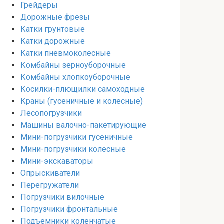
Грейдеры
Дорожные фрезы
Катки грунтовые
Катки дорожные
Катки пневмоколесные
Комбайны зерноуборочные
Комбайны хлопкоуборочные
Косилки-плющилки самоходные
Краны (гусеничные и колесные)
Лесопогрузчики
Машины валочно-пакетирующие
Мини-погрузчики гусеничные
Мини-погрузчики колесные
Мини-экскаваторы
Опрыскиватели
Перегружатели
Погрузчики вилочные
Погрузчики фронтальные
Подъемники коленчатые