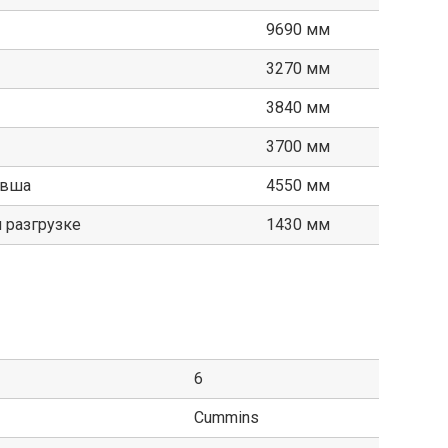
9690 мм
3270 мм
3840 мм
3700 мм
овша
4550 мм
 разгрузке
1430 мм
6
Cummins