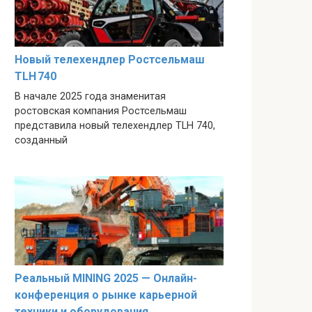
Новый телехендлер Ростсельмаш
TLH 740
В начале 2025 года знаменитая
ростовская компания Ростсельмаш
представила новый телехендлер TLH 740,
созданный
Реальный MINING 2025 — Онлайн-
конференция о рынке карьерной
техники и оборудования